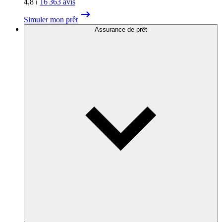
4,8
⏐
16 363
avis
Simuler mon prêt
Assurance de prêt