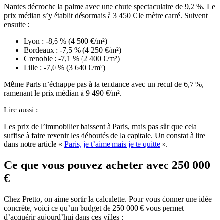
Nantes décroche la palme avec une chute spectaculaire de 9,2 %. Le
prix médian s’y établit désormais à 3 450 € le mètre carré. Suivent
ensuite :
Lyon : -8,6 % (4 500 €/m²)
Bordeaux : -7,5 % (4 250 €/m²)
Grenoble : -7,1 % (2 400 €/m²)
Lille : -7,0 % (3 640 €/m²)
Même Paris n’échappe pas à la tendance avec un recul de 6,7 %,
ramenant le prix médian à 9 490 €/m².
Lire aussi :
Les prix de l’immobilier baissent à Paris, mais pas sûr que cela
suffise à faire revenir les déboutés de la capitale. Un constat à lire
dans notre article «
Paris, je t’aime mais je te quitte
».
Ce que vous pouvez acheter avec 250 000
€
Chez Pretto, on aime sortir la calculette. Pour vous donner une idée
concrète, voici ce qu’un budget de 250 000 € vous permet
d’acquérir aujourd’hui dans ces villes :