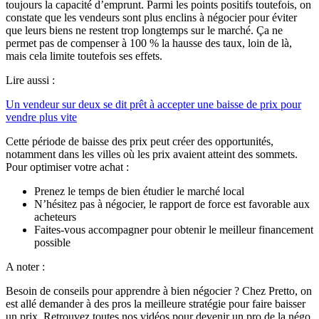
toujours la capacité d’emprunt. Parmi les points positifs toutefois, on
constate que les vendeurs sont plus enclins à négocier pour éviter
que leurs biens ne restent trop longtemps sur le marché. Ça ne
permet pas de compenser à 100 % la hausse des taux, loin de là,
mais cela limite toutefois ses effets.
Lire aussi :
Un vendeur sur deux se dit prêt à accepter une baisse de prix pour
vendre plus vite
Cette période de baisse des prix peut créer des opportunités,
notamment dans les villes où les prix avaient atteint des sommets.
Pour optimiser votre achat :
Prenez le temps de bien étudier le marché local
N’hésitez pas à négocier, le rapport de force est favorable aux
acheteurs
Faites-vous accompagner pour obtenir le meilleur financement
possible
A noter :
Besoin de conseils pour apprendre à bien négocier ? Chez Pretto, on
est allé demander à des pros la meilleure stratégie pour faire baisser
un prix. Retrouvez toutes nos vidéos pour devenir un pro de la négo.