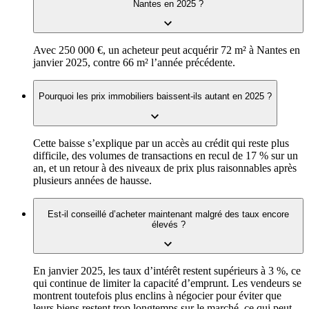
Nantes en 2025 ?
Avec 250 000 €, un acheteur peut acquérir 72 m² à Nantes en
janvier 2025, contre 66 m² l’année précédente.
Pourquoi les prix immobiliers baissent-ils autant en 2025 ?
Cette baisse s’explique par un accès au crédit qui reste plus
difficile, des volumes de transactions en recul de 17 % sur un
an, et un retour à des niveaux de prix plus raisonnables après
plusieurs années de hausse.
Est-il conseillé d’acheter maintenant malgré des taux encore
élevés ?
En janvier 2025, les taux d’intérêt restent supérieurs à 3 %, ce
qui continue de limiter la capacité d’emprunt. Les vendeurs se
montrent toutefois plus enclins à négocier pour éviter que
leurs biens restent trop longtemps sur le marché, ce qui peut