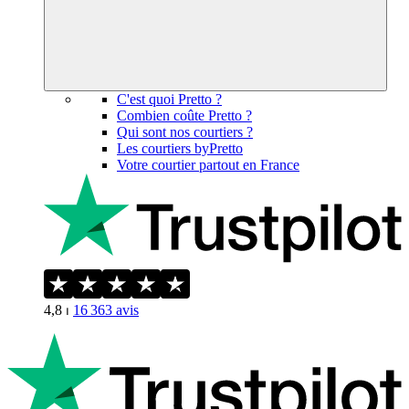
C'est quoi Pretto ?
Combien coûte Pretto ?
Qui sont nos courtiers ?
Les courtiers byPretto
Votre courtier partout en France
4,8
⏐
16 363
avis