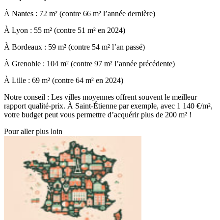
À Nantes : 72 m² (contre 66 m² l’année dernière)
À Lyon : 55 m² (contre 51 m² en 2024)
À Bordeaux : 59 m² (contre 54 m² l’an passé)
À Grenoble : 104 m² (contre 97 m² l’année précédente)
À Lille : 69 m² (contre 64 m² en 2024)
Notre conseil : Les villes moyennes offrent souvent le meilleur
rapport qualité-prix. À Saint-Étienne par exemple, avec 1 140 €/m²,
votre budget peut vous permettre d’acquérir plus de 200 m² !
Pour aller plus loin