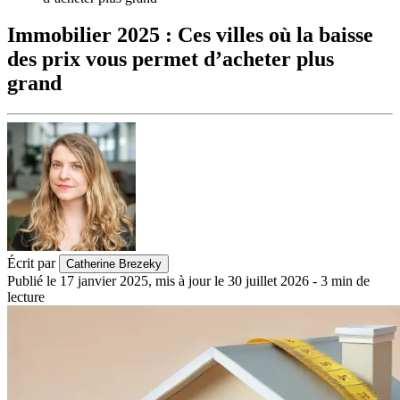
Immobilier 2025 : Ces villes où la baisse
des prix vous permet d’acheter plus
grand
Écrit par
Catherine Brezeky
Publié le
17 janvier 2025
,
mis à jour le
30 juillet 2026
-
3
min de
lecture