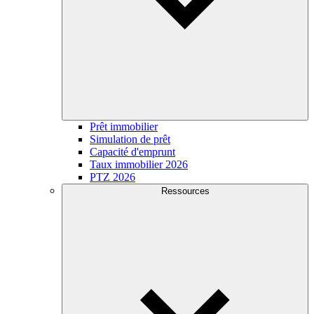
Prêt immobilier
Simulation de prêt
Capacité d'emprunt
Taux immobilier 2026
PTZ 2026
Ressources