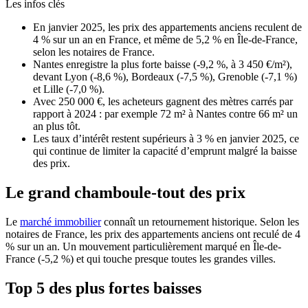
Les infos clés
En janvier 2025, les prix des appartements anciens reculent de
4 % sur un an en France, et même de 5,2 % en Île-de-France,
selon les notaires de France.
Nantes enregistre la plus forte baisse (-9,2 %, à 3 450 €/m²),
devant Lyon (-8,6 %), Bordeaux (-7,5 %), Grenoble (-7,1 %)
et Lille (-7,0 %).
Avec 250 000 €, les acheteurs gagnent des mètres carrés par
rapport à 2024 : par exemple 72 m² à Nantes contre 66 m² un
an plus tôt.
Les taux d’intérêt restent supérieurs à 3 % en janvier 2025, ce
qui continue de limiter la capacité d’emprunt malgré la baisse
des prix.
Le grand chamboule-tout des prix
Le
marché immobilier
connaît un retournement historique. Selon les
notaires de France, les prix des appartements anciens ont reculé de 4
% sur un an. Un mouvement particulièrement marqué en Île-de-
France (-5,2 %) et qui touche presque toutes les grandes villes.
Top 5 des plus fortes baisses