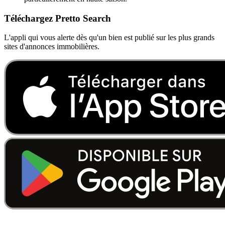
Téléchargez Pretto Search
L'appli qui vous alerte dès qu'un bien est publié sur les plus grands
sites d'annonces immobilières.