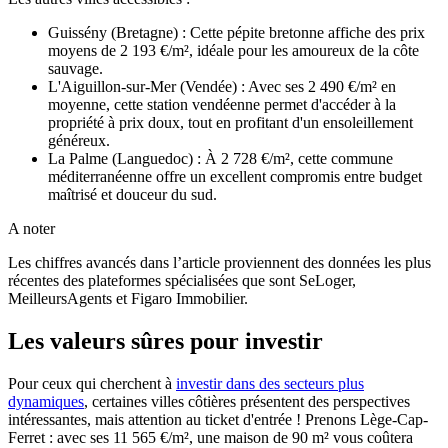
Guissény (Bretagne) : Cette pépite bretonne affiche des prix
moyens de 2 193 €/m², idéale pour les amoureux de la côte
sauvage.
L'Aiguillon-sur-Mer (Vendée) : Avec ses 2 490 €/m² en
moyenne, cette station vendéenne permet d'accéder à la
propriété à prix doux, tout en profitant d'un ensoleillement
généreux.
La Palme (Languedoc) : À 2 728 €/m², cette commune
méditerranéenne offre un excellent compromis entre budget
maîtrisé et douceur du sud.
A noter
Les chiffres avancés dans l’article proviennent des données les plus
récentes des plateformes spécialisées que sont SeLoger,
MeilleursAgents et Figaro Immobilier.
Les valeurs sûres pour investir
Pour ceux qui cherchent à
investir dans des secteurs plus
dynamiques
, certaines villes côtières présentent des perspectives
intéressantes, mais attention au ticket d'entrée ! Prenons Lège-Cap-
Ferret : avec ses 11 565 €/m², une maison de 90 m² vous coûtera