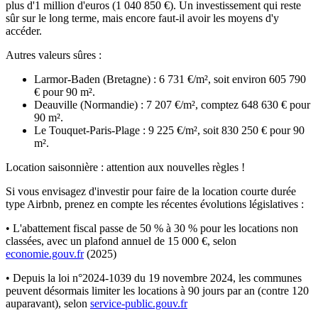
plus d'1 million d'euros (1 040 850 €). Un investissement qui reste
sûr sur le long terme, mais encore faut-il avoir les moyens d'y
accéder.
Autres valeurs sûres :
Larmor-Baden (Bretagne) : 6 731 €/m², soit environ 605 790
€ pour 90 m².
Deauville (Normandie) : 7 207 €/m², comptez 648 630 € pour
90 m².
Le Touquet-Paris-Plage : 9 225 €/m², soit 830 250 € pour 90
m².
Location saisonnière : attention aux nouvelles règles !
Si vous envisagez d'investir pour faire de la location courte durée
type Airbnb, prenez en compte les récentes évolutions législatives :
• L'abattement fiscal passe de 50 % à 30 % pour les locations non
classées, avec un plafond annuel de 15 000 €, selon
economie.gouv.fr
(2025)
• Depuis la loi n°2024-1039 du 19 novembre 2024, les communes
peuvent désormais limiter les locations à 90 jours par an (contre 120
auparavant), selon
service-public.gouv.fr