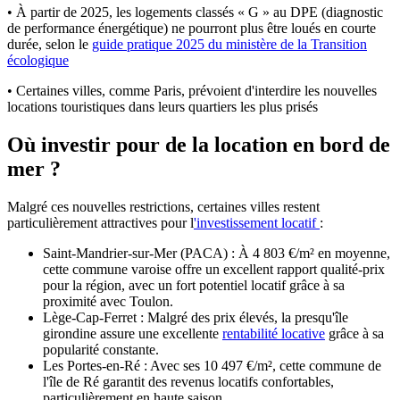
• À partir de 2025, les logements classés « G » au DPE (diagnostic
de performance énergétique) ne pourront plus être loués en courte
durée, selon le
guide pratique 2025 du ministère de la Transition
écologique
• Certaines villes, comme Paris, prévoient d'interdire les nouvelles
locations touristiques dans leurs quartiers les plus prisés
Où investir pour de la location en bord de
mer ?
Malgré ces nouvelles restrictions, certaines villes restent
particulièrement attractives pour l
'investissement locatif
:
Saint-Mandrier-sur-Mer (PACA) : À 4 803 €/m² en moyenne,
cette commune varoise offre un excellent rapport qualité-prix
pour la région, avec un fort potentiel locatif grâce à sa
proximité avec Toulon.
Lège-Cap-Ferret : Malgré des prix élevés, la presqu'île
girondine assure une excellente
rentabilité locative
grâce à sa
popularité constante.
Les Portes-en-Ré : Avec ses 10 497 €/m², cette commune de
l'île de Ré garantit des revenus locatifs confortables,
particulièrement en haute saison.