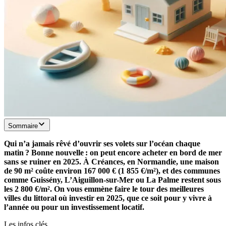
Sommaire
Qui n’a jamais rêvé d’ouvrir ses volets sur l’océan chaque
matin ? Bonne nouvelle : on peut encore acheter en bord de mer
sans se ruiner en 2025. À Créances, en Normandie, une maison
de 90 m² coûte environ 167 000 € (1 855 €/m²), et des communes
comme Guissény, L’Aiguillon-sur-Mer ou La Palme restent sous
les 2 800 €/m². On vous emmène faire le tour des meilleures
villes du littoral où investir en 2025, que ce soit pour y vivre à
l’année ou pour un investissement locatif.
Les infos clés