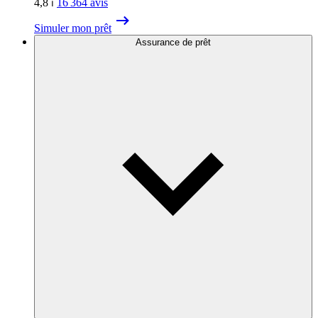
4,8
⏐
16 364
avis
Simuler mon prêt
Assurance de prêt