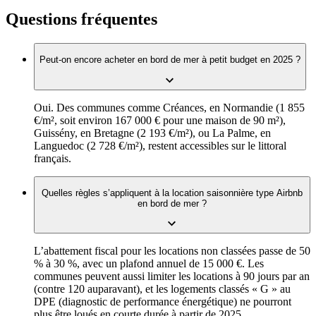
Questions fréquentes
Peut-on encore acheter en bord de mer à petit budget en 2025 ?
Oui. Des communes comme Créances, en Normandie (1 855
€/m², soit environ 167 000 € pour une maison de 90 m²),
Guissény, en Bretagne (2 193 €/m²), ou La Palme, en
Languedoc (2 728 €/m²), restent accessibles sur le littoral
français.
Quelles règles s’appliquent à la location saisonnière type Airbnb
en bord de mer ?
L’abattement fiscal pour les locations non classées passe de 50
% à 30 %, avec un plafond annuel de 15 000 €. Les
communes peuvent aussi limiter les locations à 90 jours par an
(contre 120 auparavant), et les logements classés « G » au
DPE (diagnostic de performance énergétique) ne pourront
plus être loués en courte durée à partir de 2025.