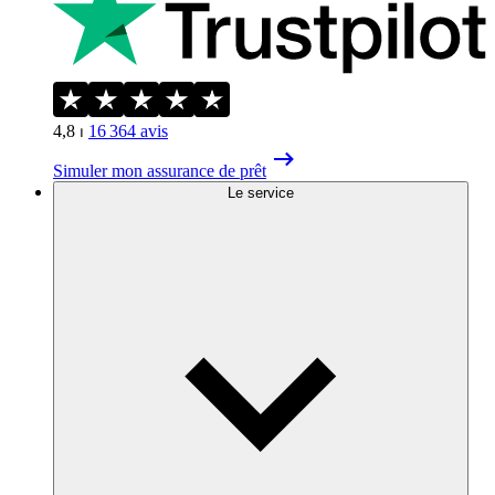
4,8
⏐
16 364
avis
Simuler mon assurance de prêt
Le service