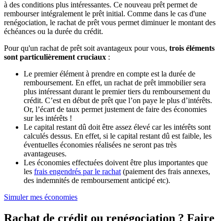
à des conditions plus intéressantes. Ce nouveau prêt permet de
rembourser intégralement le prêt initial. Comme dans le cas d'une
renégociation, le rachat de prêt vous permet diminuer le montant des
échéances ou la durée du crédit.
Pour qu'un rachat de prêt soit avantageux pour vous,
trois éléments
sont particulièrement cruciaux
:
Le premier élément à prendre en compte est la durée de
remboursement. En effet, un rachat de prêt immobilier sera
plus intéressant durant le premier tiers du remboursement du
crédit. C’est en début de prêt que l’on paye le plus d’intérêts.
Or, l’écart de taux permet justement de faire des économies
sur les intérêts !
Le capital restant dû doit être assez élevé car les intérêts sont
calculés dessus. En effet, si le capital restant dû est faible, les
éventuelles économies réalisées ne seront pas très
avantageuses.
Les économies effectuées doivent être plus importantes que
les
frais engendrés par le rachat
(paiement des frais annexes,
des indemnités de remboursement anticipé etc).
Simuler mes économies
Rachat de crédit ou renégociation ? Faire