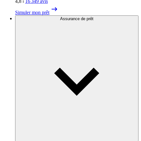
4,8
⏐
16 349
avis
Simuler mon prêt
Assurance de prêt