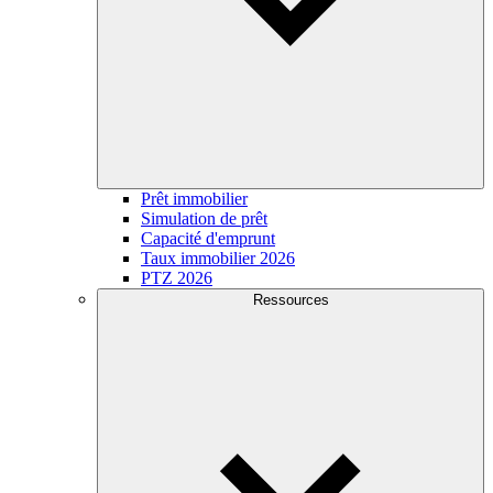
Prêt immobilier
Simulation de prêt
Capacité d'emprunt
Taux immobilier 2026
PTZ 2026
Ressources