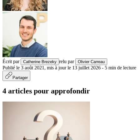
Écrit par
relu par
Catherine Brezeky
Olivier Carreau
Publié le
3 août 2021
,
mis à jour le
13 juillet 2026
-
5
min de lecture
Partager
4 articles pour approfondir