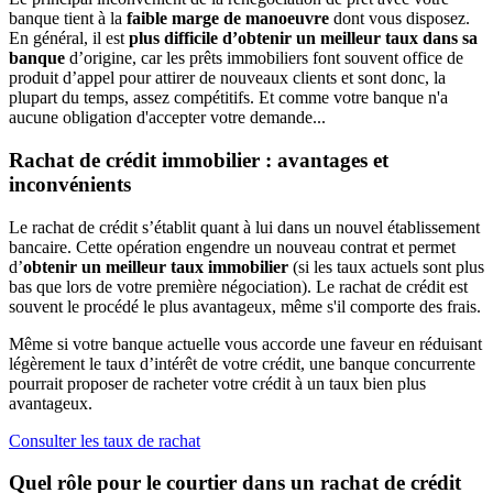
banque tient à la
faible marge de manoeuvre
dont vous disposez.
En général, il est
plus difficile d’obtenir un meilleur taux dans sa
banque
d’origine, car les prêts immobiliers font souvent office de
produit d’appel pour attirer de nouveaux clients et sont donc, la
plupart du temps, assez compétitifs. Et comme votre banque n'a
aucune obligation d'accepter votre demande...
Rachat de crédit immobilier : avantages et
inconvénients
Le rachat de crédit s’établit quant à lui dans un nouvel établissement
bancaire. Cette opération engendre un nouveau contrat et permet
d’
obtenir un meilleur taux immobilier
(si les taux actuels sont plus
bas que lors de votre première négociation). Le rachat de crédit est
souvent le procédé le plus avantageux, même s'il comporte des frais.
Même si votre banque actuelle vous accorde une faveur en réduisant
légèrement le taux d’intérêt de votre crédit, une banque concurrente
pourrait proposer de racheter votre crédit à un taux bien plus
avantageux.
Consulter les taux de rachat
Quel rôle pour le courtier dans un rachat de crédit