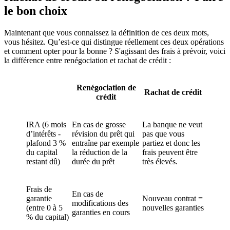
le bon choix
Maintenant que vous connaissez la définition de ces deux mots,
vous hésitez. Qu’est-ce qui distingue réellement ces deux opérations
et comment opter pour la bonne ? S'agissant des frais à prévoir, voici
la différence entre renégociation et rachat de crédit :
Renégociation de
Rachat de crédit
crédit
IRA (6 mois
En cas de grosse
La banque ne veut
d’intérêts -
révision du prêt qui
pas que vous
plafond 3 %
entraîne par exemple
partiez et donc les
du capital
la réduction de la
frais peuvent être
restant dû)
durée du prêt
très élevés.
Frais de
En cas de
garantie
Nouveau contrat =
modifications des
(entre 0 à 5
nouvelles garanties
garanties en cours
% du capital)