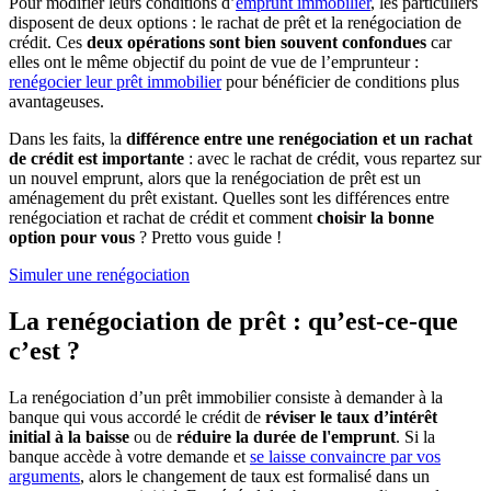
Pour modifier leurs conditions d’
emprunt immobilier
, les particuliers
disposent de deux options : le rachat de prêt et la renégociation de
crédit. Ces
deux opérations sont bien souvent confondues
car
elles ont le même objectif du point de vue de l’emprunteur :
renégocier leur prêt immobilier
pour bénéficier de conditions plus
avantageuses.
Dans les faits, la
différence entre une renégociation et un rachat
de crédit est importante
: avec le rachat de crédit, vous repartez sur
un nouvel emprunt, alors que la renégociation de prêt est un
aménagement du prêt existant. Quelles sont les différences entre
renégociation et rachat de crédit et comment
choisir la bonne
option pour vous
? Pretto vous guide !
Simuler une renégociation
La renégociation de prêt : qu’est-ce-que
c’est ?
La renégociation d’un prêt immobilier consiste à demander à la
banque qui vous accordé le crédit de
réviser le taux d’intérêt
initial à la baisse
ou de
réduire la durée de l'emprunt
. Si la
banque accède à votre demande et
se laisse convaincre par vos
arguments
, alors le changement de taux est formalisé dans un