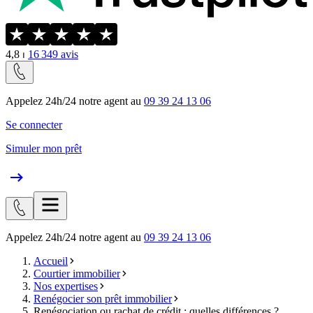
4,8
⏐
16 349
avis
Appelez 24h/24 notre agent au
09 39 24 13 06
Se connecter
Simuler mon prêt
Appelez 24h/24 notre agent au
09 39 24 13 06
Accueil
Courtier immobilier
Nos expertises
Renégocier son prêt immobilier
Renégociation ou rachat de crédit : quelles différences ?