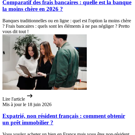
Comparatif des frais bancaires : quelle est la banque
la moins chère en 2026 ?
Banques traditionnelles ou en ligne : quel est l'option la moins chère
? Frais bancaires : quels sont les éléments à ne pas négliger ? Pretto
vous dit tout !
Lire l'article
Mis à jour le 18 juin 2026
Expatrié, non résident français : comment obtenir
un prêt immobilier ?
Vous voulez acheter un bien en France mais vous êtes non-résident