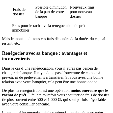
Possible diminution
Nouveaux frais
Frais de
de la part de votre
pour nouveau
dossier
banque
dossier
Frais pour le rachat vs la renégociation de prêt
immobilier
Mais le montant de tous ces frais dépendra de la durée, du capital
restant, etc.
Renégocier avec sa banque : avantages et
inconvénients
Dans le cas d’une renégociation, vous n’aurez pas besoin de
changer de banque. Il n’y a donc pas d’ouverture de compte à
prévoir, ni de prélèvements à transférer. Si vous avez une bonne
relation avec votre banquier, cela peut être une bonne option.
De plus, la renégociation est une opération
moins onéreuse que le
rachat de prêt
. Il faudra toutefois vous acquitter de frais de dossier
(le plus souvent entre 500 et 1 000 €), qui sont parfois négociables
avec votre conseiller bancaire.
Le principal inconvénient de la renégociation de prêt avec votre