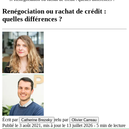
Renégociation ou rachat de crédit :
quelles différences ?
Écrit par
relu par
Catherine Brezeky
Olivier Carreau
Publié le
3 août 2021
,
mis à jour le
13 juillet 2026
-
5
min de lecture