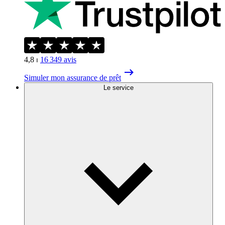
4,8
⏐
16 349
avis
Simuler mon assurance de prêt
Le service