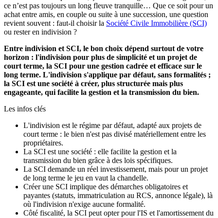
ce n’est pas toujours un long fleuve tranquille… Que ce soit pour un
achat entre amis, en couple ou suite à une succession, une question
revient souvent : faut-il choisir la
Société Civile Immobilière (SCI)
ou rester en indivision ?
Entre indivision et SCI, le bon choix dépend surtout de votre
horizon : l'indivision pour plus de simplicité et un projet de
court terme, la SCI pour une gestion cadrée et efficace sur le
long terme. L'indivision s'applique par défaut, sans formalités ;
la SCI est une société à créer, plus structurée mais plus
engageante, qui facilite la gestion et la transmission du bien.
Les infos clés
L'indivision est le régime par défaut, adapté aux projets de
court terme : le bien n'est pas divisé matériellement entre les
propriétaires.
La SCI est une société : elle facilite la gestion et la
transmission du bien grâce à des lois spécifiques.
La SCI demande un réel investissement, mais pour un projet
de long terme le jeu en vaut la chandelle.
Créer une SCI implique des démarches obligatoires et
payantes (statuts, immatriculation au RCS, annonce légale), là
où l'indivision n'exige aucune formalité.
Côté fiscalité, la SCI peut opter pour l'IS et l'amortissement du