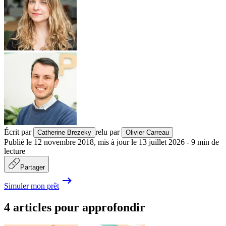
Écrit par
relu par
Catherine Brezeky
Olivier Carreau
Publié le
12 novembre 2018
,
mis à jour le
13 juillet 2026
-
9
min de
lecture
Partager
Simuler mon prêt
4 articles pour approfondir