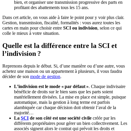
bien, et organiser une transmission progressive des parts en
profitant des abattements tous les 15 ans.
Dans cet article, on vous aide à faire le point pour y voir plus clair.
Gestion, transmission, fiscalité, formalités : vous aurez toutes les
cartes en main pour choisir entre
SCI ou indivision
, selon ce qui
colle le mieux à votre situation.
Quelle est la différence entre la SCI et
l’indivision ?
Reprenons depuis le début. Si, d’une manière ou d’une autre, vous
achetez une maison ou un appartement à plusieurs, il vous faudra
décider de son
mode de gestion
.
L’indivision est le mode « par défaut »
. Chaque indivisaire
bénéficie de droits sur le bien sans que les parts soient
matériellement divisées. La mise en place est simple, puisque
automatique, mais la gestion à long terme est parfois
alambiquée car chaque décision doit obtenir l’aval de la
majorité…
La
SCI
de son côté est une société civile
créée par les
différents propriétaires pour gérer un bien collectivement. Les
associés signent alors le contrat qui prévoit les droits et