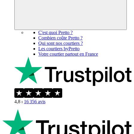
C'est quoi Pretto ?
Combien coûte Pretto ?
Qui sont nos courtiers ?
Les courtiers byPretto
Votre courtier partout en France
4,8
⏐
16 356
avis