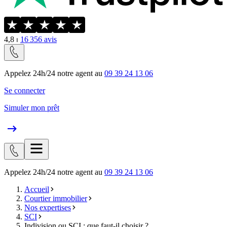
4,8
⏐
16 356
avis
Appelez 24h/24 notre agent au
09 39 24 13 06
Se connecter
Simuler mon prêt
Appelez 24h/24 notre agent au
09 39 24 13 06
Accueil
Courtier immobilier
Nos expertises
SCI
Indivision ou SCI : que faut-il choisir ?