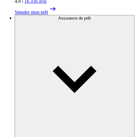
4,8
⏐
16 356
avis
Simuler mon prêt
Assurance de prêt