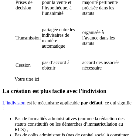
Prises de
pour la vente et
majorité pertinente
décision
l’hypothèque, à
précisée dans les
l’unanimité
statuts
partagée entre les
organisée à
indivisaires de
Transmission
l’avance dans les
manière
statuts
automatique
pas d’accord à
accord des associés
Cession
obtenir
nécessaire
Votre titre ici
La création est plus facile avec l’indivision
L’indivision
est le mécanisme applicable
par défaut
, ce qui signifie
:
Pas de formalités administratives (comme la rédaction des
statuts constitutifs ou les démarches d’immatriculation au
RCS) ;
Pas de coûts administratifs (pas de capital social à constituer,