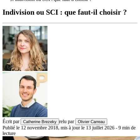
Indivision ou SCI : que faut-il choisir ?
Écrit par
relu par
Catherine Brezeky
Olivier Carreau
Publié le
12 novembre 2018
,
mis à jour le
13 juillet 2026
-
9
min de
lecture