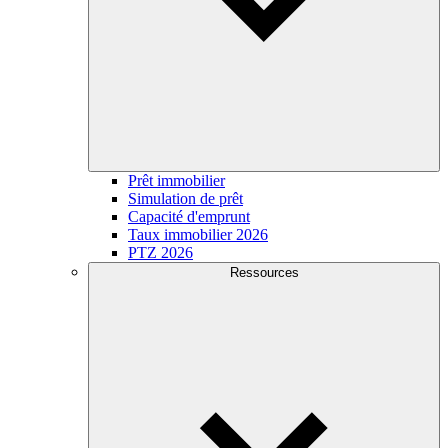
Prêt immobilier
Simulation de prêt
Capacité d'emprunt
Taux immobilier 2026
PTZ 2026
Ressources