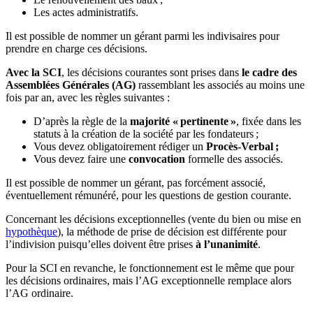
Les actes administratifs.
Il est possible de nommer un gérant parmi les indivisaires pour
prendre en charge ces décisions.
Avec la SCI
, les décisions courantes sont prises dans
le cadre des
Assemblées Générales (AG)
rassemblant les associés au moins une
fois par an, avec les règles suivantes :
D’après la règle de la
majorité « pertinente »
, fixée dans les
statuts à la création de la société par les fondateurs ;
Vous devez obligatoirement rédiger un
Procès-Verbal ;
Vous devez faire une
convocation
formelle des associés.
Il est possible de nommer un gérant, pas forcément associé,
éventuellement rémunéré, pour les questions de gestion courante.
Concernant les décisions exceptionnelles (vente du bien ou mise en
hypothèque
), la méthode de prise de décision est différente pour
l’indivision puisqu’elles doivent être prises
à l’unanimité
.
Pour la SCI en revanche, le fonctionnement est le même que pour
les décisions ordinaires, mais l’AG exceptionnelle remplace alors
l’AG ordinaire.