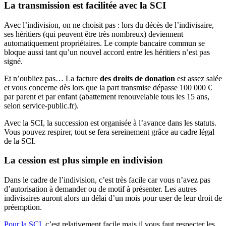
La transmission est facilitée avec la SCI
Avec l’indivision, on ne choisit pas : lors du décès de l’indivisaire,
ses héritiers (qui peuvent être très nombreux) deviennent
automatiquement propriétaires. Le compte bancaire commun se
bloque aussi tant qu’un nouvel accord entre les héritiers n’est pas
signé.
Et n’oubliez pas… La facture
des droits de donation
est assez salée
et vous concerne dès lors que la part transmise dépasse 100 000 €
par parent et par enfant (abattement renouvelable tous les 15 ans,
selon service-public.fr).
Avec la SCI, la succession est organisée à l’avance dans les statuts.
Vous pouvez respirer, tout se fera sereinement grâce au cadre légal
de la SCI.
La cession est plus simple en indivision
Dans le cadre de l’indivision, c’est très facile car vous n’avez pas
d’autorisation à demander ou de motif à présenter. Les autres
indivisaires auront alors un délai d’un mois pour user de leur droit de
préemption.
Pour la SCI
, c’est relativement facile mais il vous faut respecter les