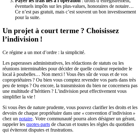
Payer les frais liés à l’opération
: droits d’enregistrement,
éventuels impôts sur les plus-values, honoraires de notaire…
Ce n’est pas gratuit, mais c’est souvent un bon investissement
pour la suite.
Un projet à court terme ? Choisissez
l’indivision !
Ce régime a un mot d’ordre : la simplicité.
Les paperasses administratives, les rédactions de statuts ou les
réunions interminables pour décider de quelle couleur repeindre le
local à poubelles… Non merci ! Vous êtes sûr de vous et de vos
copropriétaires ? Ou bien vous comptez revendre vos parts dans très
peu de temps ? Ou encore, la transmission du bien ne concernera pas
une multitude d’héritiers ? L’indivision peut effectivement vous
simplifier la vie !
Si vous êtes de nature prudente, vous pouvez clarifier les droits et les
devoirs de chaque propriétaire dans une
«
convention d’indivision
»
chez un
notaire
. Votre communauté pourra alors désigner un gérant,
rappeler les
quotes-parts
de chacun et toutes les règles du quotidien
qui éviteront disputes et frustrations.