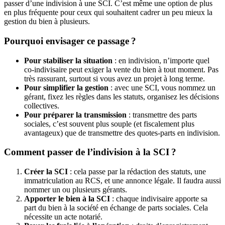
passer d’une indivision à une SCI. C’est même une option de plus
en plus fréquente pour ceux qui souhaitent cadrer un peu mieux la
gestion du bien à plusieurs.
Pourquoi envisager ce passage ?
Pour stabiliser la situation
: en indivision, n’importe quel
co-indivisaire peut exiger la vente du bien à tout moment. Pas
très rassurant, surtout si vous avez un projet à long terme.
Pour simplifier la gestion
: avec une SCI, vous nommez un
gérant, fixez les règles dans les statuts, organisez les décisions
collectives.
Pour préparer la transmission
: transmettre des parts
sociales, c’est souvent plus souple (et fiscalement plus
avantageux) que de transmettre des quotes-parts en indivision.
Comment passer de l’indivision à la SCI ?
Créer la SCI
: cela passe par la rédaction des statuts, une
immatriculation au RCS, et une annonce légale. Il faudra aussi
nommer un ou plusieurs gérants.
Apporter le bien à la SCI
: chaque indivisaire apporte sa
part du bien à la société en échange de parts sociales. Cela
nécessite un acte notarié.