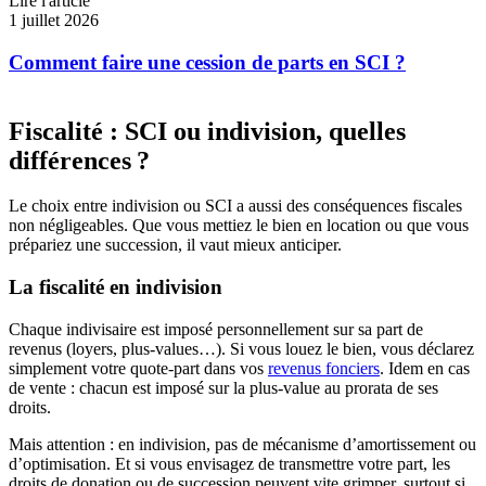
Lire l'article
1 juillet 2026
Comment faire une cession de parts en SCI ?
Fiscalité : SCI ou indivision, quelles
différences ?
Le choix entre indivision ou SCI a aussi des conséquences fiscales
non négligeables. Que vous mettiez le bien en location ou que vous
prépariez une succession, il vaut mieux anticiper.
La fiscalité en indivision
Chaque indivisaire est imposé personnellement sur sa part de
revenus (loyers, plus-values…). Si vous louez le bien, vous déclarez
simplement votre quote-part dans vos
revenus fonciers
. Idem en cas
de vente : chacun est imposé sur la plus-value au prorata de ses
droits.
Mais attention : en indivision, pas de mécanisme d’amortissement ou
d’optimisation. Et si vous envisagez de transmettre votre part, les
droits de donation ou de succession peuvent vite grimper, surtout si