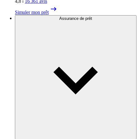
4,8
⏐
16 361
avis
Simuler mon prêt
Assurance de prêt