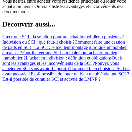
Vous hésitez entre acheter votre résidence principale ou louer votre
achat à un tiers ? On vous liste les avantages et inconvénients des
deux méthode.
Découvrir aussi...
Créer une SCI : la solution pour un achat immobilier à plusieurs ?
Indivision ou SCI : que faut-il choisir ?
Comment faire une cession
de parts en SCI ?
La SCI : le meilleur montage juridique immobilier
à réaliser ?
Faut-il créer une SCI familiale pour acheter un bien
immobilier ?
L’achat en indivision : définition et obligations
Quels
sont les avantages et les inconvénients de la SCI ?
Pouvez-vous
acheter en SCI sans avoir d’apport ?
Comment bien choisir sa SCI en
assurance-vie ?
Est-il possible de louer un bien meublé via une SCI ?
Est-il possible de cumuler SCI et activité de LMNP ?