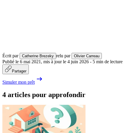
Écrit par
relu par
Catherine Brezeky
Olivier Carreau
Publié le
6 mai 2021
,
mis à jour le
4 juin 2026
-
5
min de lecture
Partager
Simuler mon prêt
4 articles pour approfondir