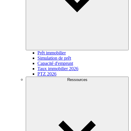
Prêt immobilier
Simulation de prêt
Capacité d'emprunt
Taux immobilier 2026
PTZ 2026
Ressources