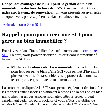
Rappel des avantages de la SCI pour la gestion d’un bien
immobilier, réduction du taux de TVA, travaux déductibles,
aides aux travaux de rénovation
: on vous présente les avantages
auxquels vous pouvez prétendre, dans certaines situations.
Je simule mon prêt en SCI
Rappel : pourquoi créer une SCI pour
gérer un bien immobilier ?
Pour investir dans l'immobilier, il est très intéressant de
créer une
SCI
. En effet, vous pouvez décider d’investir dans l'immobilier à
travers une SCI pour :
Mettre en location votre bien immobilier :
acheter un bien
pour le louer par le biais d’une SCI vous permet d’investir à
plusieurs et ainsi de rassembler vos apports et de mutualiser
les charges de gestion de ce bien immobilier.
La structure juridique de la SCI vous permet également de simplifier
les rapports entre associés notamment à propos de la cession du bien
immobilier : si un des associés souhaite quitter le projet, il peut
simplement céder ses parts sociales et vous n’êtes pas obligé de
vendre le bien. De plus, la cession des parts de SCI n’a pas à être