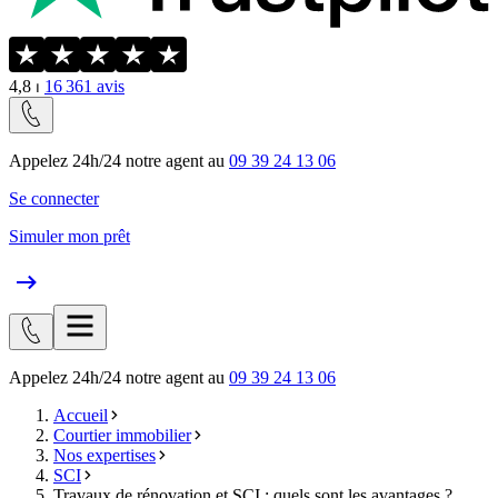
4,8
⏐
16 361
avis
Appelez 24h/24 notre agent au
09 39 24 13 06
Se connecter
Simuler mon prêt
Appelez 24h/24 notre agent au
09 39 24 13 06
Accueil
Courtier immobilier
Nos expertises
SCI
Travaux de rénovation et SCI : quels sont les avantages ?