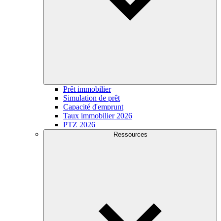
Prêt immobilier
Simulation de prêt
Capacité d'emprunt
Taux immobilier 2026
PTZ 2026
Ressources