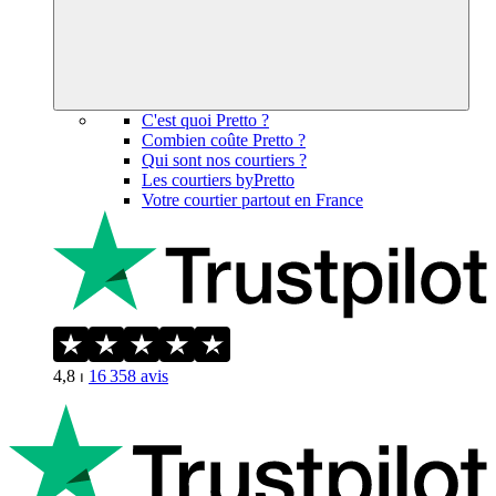
C'est quoi Pretto ?
Combien coûte Pretto ?
Qui sont nos courtiers ?
Les courtiers byPretto
Votre courtier partout en France
4,8
⏐
16 358
avis