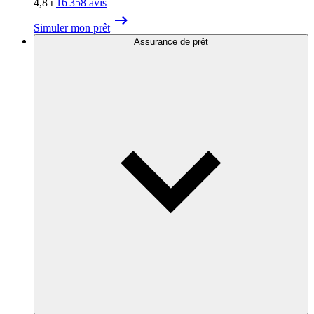
4,8
⏐
16 358
avis
Simuler mon prêt
Assurance de prêt