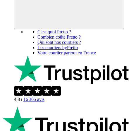
C'est quoi Pretto ?
Combien coûte Pretto ?
Qui sont nos courtiers ?
Les courtiers byPretto
Votre courtier partout en France
4,8
⏐
16 365
avis