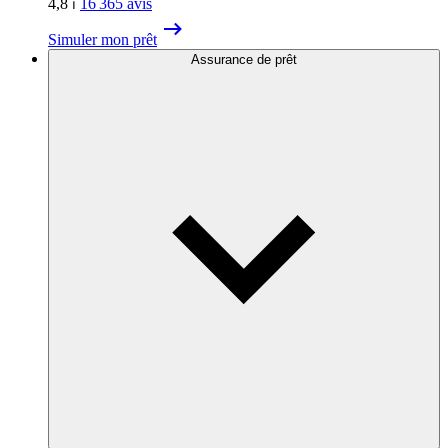
4,8
⏐
16 365
avis
Simuler mon prêt
Assurance de prêt