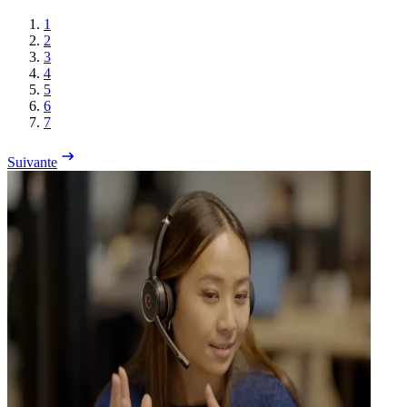
1
2
3
4
5
6
7
Suivante