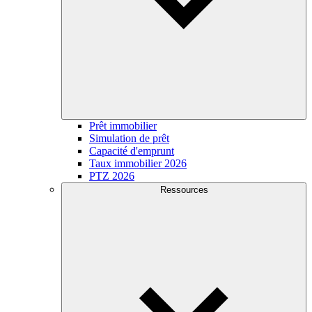
Prêt immobilier
Simulation de prêt
Capacité d'emprunt
Taux immobilier 2026
PTZ 2026
Ressources