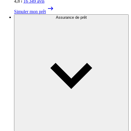
4,8
⏐
16 349
avis
Simuler mon prêt
Assurance de prêt