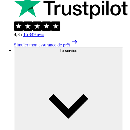
4,8
⏐
16 349
avis
Simuler mon assurance de prêt
Le service