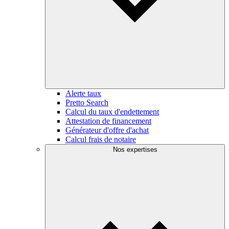
Alerte taux
Pretto Search
Calcul du taux d'endettement
Attestation de financement
Générateur d'offre d'achat
Calcul frais de notaire
Nos expertises