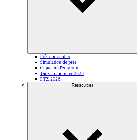
Prêt immobilier
Simulation de prêt
Capacité d'emprunt
Taux immobilier 2026
PTZ 2026
Ressources