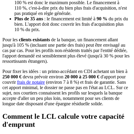
100 % est donc le maximum possible. Le financement à
110 %, c'est-à-dire prix du bien plus frais d'acquisition, n'est
pas pratiqué en règle générale.
Plus de 35 ans
: le financement est limité à
90 %
du prix du
bien. L'apport doit donc couvrir les frais d'acquisition plus
10 % du prix.
Pour les
clients existants
de la banque, un financement allant
jusqu'à 105 % (incluant une partie des frais) peut être envisagé au
cas par cas. Pour les profils non-résidents traités par l'entité dédiée,
l'apport demandé est sensiblement plus élevé (jusqu'à 30 % pour les
ressortissants étrangers).
Pour fixer les idées : un primo-accédant en CDI achetant un bien à
250 000 €
devra prévoir environ
20 000 à 25 000 €
d'apport pour
couvrir
frais de notaire
(environ 7 à 8 %) et frais de garantie. Sans
cet apport minimal, le dossier ne passe pas en l'état au LCL. Sur ce
sujet, nos courtiers connaissent les profils sur lesquels la banque
accepte d'aller un peu plus loin, notamment pour ses clients de
longue date disposant d'une épargne résiduelle solide.
Comment le LCL calcule votre capacité
d'emprunt