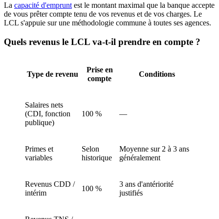
La
capacité d'emprunt
est le montant maximal que la banque accepte
de vous prêter compte tenu de vos revenus et de vos charges. Le
LCL s'appuie sur une méthodologie commune à toutes ses agences.
Quels revenus le LCL va-t-il prendre en compte ?
Prise en
Type de revenu
Conditions
compte
Salaires nets
(CDI, fonction
100 %
—
publique)
Primes et
Selon
Moyenne sur 2 à 3 ans
variables
historique
généralement
Revenus CDD /
3 ans d'antériorité
100 %
intérim
justifiés