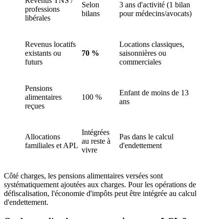
Revenus TNS /
Selon
3 ans d'activité (1 bilan
professions
bilans
pour médecins/avocats)
libérales
Revenus locatifs
Locations classiques,
existants ou
70 %
saisonnières ou
futurs
commerciales
Pensions
Enfant de moins de 13
alimentaires
100 %
ans
reçues
Intégrées
Allocations
Pas dans le calcul
au reste à
familiales et APL
d'endettement
vivre
Côté charges, les pensions alimentaires versées sont
systématiquement ajoutées aux charges. Pour les opérations de
défiscalisation, l'économie d'impôts peut être intégrée au calcul
d'endettement.