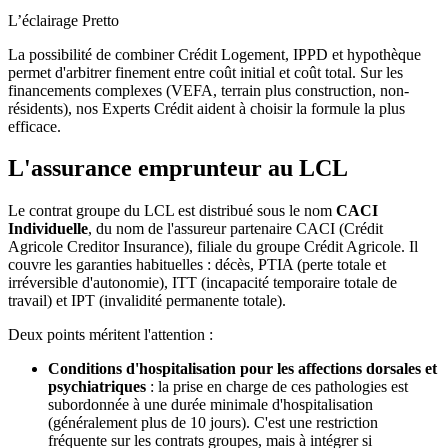
L’éclairage Pretto
La possibilité de combiner Crédit Logement, IPPD et hypothèque
permet d'arbitrer finement entre coût initial et coût total. Sur les
financements complexes (VEFA, terrain plus construction, non-
résidents), nos Experts Crédit aident à choisir la formule la plus
efficace.
L'assurance emprunteur au LCL
Le contrat groupe du LCL est distribué sous le nom
CACI
Individuelle
, du nom de l'assureur partenaire CACI (Crédit
Agricole Creditor Insurance), filiale du groupe Crédit Agricole. Il
couvre les garanties habituelles : décès, PTIA (perte totale et
irréversible d'autonomie), ITT (incapacité temporaire totale de
travail) et IPT (invalidité permanente totale).
Deux points méritent l'attention :
Conditions d'hospitalisation pour les affections dorsales et
psychiatriques
: la prise en charge de ces pathologies est
subordonnée à une durée minimale d'hospitalisation
(généralement plus de 10 jours). C'est une restriction
fréquente sur les contrats groupes, mais à intégrer si