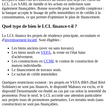
LCL. Les SARL de famille et les achats en indivision sont
également finançables. Bonne nouvelle pour les profils complexes :
la banque accepte le lissage de prêts immobiliers et de crédits à la
consommation, ce qui permet d'optimiser le plan de financement.
Quel type de bien le LCL finance-t-il ?
Le LCL finance les projets de résidence principale, secondaire et
d'
investissement locatif
. Sont éligibles :
Les biens anciens (avec ou sans travaux).
Les biens neufs en
VEFA
, la vente en l'état futur
d'achèvement.
Les constructions en
CCMI
, le contrat de construction de
maison individuelle.
Le financement de travaux seuls.
Le rachat de crédit immobilier.
Quelques restrictions existent : les projets en VEFA-BRS (Bail Réel
Solidaire) ne sont pas financés, le dispositif Malraux est exclu, et le
dispositif Denormandie est étudié au cas par cas selon la notoriété du
promoteur. Pour le neuf, le LCL accorde une attention particulière
aux projets issus de promoteurs partenaires. Les terrains seuls (sans
construction) ne sont pas finançables.