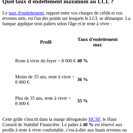
Quel taux d'endettement maximum au LCL ?
Le
taux d'endettement
, rapport entre vos charges de crédit et vos
revenus nets, est l'un des points sur lesquels le LCL se démarque. La
banque applique trois paliers selon l'âge et le reste à vivre :
Taux d'endettement
Profil
max
Reste à vivre du foyer > 8 000 €
40 %
Moins de 35 ans, reste à vivre <
36 %
8 000 €
Plus de 35 ans, reste à vivre <
35 %
8 000 €
Cette grille s'inscrit dans la marge dérogatoire
HCSF
, le Haut
Conseil de Stabilité Financière. Le palier à
40 %
est réservé aux
profils à reste à vivre confortable, c'est-à-dire aux hauts revenus ou