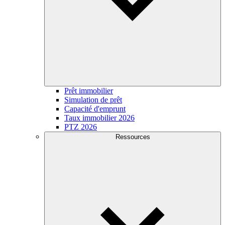
Prêt immobilier
Simulation de prêt
Capacité d'emprunt
Taux immobilier 2026
PTZ 2026
Ressources