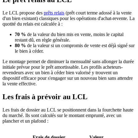
Le LCL propose des
prêts relais
(prêt court terme adossé à la vente
d'un bien existant) classiques pour les opérations d'achat-revente. La
quotité du relais est calculée à :
70 %
de la valeur du bien mis en vente, moins le capital
restant dû, en règle générale.
80 %
de la valeur si un compromis de vente est déjà signé sur
le bien à céder.
Le montage permet de diminuer la mensualité sans allonger la durée
initiale prévue pour le prêt amortissable. Les profils acheteurs-
revendeurs avec un bien à céder bien valorisé y trouvent un
dispositif efficace pour s'engager sur un nouveau bien sans attendre
la vente effective.
Les frais à prévoir au LCL
Les frais de dossier au LCL se positionnent dans la fourchette haute
du marché. Ils sont calculés sur le montant emprunté, avec un
plancher et un plafond :
Frais de dossier
Valeur