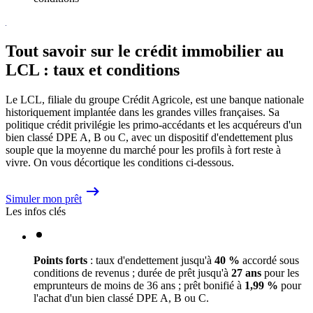
Tout savoir sur le crédit immobilier au
LCL : taux et conditions
Le LCL, filiale du groupe Crédit Agricole, est une banque nationale
historiquement implantée dans les grandes villes françaises. Sa
politique crédit privilégie les primo-accédants et les acquéreurs d'un
bien classé DPE A, B ou C, avec un dispositif d'endettement plus
souple que la moyenne du marché pour les profils à fort reste à
vivre. On vous décortique les conditions ci-dessous.
Simuler mon prêt
Les infos clés
Points forts
: taux d'endettement jusqu'à
40 %
accordé sous
conditions de revenus ; durée de prêt jusqu'à
27 ans
pour les
emprunteurs de moins de 36 ans ; prêt bonifié à
1,99 %
pour
l'achat d'un bien classé DPE A, B ou C.