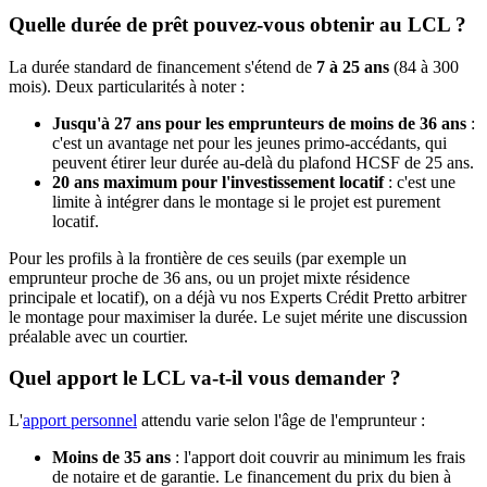
Quelle durée de prêt pouvez-vous obtenir au LCL ?
La durée standard de financement s'étend de
7 à 25 ans
(84 à 300
mois). Deux particularités à noter :
Jusqu'à 27 ans pour les emprunteurs de moins de 36 ans
:
c'est un avantage net pour les jeunes primo-accédants, qui
peuvent étirer leur durée au-delà du plafond HCSF de 25 ans.
20 ans maximum pour l'investissement locatif
: c'est une
limite à intégrer dans le montage si le projet est purement
locatif.
Pour les profils à la frontière de ces seuils (par exemple un
emprunteur proche de 36 ans, ou un projet mixte résidence
principale et locatif), on a déjà vu nos Experts Crédit Pretto arbitrer
le montage pour maximiser la durée. Le sujet mérite une discussion
préalable avec un courtier.
Quel apport le LCL va-t-il vous demander ?
L'
apport personnel
attendu varie selon l'âge de l'emprunteur :
Moins de 35 ans
: l'apport doit couvrir au minimum les frais
de notaire et de garantie. Le financement du prix du bien à