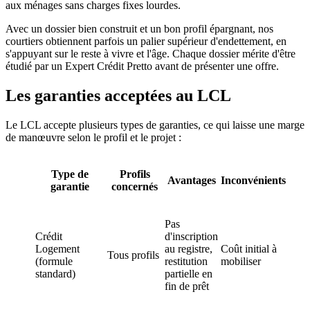
aux ménages sans charges fixes lourdes.
Avec un dossier bien construit et un bon profil épargnant, nos
courtiers obtiennent parfois un palier supérieur d'endettement, en
s'appuyant sur le reste à vivre et l'âge. Chaque dossier mérite d'être
étudié par un Expert Crédit Pretto avant de présenter une offre.
Les garanties acceptées au LCL
Le LCL accepte plusieurs types de garanties, ce qui laisse une marge
de manœuvre selon le profil et le projet :
Type de
Profils
Avantages
Inconvénients
garantie
concernés
Pas
Crédit
d'inscription
Logement
au registre,
Coût initial à
Tous profils
(formule
restitution
mobiliser
standard)
partielle en
fin de prêt