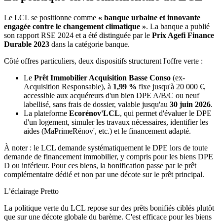
Le LCL se positionne comme
« banque urbaine et innovante
engagée contre le changement climatique »
. La banque a publié
son rapport RSE 2024 et a été distinguée par le
Prix Agefi Finance
Durable 2023
dans la catégorie banque.
Côté offres particuliers, deux dispositifs structurent l'offre verte :
Le
Prêt Immobilier Acquisition Basse Conso
(ex-
Acquisition Responsable), à
1,99 %
fixe jusqu'à 20 000 €,
accessible aux acquéreurs d'un bien DPE A/B/C ou neuf
labellisé, sans frais de dossier, valable jusqu'au
30 juin 2026
.
La plateforme
Ecorénov'LCL
, qui permet d'évaluer le DPE
d'un logement, simuler les travaux nécessaires, identifier les
aides (MaPrimeRénov', etc.) et le financement adapté.
À noter : le LCL demande systématiquement le DPE lors de toute
demande de financement immobilier, y compris pour les biens DPE
D ou inférieur. Pour ces biens, la bonification passe par le prêt
complémentaire dédié et non par une décote sur le prêt principal.
L’éclairage Pretto
La politique verte du LCL repose sur des prêts bonifiés ciblés plutôt
que sur une décote globale du barème. C'est efficace pour les biens