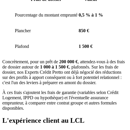
Pourcentage du montant emprunté
0,5 % à 1 %
Plancher
850 €
Plafond
1 500 €
Concrètement, pour un prêt de
200 000 €
, attendez-vous à des frais
de dossier autour de
1 000 à 1 500 €
, plafonnés. Sur les frais de
dossier, nos Experts Crédit Pretto ont déjà négocié des réductions
sur des profils à apport conséquent ou à fort potentiel relationnel :
c'est l'un des leviers à préparer en amont du dossier.
À ces frais s'ajoutent les frais de garantie (variables selon Crédit
Logement, IPPD ou hypothèque) et l'éventuelle assurance
emprunteur, à comparer entre contrat groupe et autres formules
disponibles.
L'expérience client au LCL