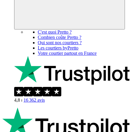
C'est quoi Pretto ?
Combien coûte Pretto ?
Qui sont nos courtiers ?
Les courtiers byPretto
Votre courtier partout en France
4,8
⏐
16 362
avis