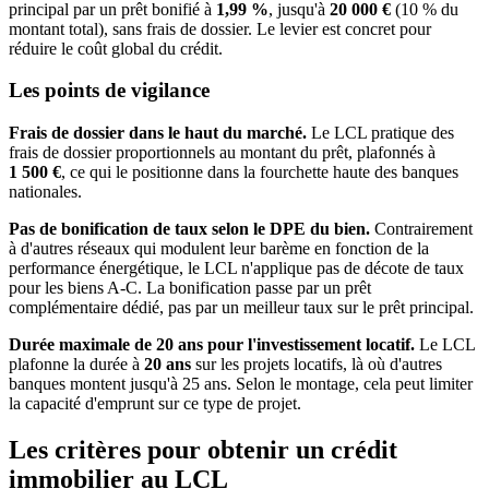
principal par un prêt bonifié à
1,99 %
, jusqu'à
20 000 €
(10 % du
montant total), sans frais de dossier. Le levier est concret pour
réduire le coût global du crédit.
Les points de vigilance
Frais de dossier dans le haut du marché.
Le LCL pratique des
frais de dossier proportionnels au montant du prêt, plafonnés à
1 500 €
, ce qui le positionne dans la fourchette haute des banques
nationales.
Pas de bonification de taux selon le DPE du bien.
Contrairement
à d'autres réseaux qui modulent leur barème en fonction de la
performance énergétique, le LCL n'applique pas de décote de taux
pour les biens A-C. La bonification passe par un prêt
complémentaire dédié, pas par un meilleur taux sur le prêt principal.
Durée maximale de 20 ans pour l'investissement locatif.
Le LCL
plafonne la durée à
20 ans
sur les projets locatifs, là où d'autres
banques montent jusqu'à 25 ans. Selon le montage, cela peut limiter
la capacité d'emprunt sur ce type de projet.
Les critères pour obtenir un crédit
immobilier au LCL