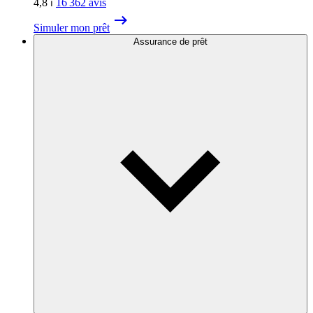
4,8
⏐
16 362
avis
Simuler mon prêt
Assurance de prêt