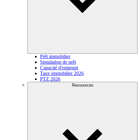
Prêt immobilier
Simulation de prêt
Capacité d'emprunt
Taux immobilier 2026
PTZ 2026
Ressources