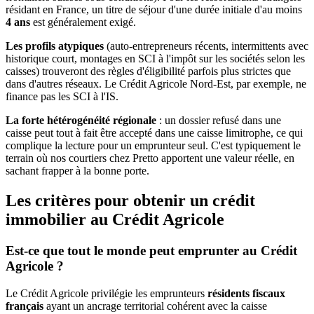
résidant en France, un titre de séjour d'une durée initiale d'au moins
4 ans
est généralement exigé.
Les profils atypiques
(auto-entrepreneurs récents, intermittents avec
historique court, montages en SCI à l'impôt sur les sociétés selon les
caisses) trouveront des règles d'éligibilité parfois plus strictes que
dans d'autres réseaux. Le Crédit Agricole Nord-Est, par exemple, ne
finance pas les SCI à l'IS.
La forte hétérogénéité régionale
: un dossier refusé dans une
caisse peut tout à fait être accepté dans une caisse limitrophe, ce qui
complique la lecture pour un emprunteur seul. C'est typiquement le
terrain où nos courtiers chez Pretto apportent une valeur réelle, en
sachant frapper à la bonne porte.
Les critères pour obtenir un crédit
immobilier au Crédit Agricole
Est-ce que tout le monde peut emprunter au Crédit
Agricole ?
Le Crédit Agricole privilégie les emprunteurs
résidents fiscaux
français
ayant un ancrage territorial cohérent avec la caisse