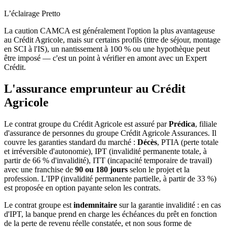
L’éclairage Pretto
La caution CAMCA est généralement l'option la plus avantageuse
au Crédit Agricole, mais sur certains profils (titre de séjour, montage
en SCI à l'IS), un nantissement à 100 % ou une hypothèque peut
être imposé — c'est un point à vérifier en amont avec un Expert
Crédit.
L'assurance emprunteur au Crédit
Agricole
Le contrat groupe du Crédit Agricole est assuré par
Prédica
, filiale
d'assurance de personnes du groupe Crédit Agricole Assurances. Il
couvre les garanties standard du marché :
Décès
, PTIA (perte totale
et irréversible d'autonomie), IPT (invalidité permanente totale, à
partir de 66 % d'invalidité), ITT (incapacité temporaire de travail)
avec une franchise de
90 ou 180 jours
selon le projet et la
profession. L'IPP (invalidité permanente partielle, à partir de 33 %)
est proposée en option payante selon les contrats.
Le contrat groupe est
indemnitaire
sur la garantie invalidité : en cas
d'IPT, la banque prend en charge les échéances du prêt en fonction
de la perte de revenu réelle constatée, et non sous forme de