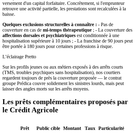
versement d'un capital forfaitaire. Concrètement, si l'emprunteur
retrouve une activité partielle, les prestations sont recalculées à la
baisse.
Quelques exclusions structurelles à connaître :
- Pas de
couverture en cas de
mi-temps thérapeutique
; - La couverture des
affections dorsales et psychiatriques
est conditionnée à une
hospitalisation supérieure à 10 jours ; - La franchise de 90 jours peut
être portée à 180 jours pour certaines professions à risque.
L’éclairage Pretto
Sur les profils jeunes ou aux métiers exposés à des arrêts courts
(TMS, troubles psychiques sans hospitalisation), nos courtiers
regardent toujours de près la couverture proposée — le contrat
groupe Prédica couvre solidement les sinistres lourds, mais peut
laisser des angles morts sur les arrêts moyens.
Les prêts complémentaires proposés par
le Crédit Agricole
Prêt
Public cible
Montant
Taux
Particularité