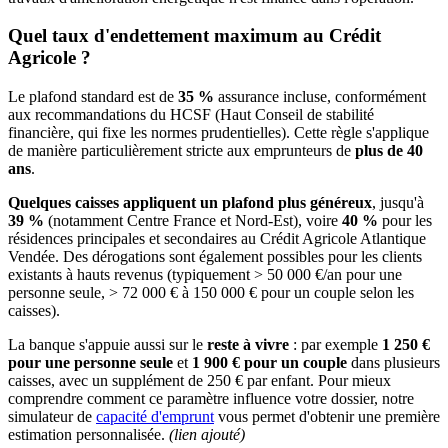
Quel taux d'endettement maximum au Crédit
Agricole ?
Le plafond standard est de
35 %
assurance incluse, conformément
aux recommandations du HCSF (Haut Conseil de stabilité
financière, qui fixe les normes prudentielles). Cette règle s'applique
de manière particulièrement stricte aux emprunteurs de
plus de 40
ans
.
Quelques caisses appliquent un plafond plus généreux
, jusqu'à
39 %
(notamment Centre France et Nord-Est), voire
40 %
pour les
résidences principales et secondaires au Crédit Agricole Atlantique
Vendée. Des dérogations sont également possibles pour les clients
existants à hauts revenus (typiquement > 50 000 €/an pour une
personne seule, > 72 000 € à 150 000 € pour un couple selon les
caisses).
La banque s'appuie aussi sur le
reste à vivre
: par exemple
1 250 €
pour une personne seule
et
1 900 € pour un couple
dans plusieurs
caisses, avec un supplément de 250 € par enfant. Pour mieux
comprendre comment ce paramètre influence votre dossier, notre
simulateur de
capacité d'emprunt
vous permet d'obtenir une première
estimation personnalisée.
(lien ajouté)