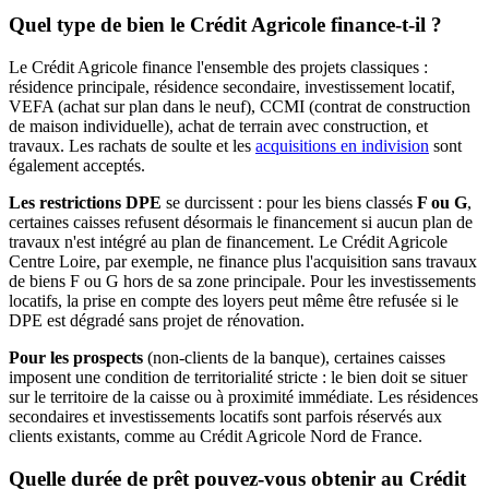
Quel type de bien le Crédit Agricole finance-t-il ?
Le Crédit Agricole finance l'ensemble des projets classiques :
résidence principale, résidence secondaire, investissement locatif,
VEFA (achat sur plan dans le neuf), CCMI (contrat de construction
de maison individuelle), achat de terrain avec construction, et
travaux. Les rachats de soulte et les
acquisitions en indivision
sont
également acceptés.
Les restrictions DPE
se durcissent : pour les biens classés
F ou G
,
certaines caisses refusent désormais le financement si aucun plan de
travaux n'est intégré au plan de financement. Le Crédit Agricole
Centre Loire, par exemple, ne finance plus l'acquisition sans travaux
de biens F ou G hors de sa zone principale. Pour les investissements
locatifs, la prise en compte des loyers peut même être refusée si le
DPE est dégradé sans projet de rénovation.
Pour les prospects
(non-clients de la banque), certaines caisses
imposent une condition de territorialité stricte : le bien doit se situer
sur le territoire de la caisse ou à proximité immédiate. Les résidences
secondaires et investissements locatifs sont parfois réservés aux
clients existants, comme au Crédit Agricole Nord de France.
Quelle durée de prêt pouvez-vous obtenir au Crédit