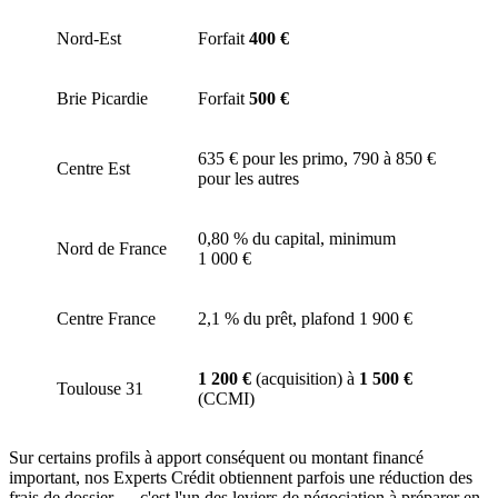
Nord-Est
Forfait
400 €
Brie Picardie
Forfait
500 €
635 € pour les primo, 790 à 850 €
Centre Est
pour les autres
0,80 % du capital, minimum
Nord de France
1 000 €
Centre France
2,1 % du prêt, plafond 1 900 €
1 200 €
(acquisition) à
1 500 €
Toulouse 31
(CCMI)
Sur certains profils à apport conséquent ou montant financé
important, nos Experts Crédit obtiennent parfois une réduction des
frais de dossier — c'est l'un des leviers de négociation à préparer en