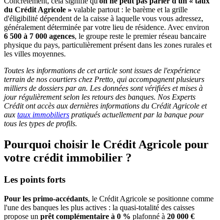
Concrètement, cela signifie qu'
on ne peut pas parler d'un « taux
du Crédit Agricole »
valable partout : le barème et la grille
d'éligibilité dépendent de la caisse à laquelle vous vous adressez,
généralement déterminée par votre lieu de résidence. Avec environ
6 500 à 7 000 agences
, le groupe reste le premier réseau bancaire
physique du pays, particulièrement présent dans les zones rurales et
les villes moyennes.
Toutes les informations de cet article sont issues de l'expérience
terrain de nos courtiers chez Pretto, qui accompagnent plusieurs
milliers de dossiers par an. Les données sont vérifiées et mises à
jour régulièrement selon les retours des banques. Nos Experts
Crédit ont accès aux dernières informations du Crédit Agricole et
aux
taux immobiliers
pratiqués actuellement par la banque pour
tous les types de profils.
Pourquoi choisir le Crédit Agricole pour
votre crédit immobilier ?
Les points forts
Pour les primo-accédants
, le Crédit Agricole se positionne comme
l'une des banques les plus actives : la quasi-totalité des caisses
propose un
prêt complémentaire à 0 %
plafonné à
20 000 €