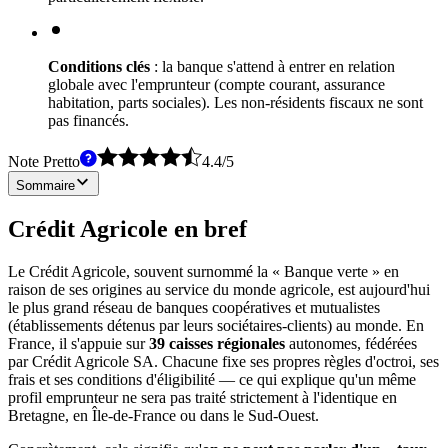
Conditions clés
: la banque s'attend à entrer en relation
globale avec l'emprunteur (compte courant, assurance
habitation, parts sociales). Les non-résidents fiscaux ne sont
pas financés.
Note Pretto
4.4
/
5
Sommaire
Crédit Agricole en bref
Le Crédit Agricole, souvent surnommé la « Banque verte » en
raison de ses origines au service du monde agricole, est aujourd'hui
le plus grand réseau de banques coopératives et mutualistes
(établissements détenus par leurs sociétaires-clients) au monde. En
France, il s'appuie sur
39 caisses régionales
autonomes, fédérées
par Crédit Agricole SA. Chacune fixe ses propres règles d'octroi, ses
frais et ses conditions d'éligibilité — ce qui explique qu'un même
profil emprunteur ne sera pas traité strictement à l'identique en
Bretagne, en Île-de-France ou dans le Sud-Ouest.