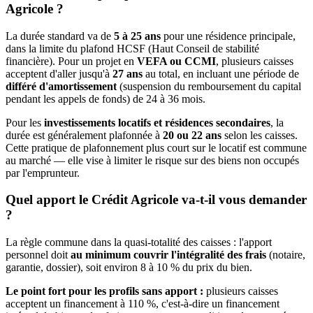
Agricole ?
La durée standard va de
5 à 25 ans
pour une résidence principale,
dans la limite du plafond HCSF (Haut Conseil de stabilité
financière). Pour un projet en
VEFA ou CCMI
, plusieurs caisses
acceptent d'aller jusqu'à
27 ans
au total, en incluant une période de
différé d'amortissement
(suspension du remboursement du capital
pendant les appels de fonds) de 24 à 36 mois.
Pour les
investissements locatifs et résidences secondaires
, la
durée est généralement plafonnée à
20 ou 22 ans
selon les caisses.
Cette pratique de plafonnement plus court sur le locatif est commune
au marché — elle vise à limiter le risque sur des biens non occupés
par l'emprunteur.
Quel apport le Crédit Agricole va-t-il vous demander
?
La règle commune dans la quasi-totalité des caisses : l'apport
personnel doit
au minimum couvrir l'intégralité des frais
(notaire,
garantie, dossier), soit environ 8 à 10 % du prix du bien.
Le point fort pour les profils sans apport :
plusieurs caisses
acceptent un financement à 110 %, c'est-à-dire un financement