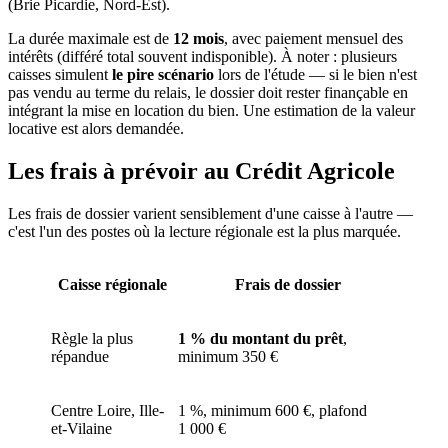
(Brie Picardie, Nord-Est).
La durée maximale est de
12 mois
, avec paiement mensuel des
intérêts (différé total souvent indisponible). À noter : plusieurs
caisses simulent
le pire scénario
lors de l'étude — si le bien n'est
pas vendu au terme du relais, le dossier doit rester finançable en
intégrant la mise en location du bien. Une estimation de la valeur
locative est alors demandée.
Les frais à prévoir au Crédit Agricole
Les frais de dossier varient sensiblement d'une caisse à l'autre —
c'est l'un des postes où la lecture régionale est la plus marquée.
Caisse régionale
Frais de dossier
Règle la plus
1 % du montant du prêt
,
répandue
minimum 350 €
Centre Loire, Ille-
1 %, minimum 600 €, plafond
et-Vilaine
1 000 €