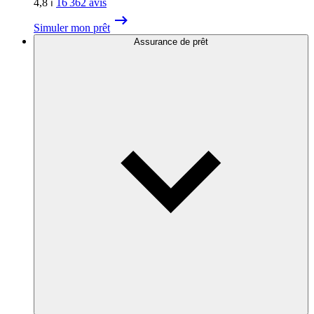
4,8
⏐
16 362
avis
Simuler mon prêt
Assurance de prêt