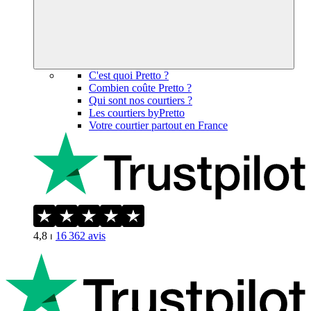
C'est quoi Pretto ?
Combien coûte Pretto ?
Qui sont nos courtiers ?
Les courtiers byPretto
Votre courtier partout en France
4,8
⏐
16 362
avis