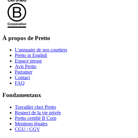
À propos de Pretto
L'annuaire de nos courtiers
Pretto in English
Espace presse
Avis Pretto
Parrainer
Contact
FAQ
Fondamentaux
Travailler chez Pretto
Respect de la vie privée
Pretto certifié B Corp
Mentions légales
CGU / CGV