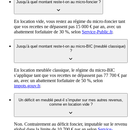
Jusqu’à quel montant reste-t-on au micro-foncier ?
En location vide, vous restez au régime du micro-foncier tant
que vos recettes ne dépassent pas 15 000 € par an, avec un
abattement forfaitaire de 30 %, selon
Service-Public.fr
.
Jusqu’à quel montant reste-t-on au micro-BIC (meublé classique)
?
En location meublée classique, le régime du micro-BIC
s’applique tant que vos recettes ne dépassent pas 77 700 € par
an, avec un abattement forfaitaire de 50 %, selon
impots.gouv.fr
.
Un déficit en meublé peut-il s’imputer sur mes autres revenus,
comme en location vide ?
Non. Contrairement au déficit foncier, imputable sur le revenu
global dans la limite de 10 700 € par an selon
Service-