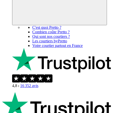
C'est quoi Pretto ?
Combien coûte Pretto ?
Qui sont nos courtiers ?
Les courtiers byPretto
Votre courtier partout en France
4,8
⏐
16 352
avis