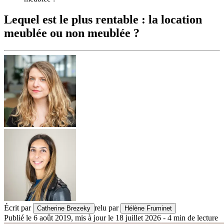
Lequel est le plus rentable : la location
meublée ou non meublée ?
Écrit par
relu par
Catherine Brezeky
Hélène Fruminet
Publié le
6 août 2019
,
mis à jour le
18 juillet 2026
-
4
min de lecture