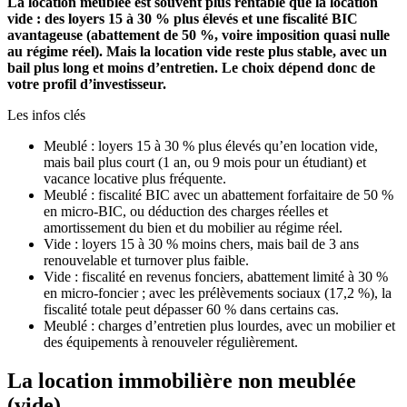
La location meublée est souvent plus rentable que la location
vide : des loyers 15 à 30 % plus élevés et une fiscalité BIC
avantageuse (abattement de 50 %, voire imposition quasi nulle
au régime réel). Mais la location vide reste plus stable, avec un
bail plus long et moins d’entretien. Le choix dépend donc de
votre profil d’investisseur.
Les infos clés
Meublé : loyers 15 à 30 % plus élevés qu’en location vide,
mais bail plus court (1 an, ou 9 mois pour un étudiant) et
vacance locative plus fréquente.
Meublé : fiscalité BIC avec un abattement forfaitaire de 50 %
en micro-BIC, ou déduction des charges réelles et
amortissement du bien et du mobilier au régime réel.
Vide : loyers 15 à 30 % moins chers, mais bail de 3 ans
renouvelable et turnover plus faible.
Vide : fiscalité en revenus fonciers, abattement limité à 30 %
en micro-foncier ; avec les prélèvements sociaux (17,2 %), la
fiscalité totale peut dépasser 60 % dans certains cas.
Meublé : charges d’entretien plus lourdes, avec un mobilier et
des équipements à renouveler régulièrement.
La location immobilière non meublée
(vide)