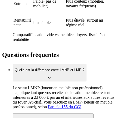
Faible (pas de
Plus coûteux (mobilier,
Entretien
mobilier)
travaux fréquents)
Rentabilité
Plus élevée, surtout au
Plus faible
nette
régime réel
Comparatif location vide vs meublée : loyers, fiscalité et
rentabilité
Questions fréquentes
Quelle est la différence entre LMNP et LMP ?
Le statut LMNP (loueur en meublé non professionnel)
s’applique tant que vos recettes de location meublée restent
inférieures à 23 000 € par an et inférieures aux autres revenus
du foyer. Au-delà, vous basculez en LMP (loueur en meublé
professionnel), selon
l’article 155 du CGI
.