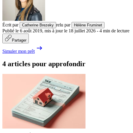
Écrit par
relu par
Catherine Brezeky
Hélène Fruminet
Publié le
6 août 2019
,
mis à jour le
18 juillet 2026
-
4
min de lecture
Partager
Simuler mon prêt
4 articles pour approfondir