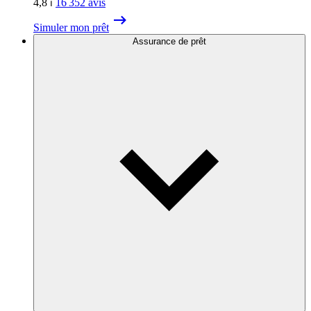
4,8
⏐
16 352
avis
Simuler mon prêt
Assurance de prêt