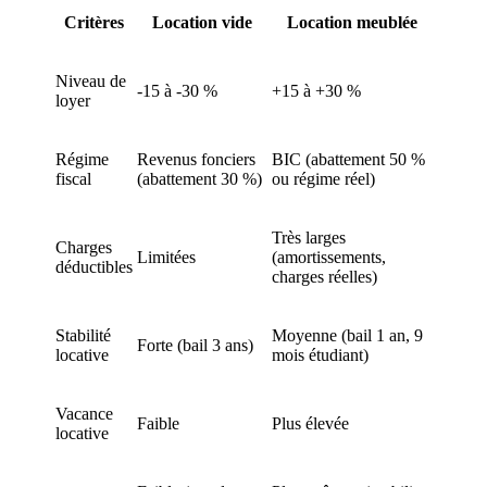
Critères
Location vide
Location meublée
Niveau de
-15 à -30 %
+15 à +30 %
loyer
Régime
Revenus fonciers
BIC (abattement 50 %
fiscal
(abattement 30 %)
ou régime réel)
Très larges
Charges
Limitées
(amortissements,
déductibles
charges réelles)
Stabilité
Moyenne (bail 1 an, 9
Forte (bail 3 ans)
locative
mois étudiant)
Vacance
Faible
Plus élevée
locative