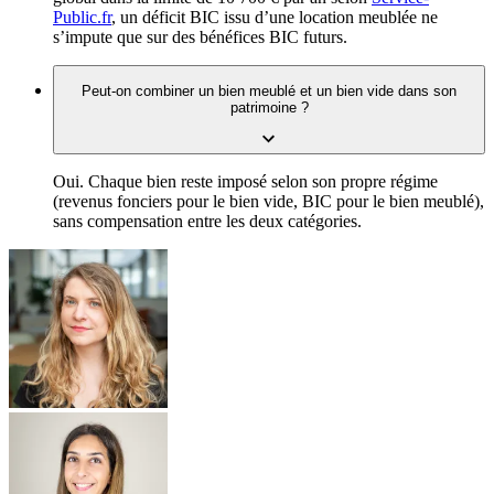
Public.fr
, un déficit BIC issu d’une location meublée ne
s’impute que sur des bénéfices BIC futurs.
Peut-on combiner un bien meublé et un bien vide dans son
patrimoine ?
Oui. Chaque bien reste imposé selon son propre régime
(revenus fonciers pour le bien vide, BIC pour le bien meublé),
sans compensation entre les deux catégories.