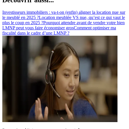
Investisseurs immobiliers : va-t-on (enfin) aligner la location nue sur
le meublé en 2025 ?
Location meublée VS nue, qu’est ce qui vaut le
plus le coup en 2025 ?
Pourquoi attendre avant de vendre votre bien
LMNP peut vous faire économiser gros
Comment optimiser ma
fiscalité dans le cadre d’une LMNP ?