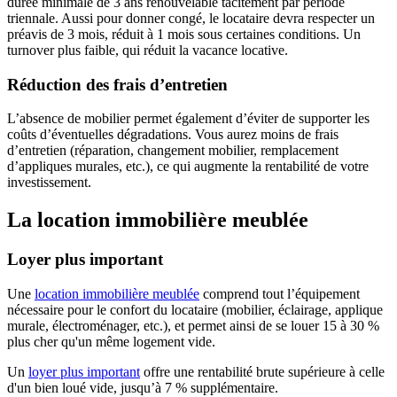
durée minimale de 3 ans renouvelable tacitement par période
triennale. Aussi pour donner congé, le locataire devra respecter un
préavis de 3 mois, réduit à 1 mois sous certaines conditions. Un
turnover plus faible, qui réduit la vacance locative.
Réduction des frais d’entretien
L’absence de mobilier permet également d’éviter de supporter les
coûts d’éventuelles dégradations. Vous aurez moins de frais
d’entretien (réparation, changement mobilier, remplacement
d’appliques murales, etc.), ce qui augmente la rentabilité de votre
investissement.
La location immobilière meublée
Loyer plus important
Une
location immobilière meublée
comprend tout l’équipement
nécessaire pour le confort du locataire (mobilier, éclairage, applique
murale, électroménager, etc.), et permet ainsi de se louer 15 à 30 %
plus cher qu'un même logement vide.
Un
loyer plus important
offre une rentabilité brute supérieure à celle
d'un bien loué vide, jusqu’à 7 % supplémentaire.