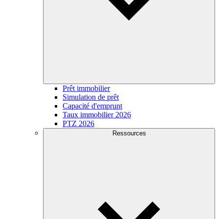
Prêt immobilier
Simulation de prêt
Capacité d'emprunt
Taux immobilier 2026
PTZ 2026
Ressources