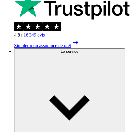
4,8
⏐
16 349
avis
Simuler mon assurance de prêt
Le service