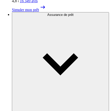
4,8
⏐
16 349
avis
Simuler mon prêt
Assurance de prêt