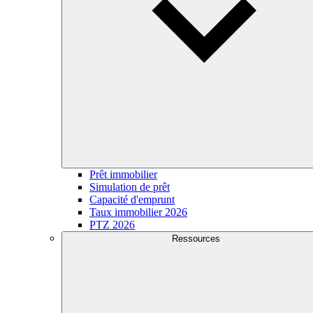
Prêt immobilier
Simulation de prêt
Capacité d'emprunt
Taux immobilier 2026
PTZ 2026
Ressources