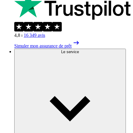
4,8
⏐
16 349
avis
Simuler mon assurance de prêt
Le service