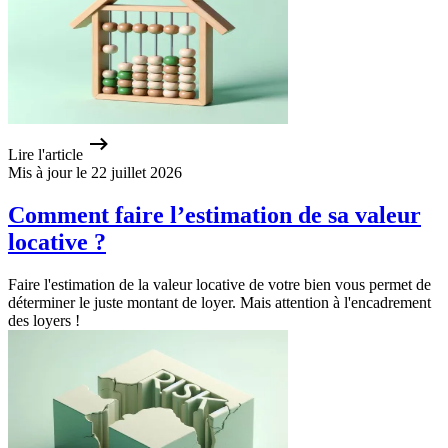
Lire l'article
Mis à jour le 22 juillet 2026
Comment faire l’estimation de sa valeur
locative ?
Faire l'estimation de la valeur locative de votre bien vous permet de
déterminer le juste montant de loyer. Mais attention à l'encadrement
des loyers !