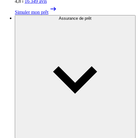
4,8
⏐
16 349
avis
Simuler mon prêt
Assurance de prêt