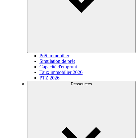
Prêt immobilier
Simulation de prêt
Capacité d'emprunt
Taux immobilier 2026
PTZ 2026
Ressources