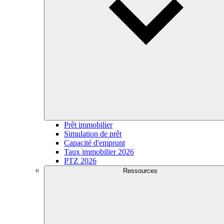
Prêt immobilier
Simulation de prêt
Capacité d'emprunt
Taux immobilier 2026
PTZ 2026
Ressources