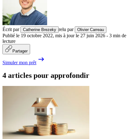
Écrit par
relu par
Catherine Brezeky
Olivier Carreau
Publié le
19 octobre 2022
,
mis à jour le
27 juin 2026
-
3
min de
lecture
Partager
Simuler mon prêt
4 articles pour approfondir