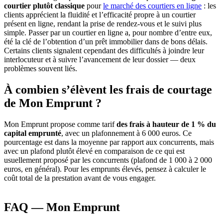
courtier plutôt classique
pour
le marché des courtiers en ligne
: les
clients apprécient la fluidité et l’efficacité propre à un courtier
présent en ligne, rendant la prise de rendez-vous et le suivi plus
simple. Passer par un courtier en ligne a, pour nombre d’entre eux,
été la clé de l’obtention d’un prêt immobilier dans de bons délais.
Certains clients signalent cependant des difficultés à joindre leur
interlocuteur et à suivre l’avancement de leur dossier — deux
problèmes souvent liés.
À combien s’élèvent les frais de courtage
de Mon Emprunt ?
Mon Emprunt propose comme tarif
des frais à hauteur de 1 % du
capital emprunté
, avec un plafonnement à 6 000 euros. Ce
pourcentage est dans la moyenne par rapport aux concurrents, mais
avec un plafond plutôt élevé en comparaison de ce qui est
usuellement proposé par les concurrents (plafond de 1 000 à 2 000
euros, en général). Pour les emprunts élevés, pensez à calculer le
coût total de la prestation avant de vous engager.
FAQ — Mon Emprunt