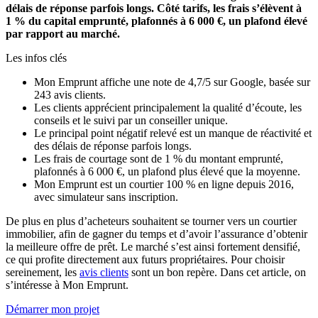
délais de réponse parfois longs. Côté tarifs, les frais s’élèvent à
1 % du capital emprunté, plafonnés à 6 000 €, un plafond élevé
par rapport au marché.
Les infos clés
Mon Emprunt affiche une note de 4,7/5 sur Google, basée sur
243 avis clients.
Les clients apprécient principalement la qualité d’écoute, les
conseils et le suivi par un conseiller unique.
Le principal point négatif relevé est un manque de réactivité et
des délais de réponse parfois longs.
Les frais de courtage sont de 1 % du montant emprunté,
plafonnés à 6 000 €, un plafond plus élevé que la moyenne.
Mon Emprunt est un courtier 100 % en ligne depuis 2016,
avec simulateur sans inscription.
De plus en plus d’acheteurs souhaitent se tourner vers un courtier
immobilier, afin de gagner du temps et d’avoir l’assurance d’obtenir
la meilleure offre de prêt. Le marché s’est ainsi fortement densifié,
ce qui profite directement aux futurs propriétaires. Pour choisir
sereinement, les
avis clients
sont un bon repère. Dans cet article, on
s’intéresse à Mon Emprunt.
Démarrer mon projet