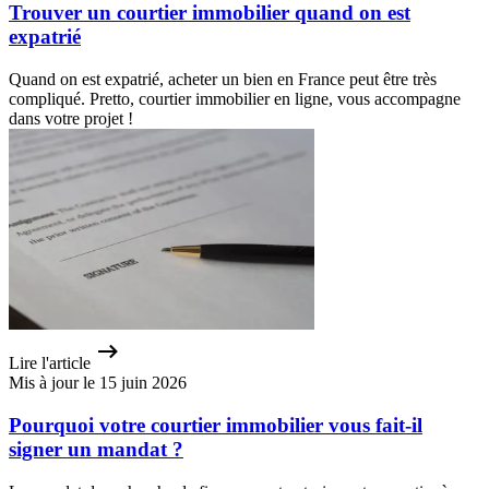
Trouver un courtier immobilier quand on est
expatrié
Quand on est expatrié, acheter un bien en France peut être très
compliqué. Pretto, courtier immobilier en ligne, vous accompagne
dans votre projet !
Lire l'article
Mis à jour le 15 juin 2026
Pourquoi votre courtier immobilier vous fait-il
signer un mandat ?