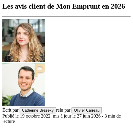
Les avis client de Mon Emprunt en 2026
Écrit par
relu par
Catherine Brezeky
Olivier Carreau
Publié le
19 octobre 2022
,
mis à jour le
27 juin 2026
-
3
min de
lecture