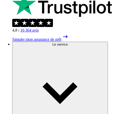
4,8
⏐
16 364
avis
Simuler mon assurance de prêt
Le service