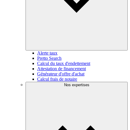
Alerte taux
Pretto Search
Calcul du taux d'endettement
Attestation de financement
Générateur d'offre d'achat
Calcul frais de notaire
Nos expertises