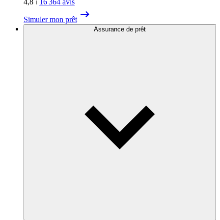
4,8
⏐
16 364
avis
Simuler mon prêt
Assurance de prêt