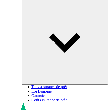
Taux assurance de prêt
Loi Lemoine
Garanties
Coût assurance de prêt