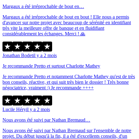
Margaux a été irréprochable de bout en…
Margaux a été irréprochable de bout en bout ! Elle nous a permis
d'avancer sur notre projet avec beaucoup de sérénité en identifiant
très vite la meilleure offre de banque et en fluidifiant
considérablement les échanges. Merci ! 🙏
Jonathan Bodet
il y a 2 mois
Je recommande Pretto et surtout Charlotte Mathey
Je recommande Pretto et notamment Charlotte Mathey qu'est de très
bon conseils, réactive, et qui suit très bien le dossier ! Très bonne
négociatrice, vraiment :) Je recommande ++++
Lucile Héry
il y a 2 mois
Nous avons été suivi par Nathan Bremaud…
Nous avons été suivi par Nathan Bremaud sur l'ensemble de notre
projet. Du début jusqu'à la fin, il a été d'excellents conseils, d'un