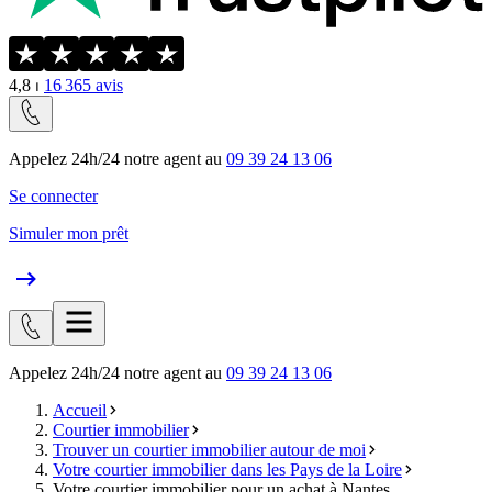
4,8
⏐
16 365
avis
Appelez 24h/24 notre agent au
09 39 24 13 06
Se connecter
Simuler mon prêt
Appelez 24h/24 notre agent au
09 39 24 13 06
Accueil
Courtier immobilier
Trouver un courtier immobilier autour de moi
Votre courtier immobilier dans les Pays de la Loire
Votre courtier immobilier pour un achat à Nantes