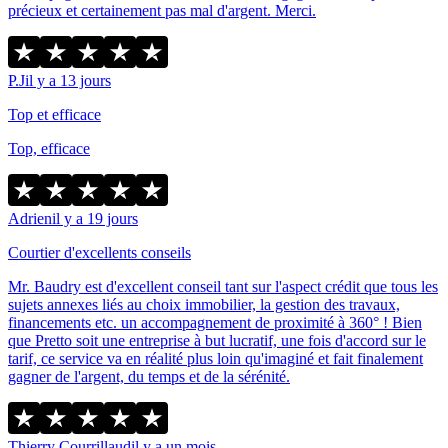
précieux et certainement pas mal d'argent. Merci.
P.J
il y a 13 jours
Top et efficace
Top, efficace
Adrien
il y a 19 jours
Courtier d'excellents conseils
Mr. Baudry est d'excellent conseil tant sur l'aspect crédit que tous les
sujets annexes liés au choix immobilier, la gestion des travaux,
financements etc. un accompagnement de proximité à 360° ! Bien
que Pretto soit une entreprise à but lucratif, une fois d'accord sur le
tarif, ce service va en réalité plus loin qu'imaginé et fait finalement
gagner de l'argent, du temps et de la sérénité.
Thierry Courrillaud
il y a un mois