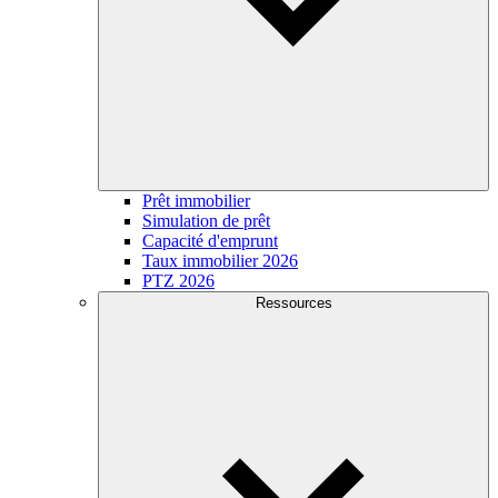
Prêt immobilier
Simulation de prêt
Capacité d'emprunt
Taux immobilier 2026
PTZ 2026
Ressources