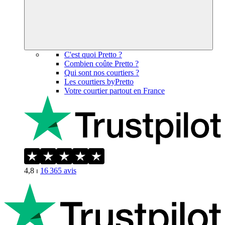
C'est quoi Pretto ?
Combien coûte Pretto ?
Qui sont nos courtiers ?
Les courtiers byPretto
Votre courtier partout en France
4,8
⏐
16 365
avis