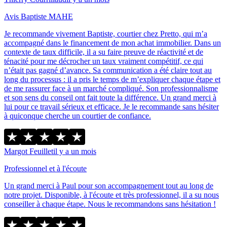
Avis Baptiste MAHE
Je recommande vivement Baptiste, courtier chez Pretto, qui m’a
accompagné dans le financement de mon achat immobilier. Dans un
contexte de taux difficile, il a su faire preuve de réactivité et de
ténacité pour me décrocher un taux vraiment compétitif, ce qui
n’était pas gagné d’avance. Sa communication a été claire tout au
long du processus : il a pris le temps de m’expliquer chaque étape et
de me rassurer face à un marché compliqué. Son professionnalisme
et son sens du conseil ont fait toute la différence. Un grand merci à
lui pour ce travail sérieux et efficace. Je le recommande sans hésiter
à quiconque cherche un courtier de confiance.
Margot Feuillet
il y a un mois
Professionnel et à l'écoute
Un grand merci à Paul pour son accompagnement tout au long de
notre projet. Disponible, à l'écoute et très professionnel, il a su nous
conseiller à chaque étape. Nous le recommandons sans hésitation !