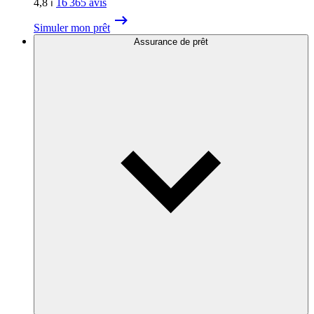
4,8
⏐
16 365
avis
Simuler mon prêt
Assurance de prêt