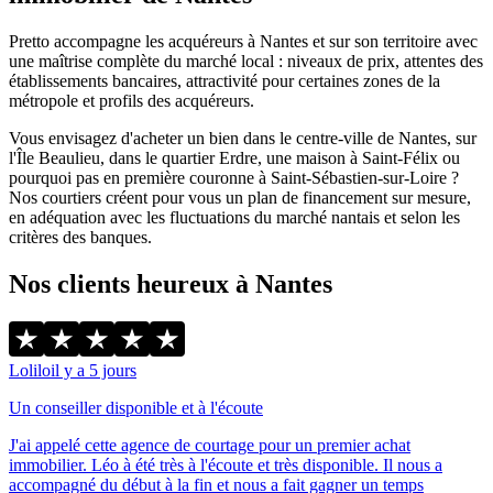
Pretto accompagne les acquéreurs à Nantes et sur son territoire avec
une maîtrise complète du marché local : niveaux de prix, attentes des
établissements bancaires, attractivité pour certaines zones de la
métropole et profils des acquéreurs.
Vous envisagez d'acheter un bien dans le centre-ville de Nantes, sur
l'Île Beaulieu, dans le quartier Erdre, une maison à Saint-Félix ou
pourquoi pas en première couronne à Saint-Sébastien-sur-Loire ?
Nos courtiers créent pour vous un plan de financement sur mesure,
en adéquation avec les fluctuations du marché nantais et selon les
critères des banques.
Nos clients heureux à Nantes
Lolilo
il y a 5 jours
Un conseiller disponible et à l'écoute
J'ai appelé cette agence de courtage pour un premier achat
immobilier. Léo à été très à l'écoute et très disponible. Il nous a
accompagné du début à la fin et nous a fait gagner un temps