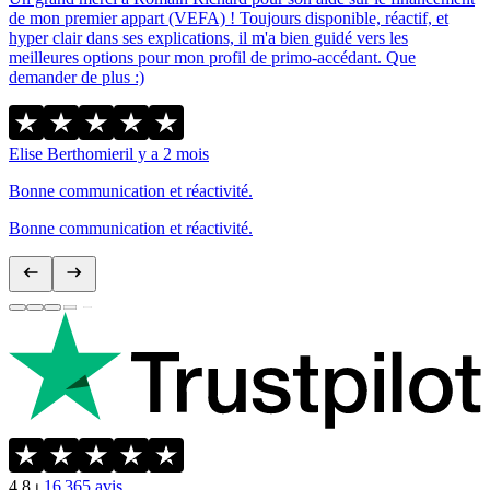
de mon premier appart (VEFA) ! Toujours disponible, réactif, et
hyper clair dans ses explications, il m'a bien guidé vers les
meilleures options pour mon profil de primo-accédant. Que
demander de plus :)
Elise Berthomier
il y a 2 mois
Bonne communication et réactivité.
Bonne communication et réactivité.
4,8
⏐
16 365
avis