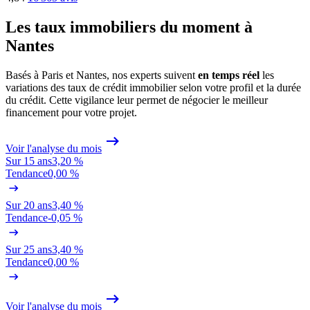
Les taux immobiliers du moment à
Nantes
Basés à Paris et Nantes, nos experts suivent
en temps réel
les
variations des taux de crédit immobilier selon votre profil et la durée
du crédit. Cette vigilance leur permet de négocier le meilleur
financement pour votre projet.
Voir l'analyse du mois
Sur 15 ans
3,20 %
Tendance
0,00 %
Sur 20 ans
3,40 %
Tendance
-0,05 %
Sur 25 ans
3,40 %
Tendance
0,00 %
Voir l'analyse du mois