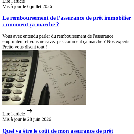
Lire l'article
Mis à jour le 6 juillet 2026
Le remboursement de l’assurance de prêt immobilier
: comment ça marche ?
Vous avez entendu parler du remboursement de l'assurance
emprunteur et vous ne savez pas comment ça marche ? Nos experts
Pretto vous disent tout !
Lire l'article
Mis à jour le 28 juin 2026
Quel va être le coût de mon assurance de prêt