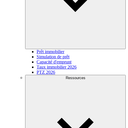
Prêt immobilier
Simulation de prêt
Capacité d'emprunt
Taux immobilier 2026
PTZ 2026
Ressources