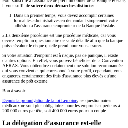
Pour souscrire à l'assurance de prêt immobilier de la Banque Postale,
il vous suffit de
suivre deux démarches distinctes
:
Dans un premier temps, vous devez accomplir certaines
formalités administratives en demandant simplement votre
adhésion à l'assurance emprunteur de la Banque Postale.
2.La deuxième procédure est une procédure médicale, car vous
devrez remplir un questionnaire de santé détaillé afin que la banque
puisse évaluer le risque qu'elle prend pour vous assurer.
Si votre situation d'emprunt est à risque, pas de panique, il existe
d'autres options. En effet, vous pouvez bénéficier de la Convention
AERAS. Vous obtiendrez certainement une solution recommandée
qui vous convient et qui correspond à votre profil, cependant, vous
engagerez certainement des frais d'assurance plus élevés qu'une
assurance de prêt externe.
Bon à savoir
Depuis la promulgation de la loi Lemoine
, les questionnaires
médicaux ne sont plus obligatoires pour les emprunts supérieurs à
200 000 euros par tête, soit 400 000 euros pour un couple.
La délégation d’assurance est-elle