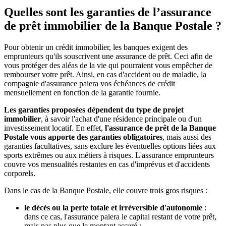
Quelles sont les garanties de l’assurance
de prêt immobilier de la Banque Postale ?
Pour obtenir un crédit immobilier, les banques exigent des
emprunteurs qu'ils souscrivent une assurance de prêt. Ceci afin de
vous protéger des aléas de la vie qui pourraient vous empêcher de
rembourser votre prêt. Ainsi, en cas d'accident ou de maladie, la
compagnie d'assurance paiera vos échéances de crédit
mensuellement en fonction de la garantie fournie.
Les garanties proposées dépendent du type de projet
immobilier
, à savoir l'achat d'une résidence principale ou d'un
investissement locatif. En effet,
l'assurance de prêt de la Banque
Postale vous apporte des garanties obligatoires
, mais aussi des
garanties facultatives, sans exclure les éventuelles options liées aux
sports extrêmes ou aux métiers à risques. L'assurance emprunteurs
couvre vos mensualités restantes en cas d'imprévus et d'accidents
corporels.
Dans le cas de la Banque Postale, elle couvre trois gros risques :
le décès ou la perte totale et irréversible d'autonomie
:
dans ce cas, l'assurance paiera le capital restant de votre prêt,
mais pas plus que le montant assuré ;