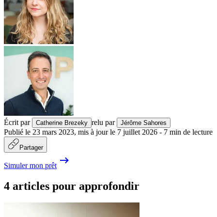
Écrit par
relu par
Catherine Brezeky
Jérôme Sahores
Publié le
23 mars 2023
,
mis à jour le
7 juillet 2026
-
7
min de lecture
Partager
Simuler mon prêt
4 articles pour approfondir