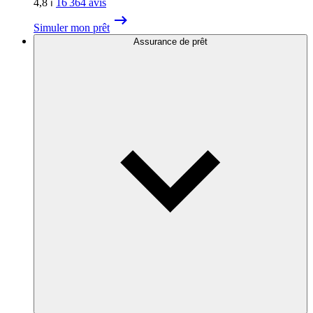
4,8
⏐
16 364
avis
Simuler mon prêt
Assurance de prêt