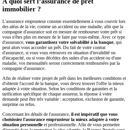
À quoi sert l’assurance de prêt
immobilier ?
L'assurance emprunteur consiste essentiellement à vous couvrir lors
des aléas de la vie, comme un accident ou une maladie, afin que la
compagnie d'assurance soit en mesure de rembourser votre prêt si
vous n'êtes plus en mesure de le faire par vous-même. Avec ce type
d'assurance,
vous garantissez votre solvabilité à la banque
, qui
peut alors vous accorder un prêt. Du fait de votre contrat
d'assurance, si vous vous retrouvez en situation d'invalidité ou
d'incapacité, ou si vous décédez des suites d'un accident ou d'une
maladie, vos mensualités seront correctement remboursées par la
compagnie d'assurance.
Afin de réaliser votre projet de prêt dans les meilleures conditions et
d'obtenir l'accord de la banque, vous devez trouver l'offre la mieux
adaptée à votre situation. Selon les conditions de garanties et la
tarification spécifique de chaque assureur, la réponse à votre
demande peut être très variable : acceptation, exclusion de garantie,
surprime ou refus.
Concernant les détails de l'assurance,
il est impératif que vous
choisissiez l'assurance emprunteur la mieux adaptée à votre
situation personnelle
et professionnelle
. Afin de vous permettre
d'investir dans la protection la plus adaptée, la Banque Postale vous