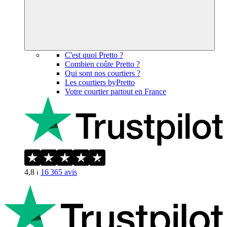
C'est quoi Pretto ?
Combien coûte Pretto ?
Qui sont nos courtiers ?
Les courtiers byPretto
Votre courtier partout en France
4,8
⏐
16 365
avis