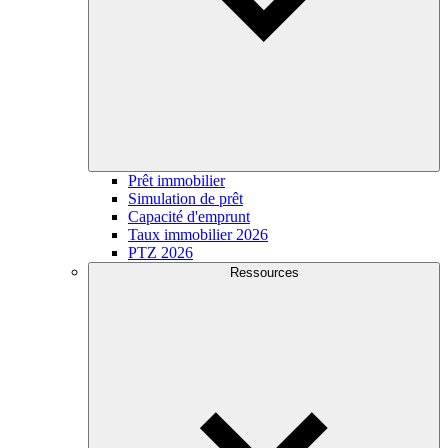
Prêt immobilier
Simulation de prêt
Capacité d'emprunt
Taux immobilier 2026
PTZ 2026
Ressources