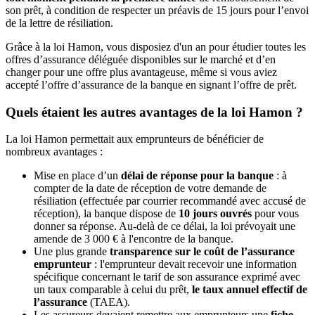
son prêt, à condition de respecter un préavis de 15 jours pour l’envoi
de la lettre de résiliation.
Grâce à la loi Hamon, vous disposiez d'un an pour étudier toutes les
offres d’assurance déléguée disponibles sur le marché et d’en
changer pour une offre plus avantageuse, même si vous aviez
accepté l’offre d’assurance de la banque en signant l’offre de prêt.
Quels étaient les autres avantages de la loi Hamon ?
La loi Hamon permettait aux emprunteurs de bénéficier de
nombreux avantages :
Mise en place d’un
délai de réponse pour la banque
: à
compter de la date de réception de votre demande de
résiliation (effectuée par courrier recommandé avec accusé de
réception), la banque dispose de
10 jours ouvrés
pour vous
donner sa réponse. Au-delà de ce délai, la loi prévoyait une
amende de 3 000 € à l'encontre de la banque.
Une plus grande
transparence sur le coût de l’assurance
emprunteur
: l'emprunteur devait recevoir une information
spécifique concernant le tarif de son assurance exprimé avec
un taux comparable à celui du prêt,
le taux annuel effectif de
l’assurance
(TAEA).
Les assureurs devaient remettre aux emprunteurs une
fiche