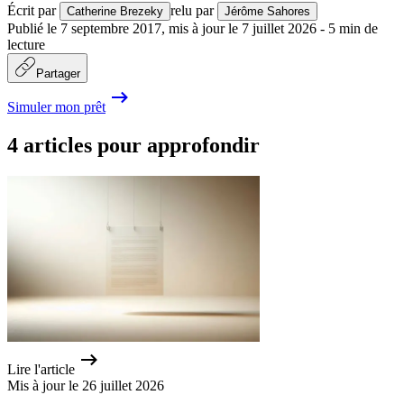
Écrit par
relu par
Catherine Brezeky
Jérôme Sahores
Publié le
7 septembre 2017
,
mis à jour le
7 juillet 2026
-
5
min de
lecture
Partager
Simuler mon prêt
4 articles pour approfondir
Lire l'article
Mis à jour le 26 juillet 2026