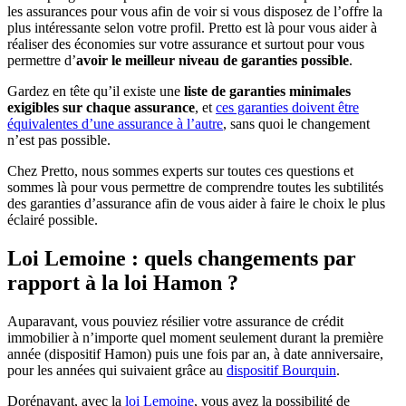
les assurances pour vous afin de voir si vous disposez de l’offre la
plus intéressante selon votre profil. Pretto est là pour vous aider à
réaliser des économies sur votre assurance et surtout pour vous
permettre d’
avoir le meilleur niveau de garanties possible
.
Gardez en tête qu’il existe une
liste de garanties minimales
exigibles sur chaque assurance
, et
ces garanties doivent être
équivalentes d’une assurance à l’autre
, sans quoi le changement
n’est pas possible.
Chez Pretto, nous sommes experts sur toutes ces questions et
sommes là pour vous permettre de comprendre toutes les subtilités
des garanties d’assurance afin de vous aider à faire le choix le plus
éclairé possible.
Loi Lemoine : quels changements par
rapport à la loi Hamon ?
Auparavant, vous pouviez résilier votre assurance de crédit
immobilier à n’importe quel moment seulement durant la première
année (dispositif Hamon) puis une fois par an, à date anniversaire,
pour les années qui suivaient grâce au
dispositif Bourquin
.
Dorénavant, avec la
loi Lemoine
, vous avez la possibilité de