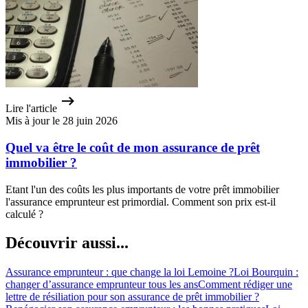
Lire l'article
Mis à jour le 28 juin 2026
Quel va être le coût de mon assurance de prêt
immobilier ?
Etant l'un des coûts les plus importants de votre prêt immobilier
l'assurance emprunteur est primordial. Comment son prix est-il
calculé ?
Découvrir aussi...
Assurance emprunteur : que change la loi Lemoine ?
Loi Bourquin :
changer d’assurance emprunteur tous les ans
Comment rédiger une
lettre de résiliation pour son assurance de prêt immobilier ?