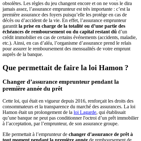
obsolètes. Les règles du jeu changent encore et on ne vous le dira
jamais assez, l’assurance emprunteur est très importante : c’est la
première assurance des foyers puisqu’elle les protège en cas de
décès ou d’accident de la vie. En effet, l’assurance emprunteur
garantit
la prise en charge de la totalité ou d’une partie des
échéances de remboursement ou du capital restant dû
d’un
crédit immobilier en cas de certains événements (accidents, maladie,
etc.). Ainsi, en cas d’aléa, l’organisme d’assurance prend le relais
pour assurer le remboursement des mensualités de votre emprunt
auprès de la banque.
Que permettait de faire la loi Hamon ?
Changer d’assurance emprunteur pendant la
première année du prêt
Cette loi, qui était en vigueur depuis 2016, renforçait les droits des
consommateurs et la transparence du marché des assurances. La loi
Hamon était un prolongement de la
loi Lagarde
, qui établissait
qu’une banque ne peut pas conditionner l'octroi d’un prêt immobilier
à l’acceptation, par l’emprunteur, de son assurance groupe.
Elle permettait à l’emprunteur de
changer d’assurance de prêt à
tout moment pendant la première année
de remboursement de