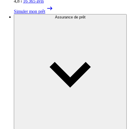
4,8
⏐
16 365
avis
Simuler mon prêt
Assurance de prêt