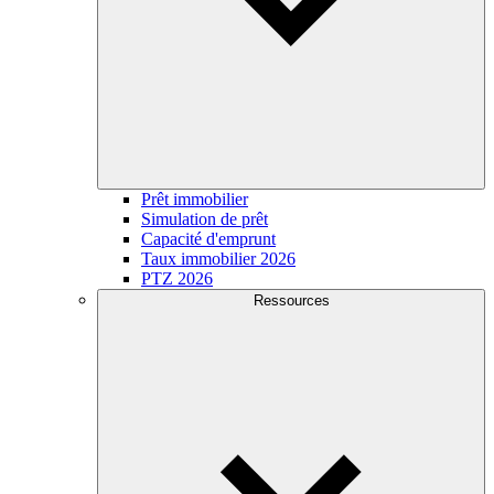
Prêt immobilier
Simulation de prêt
Capacité d'emprunt
Taux immobilier 2026
PTZ 2026
Ressources