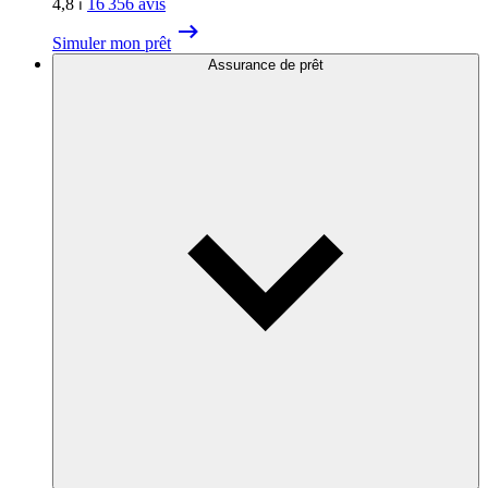
4,8
⏐
16 356
avis
Simuler mon prêt
Assurance de prêt