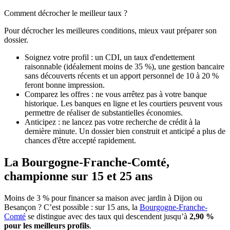
Comment décrocher le meilleur taux ?
Pour décrocher les meilleures conditions, mieux vaut préparer son
dossier.
Soignez votre profil : un CDI, un taux d'endettement
raisonnable (idéalement moins de 35 %), une gestion bancaire
sans découverts récents et un apport personnel de 10 à 20 %
feront bonne impression.
Comparez les offres : ne vous arrêtez pas à votre banque
historique. Les banques en ligne et les courtiers peuvent vous
permettre de réaliser de substantielles économies.
Anticipez : ne lancez pas votre recherche de crédit à la
dernière minute. Un dossier bien construit et anticipé a plus de
chances d'être accepté rapidement.
La Bourgogne-Franche-Comté,
championne sur 15 et 25 ans
Moins de 3 % pour financer sa maison avec jardin à Dijon ou
Besançon ? C’est possible : sur 15 ans, la
Bourgogne-Franche-
Comté
se distingue avec des taux qui descendent jusqu’à
2,90 %
pour les meilleurs profils
.