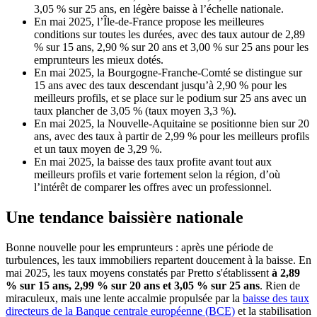
3,05 % sur 25 ans, en légère baisse à l’échelle nationale.
En mai 2025, l’Île-de-France propose les meilleures
conditions sur toutes les durées, avec des taux autour de 2,89
% sur 15 ans, 2,90 % sur 20 ans et 3,00 % sur 25 ans pour les
emprunteurs les mieux dotés.
En mai 2025, la Bourgogne-Franche-Comté se distingue sur
15 ans avec des taux descendant jusqu’à 2,90 % pour les
meilleurs profils, et se place sur le podium sur 25 ans avec un
taux plancher de 3,05 % (taux moyen 3,3 %).
En mai 2025, la Nouvelle-Aquitaine se positionne bien sur 20
ans, avec des taux à partir de 2,99 % pour les meilleurs profils
et un taux moyen de 3,29 %.
En mai 2025, la baisse des taux profite avant tout aux
meilleurs profils et varie fortement selon la région, d’où
l’intérêt de comparer les offres avec un professionnel.
Une tendance baissière nationale
Bonne nouvelle pour les emprunteurs : après une période de
turbulences, les taux immobiliers repartent doucement à la baisse. En
mai 2025, les taux moyens constatés par Pretto s'établissent
à 2,89
% sur 15 ans, 2,99 % sur 20 ans et 3,05 % sur 25 ans
. Rien de
miraculeux, mais une lente accalmie propulsée par la
baisse des taux
directeurs de la Banque centrale européenne (BCE)
et la stabilisation