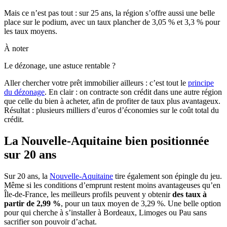
Mais ce n’est pas tout : sur 25 ans, la région s’offre aussi une belle
place sur le podium, avec un taux plancher de 3,05 % et 3,3 % pour
les taux moyens.
À noter
Le dézonage, une astuce rentable ?
Aller chercher votre prêt immobilier ailleurs : c’est tout le
principe
du dézonage
. En clair : on contracte son crédit dans une autre région
que celle du bien à acheter, afin de profiter de taux plus avantageux.
Résultat : plusieurs milliers d’euros d’économies sur le coût total du
crédit.
La Nouvelle-Aquitaine bien positionnée
sur 20 ans
Sur 20 ans, la
Nouvelle-Aquitaine
tire également son épingle du jeu.
Même si les conditions d’emprunt restent moins avantageuses qu’en
Île-de-France, les meilleurs profils peuvent y obtenir
des taux à
partir de 2,99 %
, pour un taux moyen de 3,29 %. Une belle option
pour qui cherche à s’installer à Bordeaux, Limoges ou Pau sans
sacrifier son pouvoir d’achat.