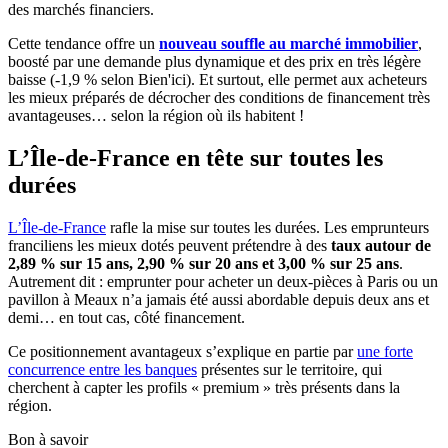
des marchés financiers.
Cette tendance offre un
nouveau souffle au marché immobilier
,
boosté par une demande plus dynamique et des prix en très légère
baisse (-1,9 % selon Bien'ici). Et surtout, elle permet aux acheteurs
les mieux préparés de décrocher des conditions de financement très
avantageuses… selon la région où ils habitent !
L’Île-de-France en tête sur toutes les
durées
L’Île-de-France
rafle la mise sur toutes les durées. Les emprunteurs
franciliens les mieux dotés peuvent prétendre à des
taux autour de
2,89 % sur 15 ans, 2,90 % sur 20 ans et 3,00 % sur 25 ans
.
Autrement dit : emprunter pour acheter un deux-pièces à Paris ou un
pavillon à Meaux n’a jamais été aussi abordable depuis deux ans et
demi… en tout cas, côté financement.
Ce positionnement avantageux s’explique en partie par
une forte
concurrence entre les banques
présentes sur le territoire, qui
cherchent à capter les profils « premium » très présents dans la
région.
Bon à savoir