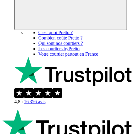
C'est quoi Pretto ?
Combien coûte Pretto ?
Qui sont nos courtiers ?
Les courtiers byPretto
Votre courtier partout en France
4,8
⏐
16 356
avis