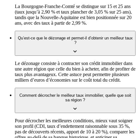
La Bourgogne-Franche-Comté se distingue sur 15 et 25 ans
(taux jusqu’à 2,90 % et taux plancher de 3,05 % sur 25 ans),
tandis que la Nouvelle-Aquitaine est bien positionnée sur 20
ans, avec des taux à partir de 2,99 %.
Qu’est-ce que le dézonage et permet-il d’obtenir un meilleur taux
?
Le dézonage consiste à contracter son crédit immobilier dans
une autre région que celle du bien à acheter, afin de profiter de
taux plus avantageux. Cette astuce peut permettre plusieurs
milliers d’euros d’économies sur le coût total du crédit.
Comment décrocher le meilleur taux immobilier, quelle que soit
sa région ?
Pour décrocher les meilleures conditions, mieux vaut soigner
son profil (CDI, taux d’endettement raisonnable sous 35 %,
pas de découverts récents, apport de 10 à 20 %), comparer les
offres au-delà de sa banque historique, et anticiper sa