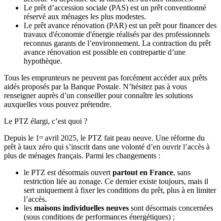
Le prêt d’accession sociale (PAS) est un prêt conventionné
réservé aux ménages les plus modestes.
Le prêt avance rénovation (PAR) est un prêt pour financer des
travaux d'économie d'énergie réalisés par des professionnels
reconnus garants de l’environnement. La contraction du prêt
avance rénovation est possible en contrepartie d’une
hypothèque.
Tous les emprunteurs ne peuvent pas forcément accéder aux prêts
aidés proposés par la Banque Postale. N’hésitez pas à vous
renseigner auprès d’un conseiller pour connaître les solutions
auxquelles vous pouvez prétendre.
Le PTZ élargi, c’est quoi ?
Depuis le 1ᵉʳ avril 2025, le PTZ fait peau neuve. Une réforme du
prêt à taux zéro qui s’inscrit dans une volonté d’en ouvrir l’accès à
plus de ménages français. Parmi les changements :
le PTZ est désormais ouvert
partout en France
, sans
restriction liée au zonage. Ce dernier existe toujours, mais il
sert uniquement à fixer les conditions du prêt, plus à en limiter
l’accès.
les
maisons individuelles neuves
sont désormais concernées
(sous conditions de performances énergétiques) ;