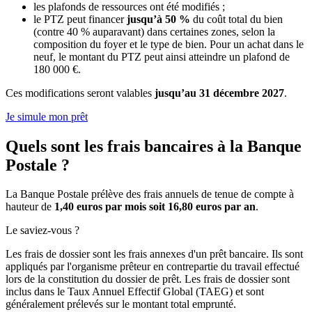
les plafonds de ressources ont été modifiés ;
le PTZ peut financer
jusqu’à 50 %
du coût total du bien
(contre 40 % auparavant) dans certaines zones, selon la
composition du foyer et le type de bien. Pour un achat dans le
neuf, le montant du PTZ peut ainsi atteindre un plafond de
180 000 €.
Ces modifications seront valables
jusqu’au 31 décembre 2027
.
Je simule mon prêt
Quels sont les frais bancaires à la Banque
Postale ?
La Banque Postale prélève des frais annuels de tenue de compte à
hauteur de
1,40 euros par mois soit 16,80 euros par an
.
Le saviez-vous ?
Les frais de dossier sont les frais annexes d'un prêt bancaire. Ils sont
appliqués par l'organisme prêteur en contrepartie du travail effectué
lors de la constitution du dossier de prêt. Les frais de dossier sont
inclus dans le Taux Annuel Effectif Global (TAEG) et sont
généralement prélevés sur le montant total emprunté.