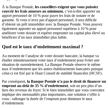
À la Banque Postale,
les conseillers exigent que vous puissiez
couvrir les frais annexes au minimum
, c’est-à-dire apporter un
apport personnel de 10 % pour payer les frais de notaire et de
garantie. Si vous n’avez pas d'apport personnel, il sera difficile
d’obtenir un prêt immobilier avec la Banque Postale. Vous pouvez
également apporter un apport personnel supérieur à 10 % pour
améliorer votre dossier et espérer emprunter un capital plus élevé ou
bénéficier d’un taux immobilier plus faible.
Quel est le taux d’endettement maximal ?
Au moment de l’analyse de votre dossier bancaire, la banque va
étudier minutieusement votre taux d’endettement pour éviter une
situation de surendettement. La Banque Postale observe le même
taux d’endettement que les autres établissements bancaires puisque
celui-ci est fixé par le Haut Conseil de stabilité financière (HCSF).
Par conséquent,
la Banque Postale n’a pas le droit de financer un
emprunt au-delà de 35 % d’endettement
, soit un peu plus d’un
tiers des revenus du foyer. Si le bien immobilier que vous convoitez
implique des mensualités plus importantes, une solution s’offre à
vous : rallonger la durée de l’emprunt pour diminuer le taux
d’endettement.