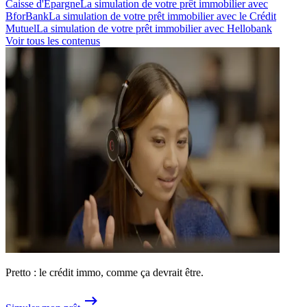
Caisse d'Épargne
La simulation de votre prêt immobilier avec
BforBank
La simulation de votre prêt immobilier avec le Crédit
Mutuel
La simulation de votre prêt immobilier avec Hellobank
Voir tous les contenus
Pretto : le crédit immo, comme ça devrait être.