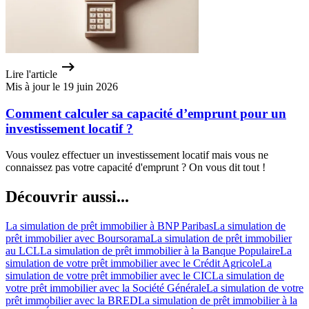
Lire l'article
Mis à jour le 19 juin 2026
Comment calculer sa capacité d’emprunt pour un
investissement locatif ?
Vous voulez effectuer un investissement locatif mais vous ne
connaissez pas votre capacité d'emprunt ? On vous dit tout !
Découvrir aussi...
La simulation de prêt immobilier à BNP Paribas
La simulation de
prêt immobilier avec Boursorama
La simulation de prêt immobilier
au LCL
La simulation de prêt immobilier à la Banque Populaire
La
simulation de votre prêt immobilier avec le Crédit Agricole
La
simulation de votre prêt immobilier avec le CIC
La simulation de
votre prêt immobilier avec la Société Générale
La simulation de votre
prêt immobilier avec la BRED
La simulation de prêt immobilier à la