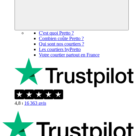
C'est quoi Pretto ?
Combien coûte Pretto ?
Qui sont nos courtiers ?
Les courtiers byPretto
Votre courtier partout en France
4,8
⏐
16 363
avis