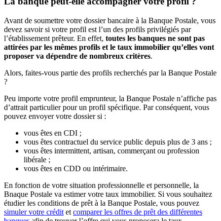
La banque peut-elle accompagner votre profil ?
Avant de soumettre votre dossier bancaire à la Banque Postale, vous
devez savoir si votre profil est l’un des profils privilégiés par
l’établissement prêteur. En effet,
toutes les banques ne sont pas
attirées par les mêmes profils et le taux immobilier qu’elles vont
proposer va dépendre de nombreux critères
.
Alors, faites-vous partie des profils recherchés par la Banque Postale
?
Peu importe votre profil emprunteur, la Banque Postale n’affiche pas
d’attrait particulier pour un profil spécifique. Par conséquent, vous
pouvez envoyer votre dossier si :
vous êtes en CDI ;
vous êtes contractuel du service public depuis plus de 3 ans ;
vous êtes intermittent, artisan, commerçant ou profession
libérale ;
vous êtes en CDD ou intérimaire.
En fonction de votre situation professionnelle et personnelle, la
Bnaque Postale va estimer votre taux immobilier. Si vous souhaitez
étudier les conditions de prêt à la Banque Postale, vous pouvez
simuler votre crédit
et
comparer les offres de prêt des différentes
banques
afin de trouver l’offre qui vous proposera le taux