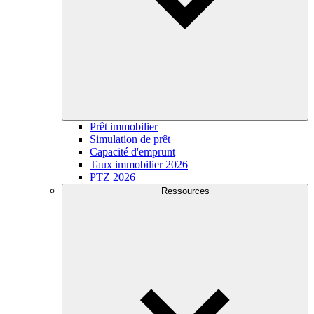
Prêt immobilier
Simulation de prêt
Capacité d'emprunt
Taux immobilier 2026
PTZ 2026
Ressources