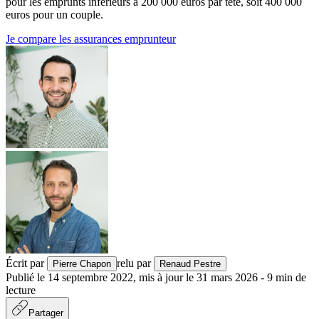
pour les emprunts inférieurs à 200 000 euros par tête, soit 400 000
euros pour un couple.
Je compare les assurances emprunteur
Écrit par
relu par
Pierre Chapon
Renaud Pestre
Publié le
14 septembre 2022
,
mis à jour le
31 mars 2026
-
9
min de
lecture
Partager