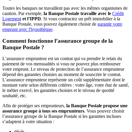
Toutes les banques ne travaillent pas avec les mêmes organismes de
caution. Par exemple,
la Banque Postale travaille avec le
Crédit
Logement
et l’IPPD
. Si vous contractez un prêt immobilier à la
Banque Postale, vous pouvez également choisir de
garantir votre
emprunt avec l'hypothèque
.
Comment fonctionne l’assurance groupe de la
Banque Postale ?
L’assurance emprunteur est un contrat qui va prendre le relais du
paiement de vos mensualités si vous ne pouvez plus rembourser
votre emprunt. Le niveau de protection de l’assurance emprunteur
dépend des garanties choisies au moment de souscrire le contrat.
L’assurance emprunteur représente un coût supplémentaire dont le
montant varie selon différents critères : votre âge, votre état de santé,
le métier exercé, les garanties choisies et le niveau de quotité
souhaité, etc.
Afin de protéger ses emprunteurs,
la Banque Postale propose une
assurance groupe à tous ses emprunteurs
. Vous pouvez choisir
l’assurance groupe de la Banque Postale si les garanties incluses
s’adaptent à votre situation :
décès