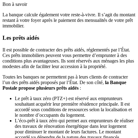
Bon à savoir
La banque calcule également votre reste-à-vivre. Il s’agit du montant
restant à votre foyer après le paiement des mensualités de votre prêt
immobilier.
Les prêts aidés
Il est possible de contracter des prêts aidés, réglementés par l’État.
Ces prêts immobiliers peuvent vous permettre d’emprunter à des
conditions plus avantageuses. Ils sont réservés aux ménages les plus
modestes afin de faciliter leur accession à la propriété.
Toutes les banques ne permettent pas à leurs clients de contracter
l’un des prêts aidés proposés par l’État. De son côté,
la Banque
Postale propose plusieurs prêts aidés
:
Le prêt à taux zéro (PTZ+) est réservé aux emprunteurs
souhaitant acquérir leur première résidence principale. Il est
accordé sous conditions de ressources selon la localisation et
le nombre d’occupants du logement.
L’éco-prêt à taux zéro qui permet aux emprunteurs de réaliser
des travaux de rénovation énergétique dans leur logement
pour diminuer le montant de leurs factures. Le montant
accordé va dépendre de la nature des travaux financés.