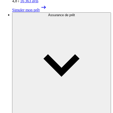
4,8
⏐
16 363
avis
Simuler mon prêt
Assurance de prêt