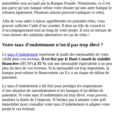
immobilier sera accepté par la Banque Postale. Néanmoins, ce n’est
pas parce qu’une banque refuse votre dossier qu’une autre banque le
refusera également. Plusieurs raisons peuvent expliquer ce refus.
Afin de vous aider à mieux appréhender un potentiel refus, vous
pouvez solliciter l’aide d’un courtier. Il tient un rôle de conseil et
d’accompagnement tout au long de votre projet. Il sera en mesure de
vous donner des solutions alternatives en cas de refus !
Votre taux d’endettement n’est-il pas trop élevé ?
Le
taux d’endettement
représente le poids des mensualités de votre
crédit dans vos revenus.
Il est fixé par le Haut Conseil de stabilité
financière
(HCSF)
à 35 %
soit une mensualité équivalente à un peu
plus du tiers de vos revenus. Si la mensualité est trop importante, la
banque peut refuser le financement car il y a un risque de défaut de
paiement.
Le taux d’endettement a été fixé pour protéger les emprunteurs
d’une situation de surendettement et les banques d’un défaut de
paiement. Si votre taux d’endettement est trop élevé, vous pouvez
moduler la durée de l’emprunt. N’hésitez pas à simuler votre prêt
immobilier pour connaître votre taux d’endettement et adapter votre
projet le cas échéant.