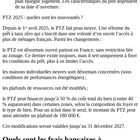
plan épargne logement. Les caractéristiques du prêt dépendent
de sa date d’ouverture.
PTZ 2025 : quelles sont les nouveautés ?
Depuis le 1ᵉʳ avril 2025, le PTZ fait peau neuve. Une réforme du
prêt à taux zéro qui s’inscrit dans une volonté d’en ouvrir l’accès à
plus de ménages français. Parmi les changements :
le PTZ est désormais ouvert partout en France, sans restriction liée
au zonage. Ce dernier existe toujours, mais il sert uniquement à fixer
les conditions du prêt, plus à en limiter l’accès.
les maisons individuelles neuves sont désormais concernées (sous
conditions de performances énergétiques) ;
les plafonds de ressources ont été modifiés ;
le PTZ peut financer jusqu’à 50 % du coût total du bien (contre 40
% auparavant) dans certaines zones, selon la composition du foyer et
le type de bien. Pour un achat dans le neuf, le montant du PTZ peut
ainsi atteindre un plafond de 180 000 €.
Ces modifications seront valables jusqu’au 31 décembre 2027.
Quels sont les frais bancaires à