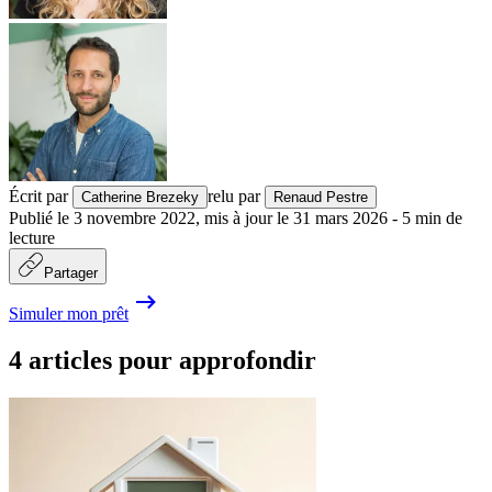
Écrit par
relu par
Catherine Brezeky
Renaud Pestre
Publié le
3 novembre 2022
,
mis à jour le
31 mars 2026
-
5
min de
lecture
Partager
Simuler mon prêt
4 articles pour approfondir