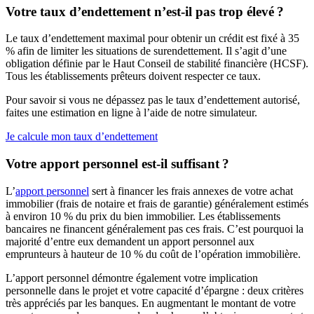
Votre taux d’endettement n’est-il pas trop élevé ?
Le taux d’endettement maximal pour obtenir un crédit est fixé à 35
% afin de limiter les situations de surendettement. Il s’agit d’une
obligation définie par le Haut Conseil de stabilité financière (HCSF).
Tous les établissements prêteurs doivent respecter ce taux.
Pour savoir si vous ne dépassez pas le taux d’endettement autorisé,
faites une estimation en ligne à l’aide de notre simulateur.
Je calcule mon taux d’endettement
Votre apport personnel est-il suffisant ?
L’
apport personnel
sert à financer les frais annexes de votre achat
immobilier (frais de notaire et frais de garantie) généralement estimés
à environ 10 % du prix du bien immobilier. Les établissements
bancaires ne financent généralement pas ces frais. C’est pourquoi la
majorité d’entre eux demandent un apport personnel aux
emprunteurs à hauteur de 10 % du coût de l’opération immobilière.
L’apport personnel démontre également votre implication
personnelle dans le projet et votre capacité d’épargne : deux critères
très appréciés par les banques. En augmentant le montant de votre