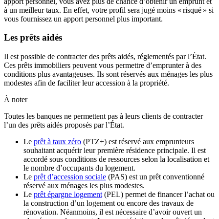
apport personnel, vous avez plus de chance d’obtenir un emprunt et
à un meilleur taux. En effet, votre profil sera jugé moins « risqué » si
vous fournissez un apport personnel plus important.
Les prêts aidés
Il est possible de contracter des prêts aidés, réglementés par l’État.
Ces prêts immobiliers peuvent vous permettre d’emprunter à des
conditions plus avantageuses. Ils sont réservés aux ménages les plus
modestes afin de faciliter leur accession à la propriété.
À noter
Toutes les banques ne permettent pas à leurs clients de contracter
l’un des prêts aidés proposés par l’État.
Le
prêt à taux zéro
(PTZ+) est réservé aux emprunteurs
souhaitant acquérir leur première résidence principale. Il est
accordé sous conditions de ressources selon la localisation et
le nombre d’occupants du logement.
Le
prêt d’accession sociale
(PAS) est un prêt conventionné
réservé aux ménages les plus modestes.
Le
prêt épargne logement
(PEL) permet de financer l’achat ou
la construction d’un logement ou encore des travaux de
rénovation. Néanmoins, il est nécessaire d’avoir ouvert un