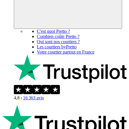
C'est quoi Pretto ?
Combien coûte Pretto ?
Qui sont nos courtiers ?
Les courtiers byPretto
Votre courtier partout en France
4,8
⏐
16 363
avis