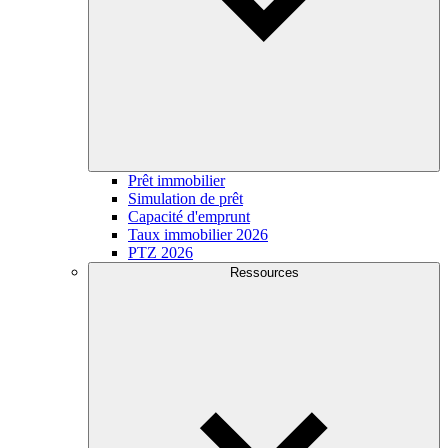
Prêt immobilier
Simulation de prêt
Capacité d'emprunt
Taux immobilier 2026
PTZ 2026
Ressources