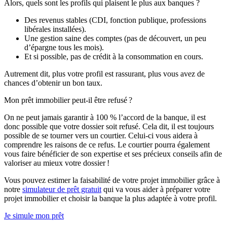
Alors, quels sont les profils qui plaisent le plus aux banques ?
Des revenus stables (CDI, fonction publique, professions
libérales installées).
Une gestion saine des comptes (pas de découvert, un peu
d’épargne tous les mois).
Et si possible, pas de crédit à la consommation en cours.
Autrement dit, plus votre profil est rassurant, plus vous avez de
chances d’obtenir un bon taux.
Mon prêt immobilier peut-il être refusé ?
On ne peut jamais garantir à 100 % l’accord de la banque, il est
donc possible que votre dossier soit refusé. Cela dit, il est toujours
possible de se tourner vers un courtier. Celui-ci vous aidera à
comprendre les raisons de ce refus. Le courtier pourra également
vous faire bénéficier de son expertise et ses précieux conseils afin de
valoriser au mieux votre dossier !
Vous pouvez estimer la faisabilité de votre projet immobilier grâce à
notre
simulateur de prêt gratuit
qui va vous aider à préparer votre
projet immobilier et choisir la banque la plus adaptée à votre profil.
Je simule mon prêt