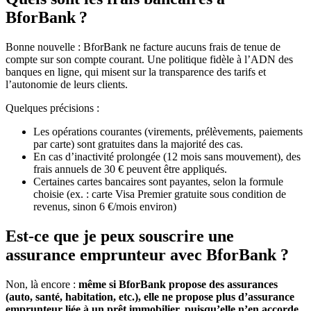
BforBank ?
Bonne nouvelle : BforBank ne facture aucuns frais de tenue de
compte sur son compte courant. Une politique fidèle à l’ADN des
banques en ligne, qui misent sur la transparence des tarifs et
l’autonomie de leurs clients.
Quelques précisions :
Les opérations courantes (virements, prélèvements, paiements
par carte) sont gratuites dans la majorité des cas.
En cas d’inactivité prolongée (12 mois sans mouvement), des
frais annuels de 30 € peuvent être appliqués.
Certaines cartes bancaires sont payantes, selon la formule
choisie (ex. : carte Visa Premier gratuite sous condition de
revenus, sinon 6 €/mois environ)
Est‑ce que je peux souscrire une
assurance emprunteur avec BforBank ?
Non, là encore :
même si BforBank propose des assurances
(auto, santé, habitation, etc.), elle ne propose plus d’assurance
emprunteur liée à un prêt immobilier, puisqu’elle n’en accorde