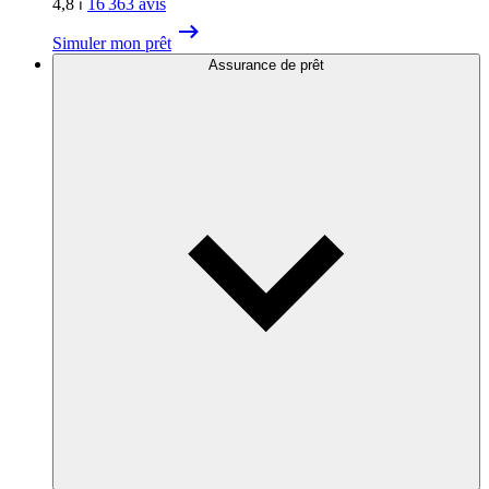
4,8
⏐
16 363
avis
Simuler mon prêt
Assurance de prêt