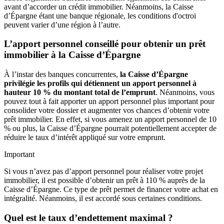
avant d’accorder un crédit immobilier. Néanmoins, la Caisse
d’Épargne étant une banque régionale, les conditions d'octroi
peuvent varier d’une région à l’autre.
L’apport personnel conseillé pour obtenir un prêt
immobilier à la Caisse d’Épargne
À l’instar des banques concurrentes,
la Caisse d’Épargne
privilégie les profils qui détiennent un apport personnel à
hauteur 10 % du montant total de l’emprunt
. Néanmoins, vous
pouvez tout à fait apporter un apport personnel plus important pour
consolider votre dossier et augmenter vos chances d’obtenir votre
prêt immobilier. En effet, si vous amenez un apport personnel de 10
% ou plus, la Caisse d’Épargne pourrait potentiellement accepter de
réduire le taux d’intérêt appliqué sur votre emprunt.
Important
Si vous n’avez pas d’apport personnel pour réaliser votre projet
immobilier, il est possible d’obtenir un prêt à 110 % auprès de la
Caisse d’Épargne. Ce type de prêt permet de financer votre achat en
intégralité. Néanmoins, il est accordé sous certaines conditions.
Quel est le taux d’endettement maximal ?