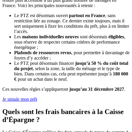
rendre plus accessible à un plus grand nombre de ménages en
France. Voici les principales nouveautés à retenir :
Le PTZ est désormais ouvert
partout en France
, sans
restriction liée au zonage. Ce dernier existe toujours, mais il
sert uniquement à fixer les conditions du prêt, plus à en limiter
l’accès.
Les
maisons individuelles neuves
sont désormais
éligibles
,
sous réserve de respecter certains critères de performance
énergétique ;
Plafonds de ressources revus
, pour permettre à davantage de
foyers d’y accéder ;
Le PTZ peut désormais financer
jusqu’à 50 % du coût total
du projet
, selon la zone, la taille du ménage et le type de
bien. Dans certains cas, cela peut représenter jusqu’à
180 000
€
pour un achat dans le neuf.
Ces nouvelles règles s’appliqueront
jusqu’au 31 décembre 2027
.
Je simule mon prêt
Quels sont les frais bancaires à la Caisse
d’Épargne ?