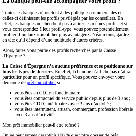
La banque peut-elle accompagner votre profil ?
Toutes les banques répondent à des politiques commerciales et
celles-ci définissent les profils privilégiés par les conseillers. En
effet, les banques ne cherchent pas à attirer les mêmes profils et si
vous correspondez à leur profil-type, vous pouvez potentiellement
profiter d’un taux immobilier plus avantageux. Néanmoins, gardez
en tête qu’il dépend d’une multitude d’autres critères.
Alors, faites-vous partie des profils recherchés par la Caisse
d'Épargne ?
La Caisse d’Épargne n’a aucune préférence et se positionne sur
tous les types de dossiers
. En effet, la banque n’affiche pas d’attrait
particulier pour un profil spécifique. Vous pouvez envoyer votre
demande de
prêt immobilier
si :
vous êtes en CDI ou fonctionnaire ;
vous êtes contractuel du service public depuis plus de 3 ans ;
vous êtes CDD, intérimaires avec 3 ans d’activité ;
vous êtes intermittent, artisan, commerçant, profession libérale
avec 3 ans d’activité.
Mon prêt immobilier peut-il être refusé ?
On ne peut jamais garantir à 100 % que votre dossier de prêt