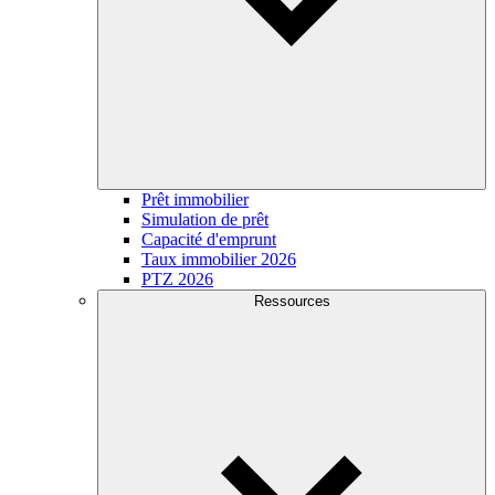
Prêt immobilier
Simulation de prêt
Capacité d'emprunt
Taux immobilier 2026
PTZ 2026
Ressources