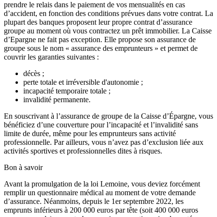
prendre le relais dans le paiement de vos mensualités en cas
d’accident, en fonction des conditions prévues dans votre contrat. La
plupart des banques proposent leur propre contrat d’assurance
groupe au moment où vous contractez un prêt immobilier. La Caisse
d’Epargne ne fait pas exception. Elle propose son assurance de
groupe sous le nom « assurance des emprunteurs » et permet de
couvrir les garanties suivantes :
décès ;
perte totale et irréversible d'autonomie ;
incapacité temporaire totale ;
invalidité permanente.
En souscrivant à l’assurance de groupe de la Caisse d’Épargne, vous
bénéficiez d’une couverture pour l’incapacité et l’invalidité sans
limite de durée, même pour les emprunteurs sans activité
professionnelle. Par ailleurs, vous n’avez pas d’exclusion liée aux
activités sportives et professionnelles dites à risques.
Bon à savoir
Avant la promulgation de la loi Lemoine, vous deviez forcément
remplir un questionnaire médical au moment de votre demande
d’assurance. Néanmoins, depuis le 1er septembre 2022, les
emprunts inférieurs à 200 000 euros par tête (soit 400 000 euros