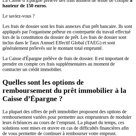
La Caisse d’Épargne prélève des frais annuels de tenue de compte
à
hauteur de 150 euros
.
Le saviez-vous ?
Les frais de dossier sont les frais annexes d'un prêt bancaire. Ils sont
appliqués par l'organisme prêteur en contrepartie du travail effectué
lors de la constitution du dossier de prêt. Les frais de dossier sont
inclus dans le Taux Annuel Effectif Global (TAEG) et sont
généralement prélevés sur le montant total emprunté.
La Caisse d'Épargne prélève
de frais de dossier. Il est important de
prendre en compte ces frais supplémentaires au moment de
contracter un crédit immobilier.
Quelles sont les options de
remboursement du prêt immobilier à la
Caisse d’Épargne ?
La plupart des offres de prêt immobilier proposent des options de
remboursement variées pour permettre aux emprunteurs de moduler
leurs échéances au cours de l’emprunt. La plupart du temps, ces
solutions sont mises en œuvre en cas de difficultés financières afin
de vous permettre de continuer à rembourser votre emprunt.