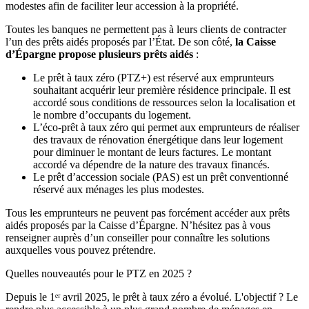
modestes afin de faciliter leur accession à la propriété.
Toutes les banques ne permettent pas à leurs clients de contracter
l’un des prêts aidés proposés par l’État. De son côté,
la Caisse
d’Épargne propose plusieurs prêts aidés
:
Le prêt à taux zéro (PTZ+) est réservé aux emprunteurs
souhaitant acquérir leur première résidence principale. Il est
accordé sous conditions de ressources selon la localisation et
le nombre d’occupants du logement.
L’éco-prêt à taux zéro qui permet aux emprunteurs de réaliser
des travaux de rénovation énergétique dans leur logement
pour diminuer le montant de leurs factures. Le montant
accordé va dépendre de la nature des travaux financés.
Le prêt d’accession sociale (PAS) est un prêt conventionné
réservé aux ménages les plus modestes.
Tous les emprunteurs ne peuvent pas forcément accéder aux prêts
aidés proposés par la Caisse d’Épargne. N’hésitez pas à vous
renseigner auprès d’un conseiller pour connaître les solutions
auxquelles vous pouvez prétendre.
Quelles nouveautés pour le PTZ en 2025 ?
Depuis le 1ᵉʳ avril 2025, le prêt à taux zéro a évolué. L'objectif ? Le