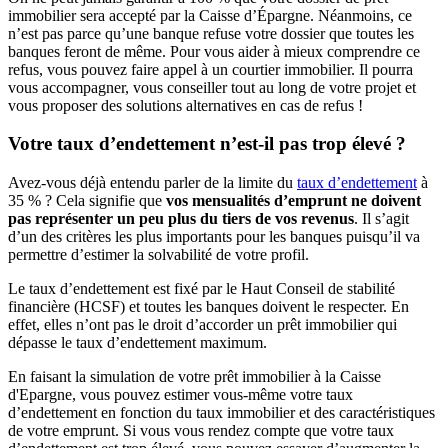
immobilier sera accepté par la Caisse d’Épargne. Néanmoins, ce
n’est pas parce qu’une banque refuse votre dossier que toutes les
banques feront de même. Pour vous aider à mieux comprendre ce
refus, vous pouvez faire appel à un courtier immobilier. Il pourra
vous accompagner, vous conseiller tout au long de votre projet et
vous proposer des solutions alternatives en cas de refus !
Votre taux d’endettement n’est-il pas trop élevé ?
Avez-vous déjà entendu parler de la limite du
taux d’endettement
à
35 % ? Cela signifie que
vos mensualités d’emprunt ne doivent
pas représenter un peu plus du tiers de vos revenus
. Il s’agit
d’un des critères les plus importants pour les banques puisqu’il va
permettre d’estimer la solvabilité de votre profil.
Le taux d’endettement est fixé par le Haut Conseil de stabilité
financière (HCSF) et toutes les banques doivent le respecter. En
effet, elles n’ont pas le droit d’accorder un prêt immobilier qui
dépasse le taux d’endettement maximum.
En faisant la simulation de votre prêt immobilier à la Caisse
d'Epargne, vous pouvez estimer vous-même votre taux
d’endettement en fonction du taux immobilier et des caractéristiques
de votre emprunt. Si vous vous rendez compte que votre taux