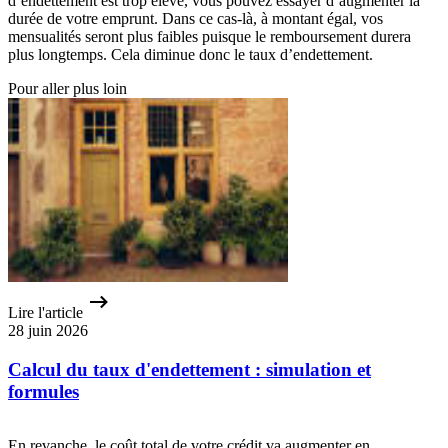
d’endettement est trop élevé, vous pouvez essayer d’augmenter la
durée de votre emprunt. Dans ce cas-là, à montant égal, vos
mensualités seront plus faibles puisque le remboursement durera
plus longtemps. Cela diminue donc le taux d’endettement.
Pour aller plus loin
Lire l'article
28 juin 2026
Calcul du taux d'endettement : simulation et
formules
En revanche, le coût total de votre crédit va augmenter en