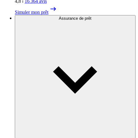
4,8
⏐
16 364
avis
Simuler mon prêt
Assurance de prêt