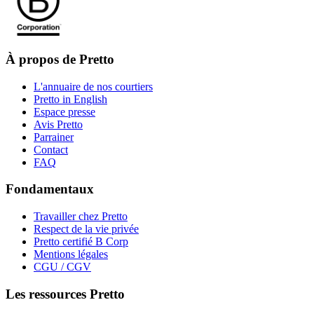
À propos de Pretto
L'annuaire de nos courtiers
Pretto in English
Espace presse
Avis Pretto
Parrainer
Contact
FAQ
Fondamentaux
Travailler chez Pretto
Respect de la vie privée
Pretto certifié B Corp
Mentions légales
CGU / CGV
Les ressources Pretto