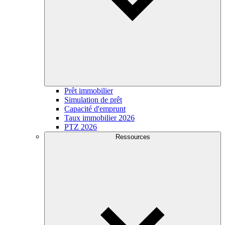
Prêt immobilier
Simulation de prêt
Capacité d'emprunt
Taux immobilier 2026
PTZ 2026
Ressources