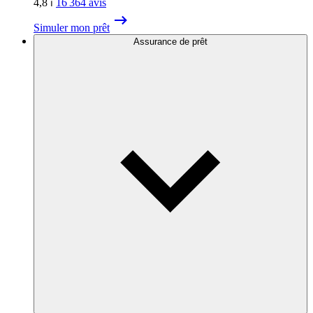
4,8
⏐
16 364
avis
Simuler mon prêt
Assurance de prêt