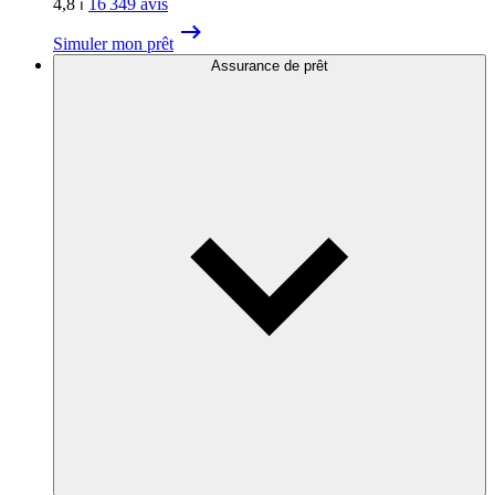
4,8
⏐
16 349
avis
Simuler mon prêt
Assurance de prêt