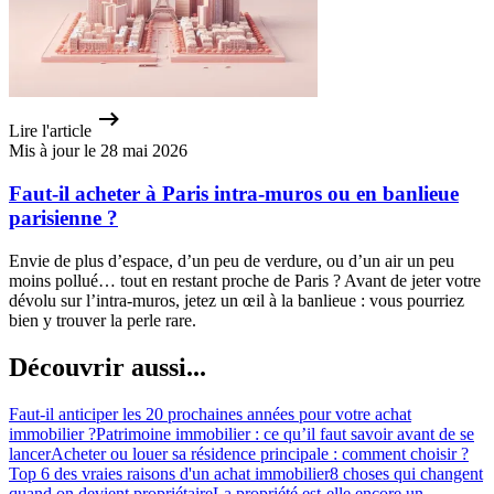
Lire l'article
Mis à jour le 28 mai 2026
Faut-il acheter à Paris intra-muros ou en banlieue
parisienne ?
Envie de plus d’espace, d’un peu de verdure, ou d’un air un peu
moins pollué… tout en restant proche de Paris ? Avant de jeter votre
dévolu sur l’intra-muros, jetez un œil à la banlieue : vous pourriez
bien y trouver la perle rare.
Découvrir aussi...
Faut-il anticiper les 20 prochaines années pour votre achat
immobilier ?
Patrimoine immobilier : ce qu’il faut savoir avant de se
lancer
Acheter ou louer sa résidence principale : comment choisir ?
Top 6 des vraies raisons d'un achat immobilier
8 choses qui changent
quand on devient propriétaire
La propriété est-elle encore un