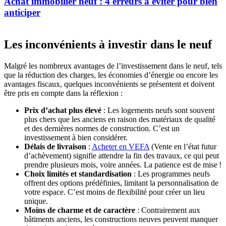
Achat immobilier neuf : 4 erreurs à éviter pour bien
anticiper
Les inconvénients à investir dans le neuf
Malgré les nombreux avantages de l’investissement dans le neuf, tels
que la réduction des charges, les économies d’énergie ou encore les
avantages fiscaux, quelques inconvénients se présentent et doivent
être pris en compte dans la réflexion :
Prix d’achat plus élevé
: Les logements neufs sont souvent
plus chers que les anciens en raison des matériaux de qualité
et des dernières normes de construction. C’est un
investissement à bien considérer.
Délais de livraison
:
Acheter en VEFA
(Vente en l’état futur
d’achèvement) signifie attendre la fin des travaux, ce qui peut
prendre plusieurs mois, voire années. La patience est de mise !
Choix limités et standardisation
: Les programmes neufs
offrent des options prédéfinies, limitant la personnalisation de
votre espace. C’est moins de flexibilité pour créer un lieu
unique.
Moins de charme et de caractère
: Contrairement aux
bâtiments anciens, les constructions neuves peuvent manquer