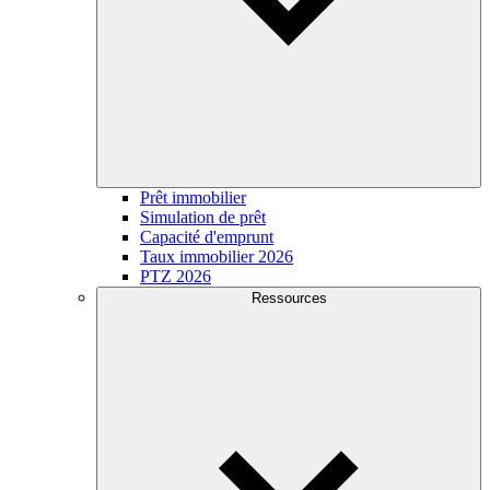
Prêt immobilier
Simulation de prêt
Capacité d'emprunt
Taux immobilier 2026
PTZ 2026
Ressources