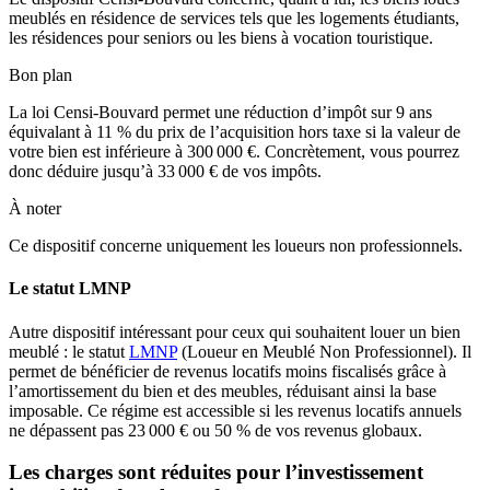
meublés en résidence de services tels que les logements étudiants,
les résidences pour seniors ou les biens à vocation touristique.
Bon plan
La loi Censi-Bouvard permet une réduction d’impôt sur 9 ans
équivalant à 11 % du prix de l’acquisition hors taxe si la valeur de
votre bien est inférieure à 300 000 €. Concrètement, vous pourrez
donc déduire jusqu’à 33 000 € de vos impôts.
À noter
Ce dispositif concerne uniquement les loueurs non professionnels.
Le statut LMNP
Autre dispositif intéressant pour ceux qui souhaitent louer un bien
meublé : le statut
LMNP
(Loueur en Meublé Non Professionnel). Il
permet de bénéficier de revenus locatifs moins fiscalisés grâce à
l’amortissement du bien et des meubles, réduisant ainsi la base
imposable. Ce régime est accessible si les revenus locatifs annuels
ne dépassent pas 23 000 € ou 50 % de vos revenus globaux.
Les charges sont réduites pour l’investissement