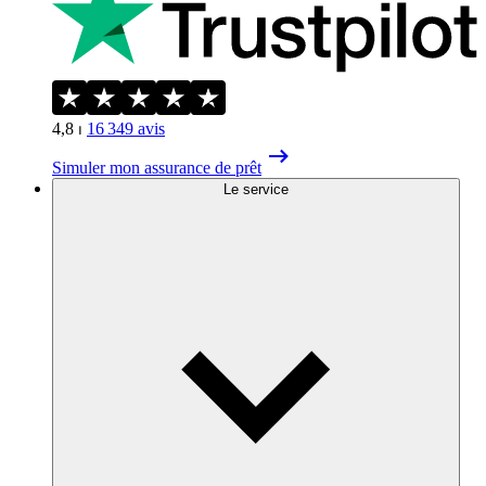
4,8
⏐
16 349
avis
Simuler mon assurance de prêt
Le service