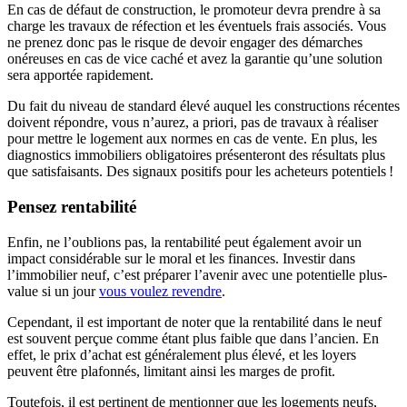
En cas de défaut de construction, le promoteur devra prendre à sa
charge les travaux de réfection et les éventuels frais associés. Vous
ne prenez donc pas le risque de devoir engager des démarches
onéreuses en cas de vice caché et avez la garantie qu’une solution
sera apportée rapidement.
Du fait du niveau de standard élevé auquel les constructions récentes
doivent répondre, vous n’aurez, a priori, pas de travaux à réaliser
pour mettre le logement aux normes en cas de vente. En plus, les
diagnostics immobiliers obligatoires présenteront des résultats plus
que satisfaisants. Des signaux positifs pour les acheteurs potentiels !
Pensez rentabilité
Enfin, ne l’oublions pas, la rentabilité peut également avoir un
impact considérable sur le moral et les finances. Investir dans
l’immobilier neuf, c’est préparer l’avenir avec une potentielle plus-
value si un jour
vous voulez revendre
.
Cependant, il est important de noter que la rentabilité dans le neuf
est souvent perçue comme étant plus faible que dans l’ancien. En
effet, le prix d’achat est généralement plus élevé, et les loyers
peuvent être plafonnés, limitant ainsi les marges de profit.
Toutefois, il est pertinent de mentionner que les logements neufs,