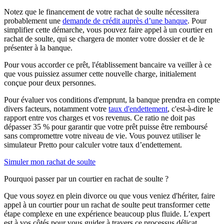
Notez que le financement de votre rachat de soulte nécessitera
probablement une
demande de crédit auprès d’une banque
. Pour
simplifier cette démarche, vous pouvez faire appel à un courtier en
rachat de soulte, qui se chargera de monter votre dossier et de le
présenter à la banque.
Pour vous accorder ce prêt, l'établissement bancaire va veiller à ce
que vous puissiez assumer cette nouvelle charge, initialement
conçue pour deux personnes.
Pour évaluer vos conditions d'emprunt, la banque prendra en compte
divers facteurs, notamment votre
taux d'endettement
, c'est-à-dire le
rapport entre vos charges et vos revenus. Ce ratio ne doit pas
dépasser 35 % pour garantir que votre prêt puisse être remboursé
sans compromettre votre niveau de vie. Vous pouvez utiliser le
simulateur Pretto pour calculer votre taux d’endettement.
Simuler mon rachat de soulte
Pourquoi passer par un courtier en rachat de soulte ?
Que vous soyez en plein divorce ou que vous veniez d'hériter, faire
appel à un courtier pour un rachat de soulte peut transformer cette
étape complexe en une expérience beaucoup plus fluide. L’expert
est à vos côtés pour vous guider à travers ce processus délicat,