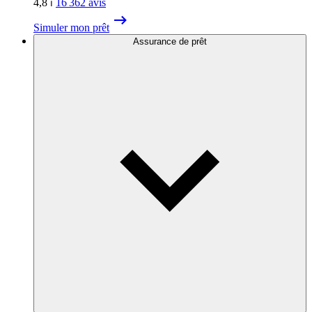
4,8
⏐
16 362
avis
Simuler mon prêt
Assurance de prêt