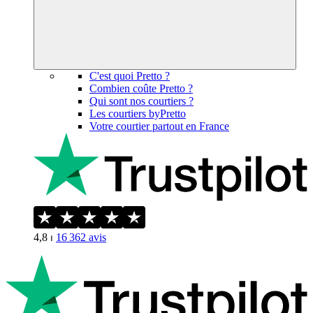
C'est quoi Pretto ?
Combien coûte Pretto ?
Qui sont nos courtiers ?
Les courtiers byPretto
Votre courtier partout en France
4,8
⏐
16 362
avis