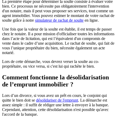
La première étape pour déterminer la soulte consiste à évaluer votre
bien. Ce processus ne nécessite pas obligatoirement l'intervention
d'un notaire, mais il peut vous proposer ses services, tout comme un
agent immobilier. Vous pouvez estimer le montant de votre rachat de
soulte grâce à notre
simulateur de rachat de soulte
en ligne.
Une fois que la valeur de la soulte est établie, il est temps de passer
chez le notaire. Il a pour mission d'officialiser toutes les informations
dans l’acte de licitation, qui est l’équivalent d'un compromis de
vente dans le cadre d’une acquisition. Le rachat de soulte, qui fait de
vous l’unique propriétaire du bien, nécessite également un acte
notarié.
Lors de cette démarche, vous devrez verser la soulte au co-
propriétaire, ou vice versa, si c'est lui qui rachète le bien.
Comment fonctionne la désolidarisation
de l’emprunt immobilier ?
Lors d’un divorce, si vous avez un prêt en cours, le conjoint qui
quitte le bien doit se
désolidariser de l'emprunt
. La démarche est
assez simple : il suffit de rédiger une lettre à envoyer à la banque.
Cependant, attention, cette désolidarisation n'est possible qu'avec
l'accord de la banque.