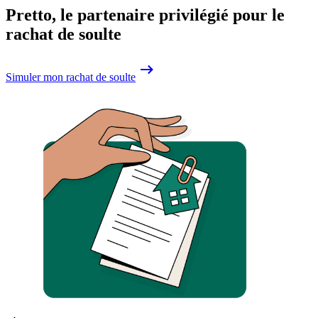
Pretto, le partenaire privilégié pour le
rachat de soulte
Simuler mon rachat de soulte