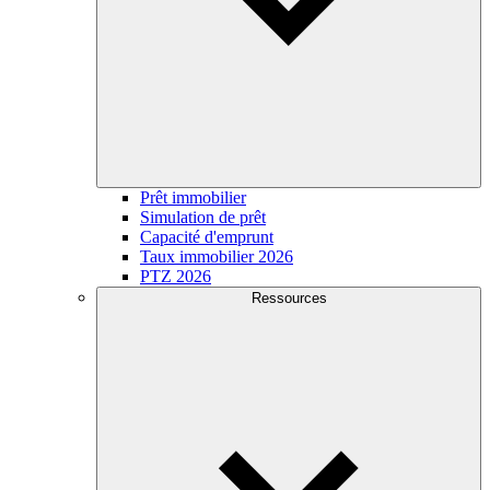
Prêt immobilier
Simulation de prêt
Capacité d'emprunt
Taux immobilier 2026
PTZ 2026
Ressources