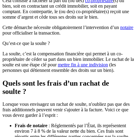
Cela consiste à racheter la part du (ou des)
co-propriétaire
(s) du
bien, soit en contractant un crédit immobilier, soit en payant
comptant. En contrepartie, le (ou des) co-propriétaire(s) reçoit une
somme d’argent et cède tous ses droits sur le bien.
Cette démarche nécessite obligatoirement l’intervention d’un
notaire
pour officialiser la transaction.
Qu’est-ce que la soulte ?
La soulte, c’est la compensation financière qui permet à un co-
propriétaire de céder sa part dans un bien immobilier. Le rachat de la
soulte est une étape clé pour
mettre fin à une indivision
(les
personnes qui détiennent ensemble des droits sur un bien).
Quels sont les frais d’un rachat de
soulte ?
Lorsque vous envisagez un rachat de soulte, n'oubliez pas que des
frais additionnels peuvent venir s'ajouter à la facture. Voici ce que
vous devez garder à l’esprit :
Frais de notaire
: Réglementés par l’État, ils représentent
environ 7 à 8 % de la valeur nette du bien. Ces frais sont
répartis entre les différentes parties concernées par la soulte.