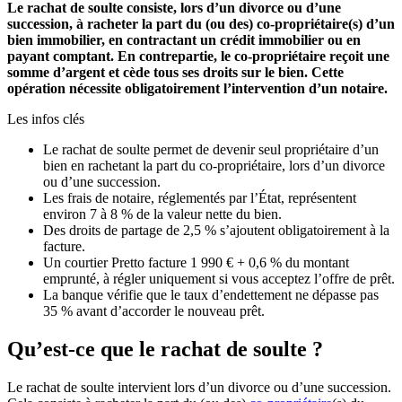
Le rachat de soulte consiste, lors d’un divorce ou d’une
succession, à racheter la part du (ou des) co-propriétaire(s) d’un
bien immobilier, en contractant un crédit immobilier ou en
payant comptant. En contrepartie, le co-propriétaire reçoit une
somme d’argent et cède tous ses droits sur le bien. Cette
opération nécessite obligatoirement l’intervention d’un notaire.
Les infos clés
Le rachat de soulte permet de devenir seul propriétaire d’un
bien en rachetant la part du co-propriétaire, lors d’un divorce
ou d’une succession.
Les frais de notaire, réglementés par l’État, représentent
environ 7 à 8 % de la valeur nette du bien.
Des droits de partage de 2,5 % s’ajoutent obligatoirement à la
facture.
Un courtier Pretto facture 1 990 € + 0,6 % du montant
emprunté, à régler uniquement si vous acceptez l’offre de prêt.
La banque vérifie que le taux d’endettement ne dépasse pas
35 % avant d’accorder le nouveau prêt.
Qu’est-ce que le rachat de soulte ?
Le rachat de soulte intervient lors d’un divorce ou d’une succession.