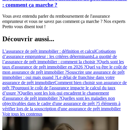
: comment ça marche ?
Vous avez entendu parler du remboursement de l'assurance
emprunteur et vous ne savez pas comment ça marche ? Nos experts
Pretto vous disent tout !
Découvrir aussi...
L'assurance de prêt immobilier : définition et calcul
Cotisations
d’assurance emprunteur : les critères déterminants
La quotité de
l’assurance de prêt immobilier : comment la choisir ?
Quels sont les
taux d'assurance de prêt immobilier en 2026 ?
Quel va être le coût de
mon assurance de prêt immobilier ?
Souscrire une assurance de prêt
immobilier : oui mais quand ?
Le délai de franchise dans votre
assurance de prêt immobilier
Comment bien choisir son assurance de
prêt ?
Pourquoi le coût de l'assurance impacte le calcul du taux
d’usure ?
Quelles sont les lois qui encadrent le changement
d'assurance de prêt immobilier ?
Quelles sont les maladies non
objectivables dans le cadre d'une assurance de prêt ?
5 éléments à
vérifier lors de la souscription d'une assurance de prêt immobilier
Voir tous les contenus