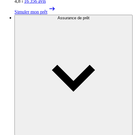
4,8
⏐
16 356
avis
Simuler mon prêt
Assurance de prêt