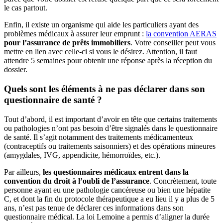
le cas partout.
Enfin, il existe un organisme qui aide les particuliers ayant des
problèmes médicaux à assurer leur emprunt :
la convention AERAS
pour l’assurance de prêts immobiliers
. Votre conseiller peut vous
mettre en lien avec celle-ci si vous le désirez. Attention, il faut
attendre 5 semaines pour obtenir une réponse après la réception du
dossier.
Quels sont les éléments à ne pas déclarer dans son
questionnaire de santé ?
Tout d’abord, il est important d’avoir en tête que certains traitements
ou pathologies n’ont pas besoin d’être signalés dans le questionnaire
de santé. Il s’agit notamment des traitements médicamenteux
(contraceptifs ou traitements saisonniers) et des opérations mineures
(amygdales, IVG, appendicite, hémorroïdes, etc.).
Par ailleurs,
les questionnaires médicaux entrent dans la
convention du droit à l’oubli de l’assurance
. Concrètement, toute
personne ayant eu une pathologie cancéreuse ou bien une hépatite
C, et dont la fin du protocole thérapeutique a eu lieu il y a plus de 5
ans, n’est pas tenue de déclarer ces informations dans son
questionnaire médical. La loi Lemoine a permis d’aligner la durée