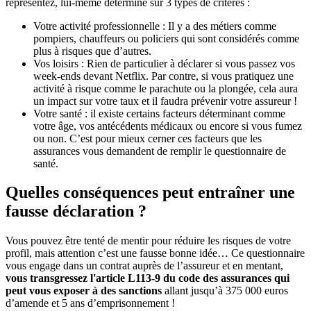
représentez, lui-même déterminé sur 3 types de critères :
Votre activité professionnelle : Il y a des métiers comme
pompiers, chauffeurs ou policiers qui sont considérés comme
plus à risques que d’autres.
Vos loisirs : Rien de particulier à déclarer si vous passez vos
week-ends devant Netflix. Par contre, si vous pratiquez une
activité à risque comme le parachute ou la plongée, cela aura
un impact sur votre taux et il faudra prévenir votre assureur !
Votre santé : il existe certains facteurs déterminant comme
votre âge, vos antécédents médicaux ou encore si vous fumez
ou non. C’est pour mieux cerner ces facteurs que les
assurances vous demandent de remplir le questionnaire de
santé.
Quelles conséquences peut entraîner une
fausse déclaration ?
Vous pouvez être tenté de mentir pour réduire les risques de votre
profil, mais attention c’est une fausse bonne idée… Ce questionnaire
vous engage dans un contrat auprès de l’assureur et en mentant,
vous transgressez l'article L113-9 du code des assurances qui
peut vous exposer à des sanctions
allant jusqu’à 375 000 euros
d’amende et 5 ans d’emprisonnement !