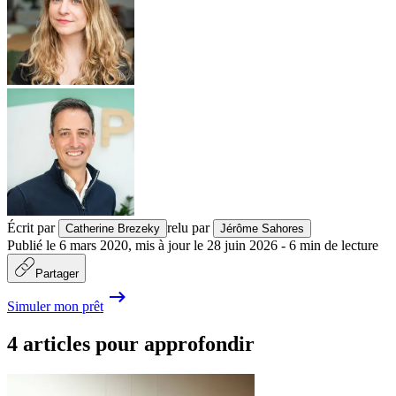
Écrit par
relu par
Catherine Brezeky
Jérôme Sahores
Publié le
6 mars 2020
,
mis à jour le
28 juin 2026
-
6
min de lecture
Partager
Simuler mon prêt
4 articles pour approfondir