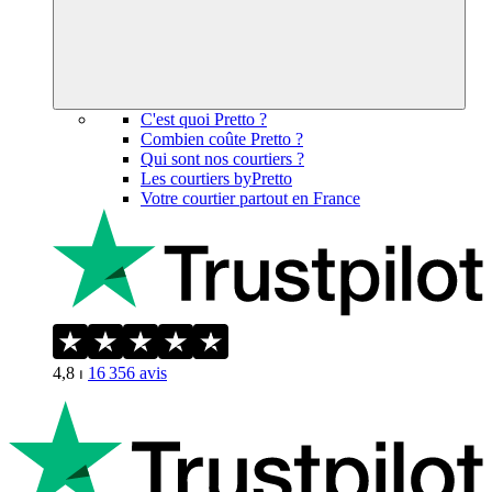
C'est quoi Pretto ?
Combien coûte Pretto ?
Qui sont nos courtiers ?
Les courtiers byPretto
Votre courtier partout en France
4,8
⏐
16 356
avis