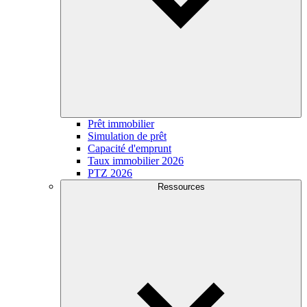
Prêt immobilier
Simulation de prêt
Capacité d'emprunt
Taux immobilier 2026
PTZ 2026
Ressources