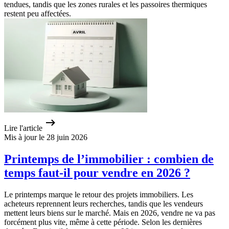
tendues, tandis que les zones rurales et les passoires thermiques
restent peu affectées.
Lire l'article
Mis à jour le 28 juin 2026
Printemps de l’immobilier : combien de
temps faut-il pour vendre en 2026 ?
Le printemps marque le retour des projets immobiliers. Les
acheteurs reprennent leurs recherches, tandis que les vendeurs
mettent leurs biens sur le marché. Mais en 2026, vendre ne va pas
forcément plus vite, même à cette période. Selon les dernières