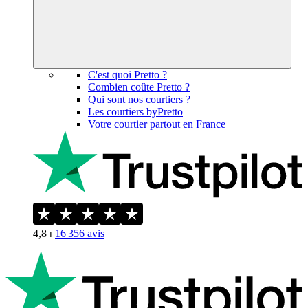
C'est quoi Pretto ?
Combien coûte Pretto ?
Qui sont nos courtiers ?
Les courtiers byPretto
Votre courtier partout en France
4,8
⏐
16 356
avis