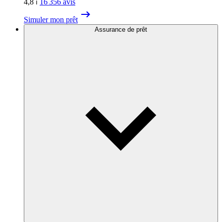
4,8
⏐
16 356
avis
Simuler mon prêt
Assurance de prêt