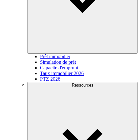
Prêt immobilier
Simulation de prêt
Capacité d'emprunt
Taux immobilier 2026
PTZ 2026
Ressources