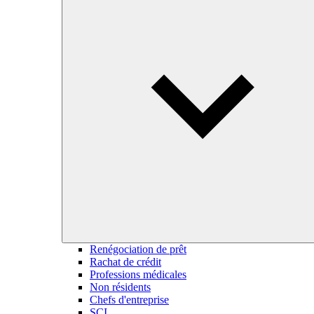
Renégociation de prêt
Rachat de crédit
Professions médicales
Non résidents
Chefs d'entreprise
SCI