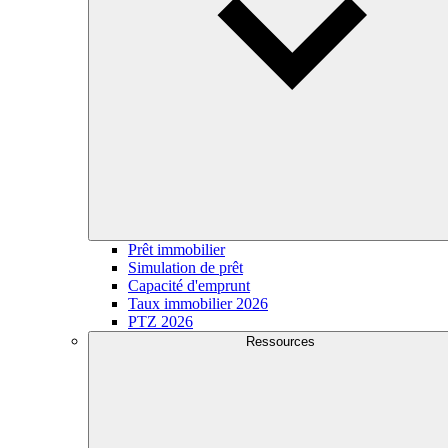
Prêt immobilier
Simulation de prêt
Capacité d'emprunt
Taux immobilier 2026
PTZ 2026
Ressources