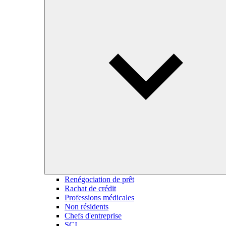
Renégociation de prêt
Rachat de crédit
Professions médicales
Non résidents
Chefs d'entreprise
SCI