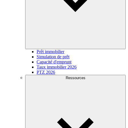
Prêt immobilier
Simulation de prêt
Capacité d'emprunt
Taux immobilier 2026
PTZ 2026
Ressources