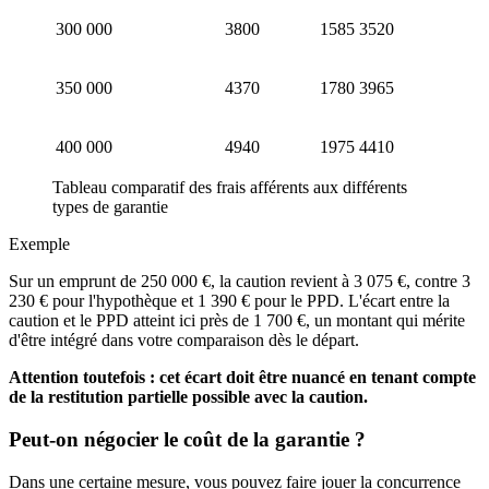
300 000
3800
1585
3520
350 000
4370
1780
3965
400 000
4940
1975
4410
Tableau comparatif des frais afférents aux différents
types de garantie
Exemple
Sur un emprunt de 250 000 €, la caution revient à 3 075 €, contre 3
230 € pour l'hypothèque et 1 390 € pour le PPD. L'écart entre la
caution et le PPD atteint ici près de 1 700 €, un montant qui mérite
d'être intégré dans votre comparaison dès le départ.
Attention toutefois : cet écart doit être nuancé en tenant compte
de la restitution partielle possible avec la caution.
Peut-on négocier le coût de la garantie ?
Dans une certaine mesure, vous pouvez faire jouer la concurrence