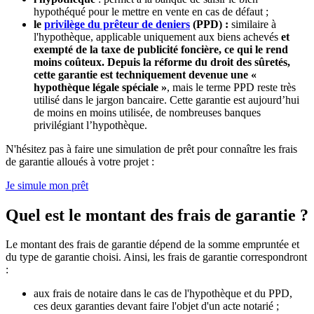
hypothéqué pour le mettre en vente en cas de défaut ;
le
privilège du prêteur de deniers
(PPD) :
similaire à
l'hypothèque, applicable uniquement aux biens achevés
et
exempté de la taxe de publicité foncière, ce qui le rend
moins coûteux. Depuis la réforme du droit des sûretés,
cette garantie est techniquement devenue une «
hypothèque légale spéciale »
, mais le terme PPD reste très
utilisé dans le jargon bancaire. Cette garantie est aujourd’hui
de moins en moins utilisée, de nombreuses banques
privilégiant l’hypothèque.
N'hésitez pas à faire une simulation de prêt pour connaître les frais
de garantie alloués à votre projet :
Je simule mon prêt
Quel est le montant des frais de garantie ?
Le montant des frais de garantie dépend de la somme empruntée et
du type de garantie choisi. Ainsi, les frais de garantie correspondront
:
aux frais de notaire dans le cas de l'hypothèque et du PPD,
ces deux garanties devant faire l'objet d'un acte notarié ;