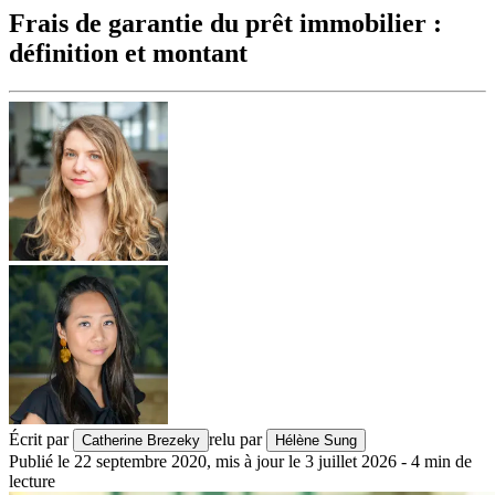
Frais de garantie du prêt immobilier :
définition et montant
Écrit par
relu par
Catherine Brezeky
Hélène Sung
Publié le
22 septembre 2020
,
mis à jour le
3 juillet 2026
-
4
min de
lecture