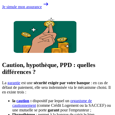
Je simule mon assurance
Caution, hypothèque, PPD : quelles
différences ?
La
garantie
est une
sécurité exigée par votre banque
: en cas de
défaut de paiement, elle sera indemnisée via le mécanisme choisi. Il
en existe trois :
la
caution
:
dispositif par lequel un
organisme de
cautionnement
(comme Crédit Logement ou la SACCEF) ou
une mutuelle se porte
garant
pour l'emprunteur ;
l'hypothèque
: permet à la banque de saisir le bien