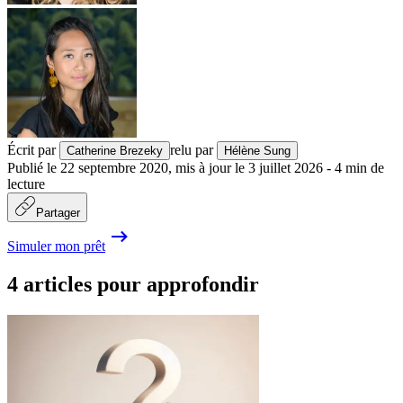
Écrit par
relu par
Catherine Brezeky
Hélène Sung
Publié le
22 septembre 2020
,
mis à jour le
3 juillet 2026
-
4
min de
lecture
Partager
Simuler mon prêt
4 articles pour approfondir