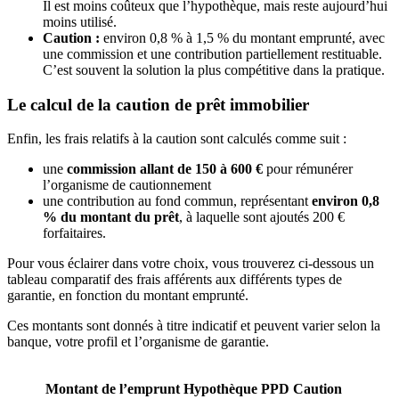
Il est moins coûteux que l’hypothèque, mais reste aujourd’hui
moins utilisé.
Caution :
environ 0,8 % à 1,5 % du montant emprunté, avec
une commission et une contribution partiellement restituable.
C’est souvent la solution la plus compétitive dans la pratique.
Le calcul de la caution de prêt immobilier
Enfin, les frais relatifs à la caution sont calculés comme suit :
une
commission allant de 150 à 600 €
pour rémunérer
l’organisme de cautionnement
une contribution au fond commun, représentant
environ 0,8
% du montant du prêt
, à laquelle sont ajoutés 200 €
forfaitaires.
Pour vous éclairer dans votre choix, vous trouverez ci-dessous un
tableau comparatif des frais afférents aux différents types de
garantie, en fonction du montant emprunté.
Ces montants sont donnés à titre indicatif et peuvent varier selon la
banque, votre profil et l’organisme de garantie.
Montant de l’emprunt
Hypothèque
PPD
Caution