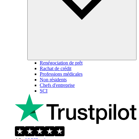
Renégociation de prêt
Rachat de crédit
Professions médicales
Non résidents
Chefs d'entreprise
SCI