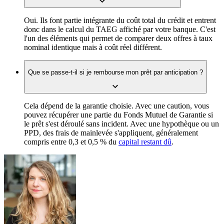
Oui. Ils font partie intégrante du coût total du crédit et entrent
donc dans le calcul du TAEG affiché par votre banque. C'est
l'un des éléments qui permet de comparer deux offres à taux
nominal identique mais à coût réel différent.
Que se passe-t-il si je rembourse mon prêt par anticipation ?
Cela dépend de la garantie choisie. Avec une caution, vous
pouvez récupérer une partie du Fonds Mutuel de Garantie si
le prêt s'est déroulé sans incident. Avec une hypothèque ou un
PPD, des frais de mainlevée s'appliquent, généralement
compris entre 0,3 et 0,5 % du
capital restant dû
.