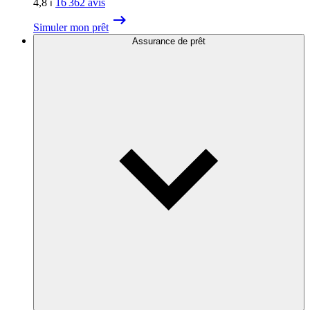
4,8
⏐
16 362
avis
Simuler mon prêt
Assurance de prêt