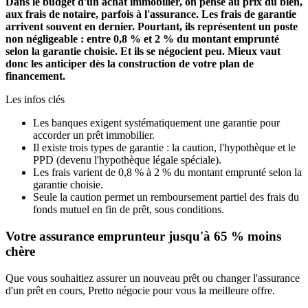
Dans le budget d'un achat immobilier, on pense au prix du bien,
aux frais de notaire, parfois à l'assurance. Les frais de garantie
arrivent souvent en dernier. Pourtant, ils représentent un poste
non négligeable : entre 0,8 % et 2 % du montant emprunté
selon la garantie choisie. Et ils se négocient peu. Mieux vaut
donc les anticiper dès la construction de votre plan de
financement.
Les infos clés
Les banques exigent systématiquement une garantie pour
accorder un prêt immobilier.
Il existe trois types de garantie : la caution, l'hypothèque et le
PPD (devenu l'hypothèque légale spéciale).
Les frais varient de 0,8 % à 2 % du montant emprunté selon la
garantie choisie.
Seule la caution permet un remboursement partiel des frais du
fonds mutuel en fin de prêt, sous conditions.
Votre assurance emprunteur jusqu'à 65 % moins
chère
Que vous souhaitiez assurer un nouveau prêt ou changer l'assurance
d'un prêt en cours, Pretto négocie pour vous la meilleure offre.