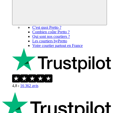
C'est quoi Pretto ?
Combien coûte Pretto ?
Qui sont nos courtiers ?
Les courtiers byPretto
Votre courtier partout en France
4,8
⏐
16 362
avis