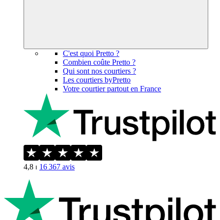
C'est quoi Pretto ?
Combien coûte Pretto ?
Qui sont nos courtiers ?
Les courtiers byPretto
Votre courtier partout en France
4,8
⏐
16 367
avis