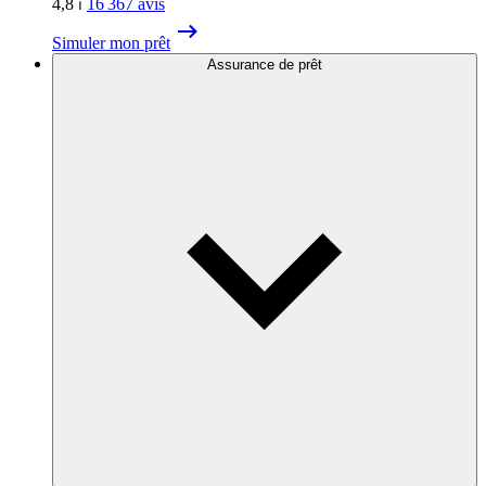
4,8
⏐
16 367
avis
Simuler mon prêt
Assurance de prêt