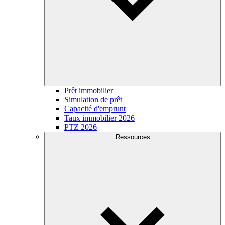
Prêt immobilier
Simulation de prêt
Capacité d'emprunt
Taux immobilier 2026
PTZ 2026
Ressources