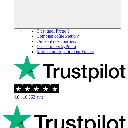
C'est quoi Pretto ?
Combien coûte Pretto ?
Qui sont nos courtiers ?
Les courtiers byPretto
Votre courtier partout en France
4,8
⏐
16 363
avis