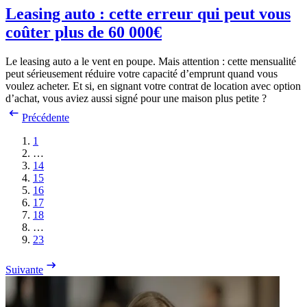
Leasing auto : cette erreur qui peut vous
coûter plus de 60 000€
Le leasing auto a le vent en poupe. Mais attention : cette mensualité
peut sérieusement réduire votre capacité d’emprunt quand vous
voulez acheter. Et si, en signant votre contrat de location avec option
d’achat, vous aviez aussi signé pour une maison plus petite ?
Précédente
1
…
14
15
16
17
18
…
23
Suivante