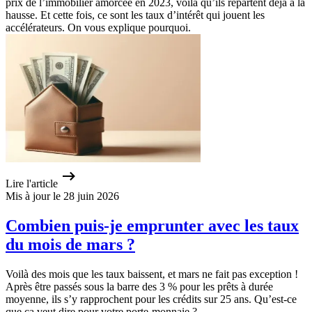
prix de l’immobilier amorcée en 2023, voilà qu’ils repartent déjà à la
hausse. Et cette fois, ce sont les taux d’intérêt qui jouent les
accélérateurs. On vous explique pourquoi.
Lire l'article
Mis à jour le 28 juin 2026
Combien puis-je emprunter avec les taux
du mois de mars ?
Voilà des mois que les taux baissent, et mars ne fait pas exception !
Après être passés sous la barre des 3 % pour les prêts à durée
moyenne, ils s’y rapprochent pour les crédits sur 25 ans. Qu’est-ce
que ça veut dire pour votre porte-monnaie ?