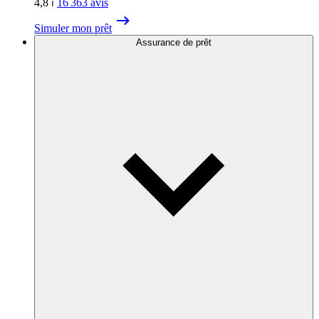
4,8
⏐
16 363
avis
Simuler mon prêt
Assurance de prêt