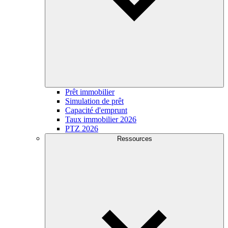
Prêt immobilier
Simulation de prêt
Capacité d'emprunt
Taux immobilier 2026
PTZ 2026
Ressources