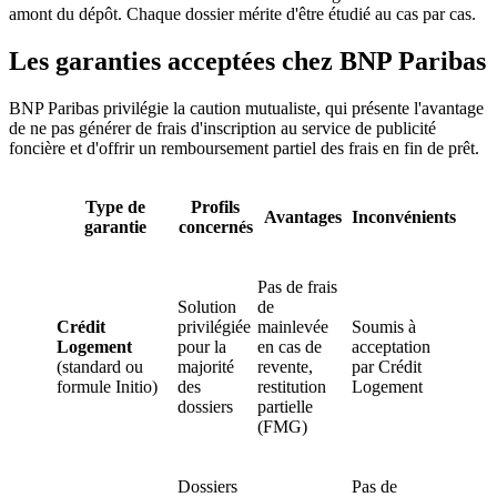
amont du dépôt. Chaque dossier mérite d'être étudié au cas par cas.
Les garanties acceptées chez BNP Paribas
BNP Paribas privilégie la caution mutualiste, qui présente l'avantage
de ne pas générer de frais d'inscription au service de publicité
foncière et d'offrir un remboursement partiel des frais en fin de prêt.
Type de
Profils
Avantages
Inconvénients
garantie
concernés
Pas de frais
Solution
de
Crédit
privilégiée
mainlevée
Soumis à
Logement
pour la
en cas de
acceptation
(standard ou
majorité
revente,
par Crédit
formule Initio)
des
restitution
Logement
dossiers
partielle
(FMG)
Dossiers
Pas de