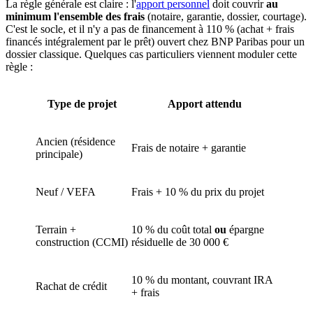
La règle générale est claire : l'
apport personnel
doit couvrir
au
minimum l'ensemble des frais
(notaire, garantie, dossier, courtage).
C'est le socle, et il n'y a pas de financement à 110 % (achat + frais
financés intégralement par le prêt) ouvert chez BNP Paribas pour un
dossier classique. Quelques cas particuliers viennent moduler cette
règle :
Type de projet
Apport attendu
Ancien (résidence
Frais de notaire + garantie
principale)
Neuf / VEFA
Frais + 10 % du prix du projet
Terrain +
10 % du coût total
ou
épargne
construction (CCMI)
résiduelle de 30 000 €
10 % du montant, couvrant IRA
Rachat de crédit
+ frais