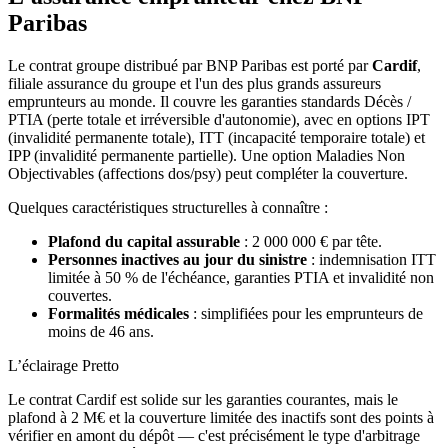
Paribas
Le contrat groupe distribué par BNP Paribas est porté par
Cardif
,
filiale assurance du groupe et l'un des plus grands assureurs
emprunteurs au monde. Il couvre les garanties standards Décès /
PTIA (perte totale et irréversible d'autonomie), avec en options IPT
(invalidité permanente totale), ITT (incapacité temporaire totale) et
IPP (invalidité permanente partielle). Une option Maladies Non
Objectivables (affections dos/psy) peut compléter la couverture.
Quelques caractéristiques structurelles à connaître :
Plafond du capital assurable
: 2 000 000 € par tête.
Personnes inactives au jour du sinistre
: indemnisation ITT
limitée à 50 % de l'échéance, garanties PTIA et invalidité non
couvertes.
Formalités médicales
: simplifiées pour les emprunteurs de
moins de 46 ans.
L’éclairage Pretto
Le contrat Cardif est solide sur les garanties courantes, mais le
plafond à 2 M€ et la couverture limitée des inactifs sont des points à
vérifier en amont du dépôt — c'est précisément le type d'arbitrage