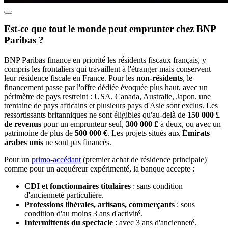
Est-ce que tout le monde peut emprunter chez BNP
Paribas ?
BNP Paribas finance en priorité les résidents fiscaux français, y
compris les frontaliers qui travaillent à l'étranger mais conservent
leur résidence fiscale en France. Pour les
non-résidents
, le
financement passe par l'offre dédiée évoquée plus haut, avec un
périmètre de pays restreint : USA, Canada, Australie, Japon, une
trentaine de pays africains et plusieurs pays d'Asie sont exclus. Les
ressortissants britanniques ne sont éligibles qu'au-delà de
150 000 £
de revenus
pour un emprunteur seul,
300 000 £
à deux, ou avec un
patrimoine de plus de
500 000 €
. Les projets situés aux
Émirats
arabes unis
ne sont pas financés.
Pour un
primo-accédant
(premier achat de résidence principale)
comme pour un acquéreur expérimenté, la banque accepte :
CDI et fonctionnaires titulaires
: sans condition
d'ancienneté particulière.
Professions libérales, artisans, commerçants
: sous
condition d'au moins 3 ans d'activité.
Intermittents du spectacle
: avec 3 ans d'ancienneté.