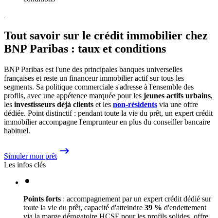
Tout savoir sur le crédit immobilier chez
BNP Paribas : taux et conditions
BNP Paribas est l'une des principales banques universelles
françaises et reste un financeur immobilier actif sur tous les
segments. Sa politique commerciale s'adresse à l'ensemble des
profils, avec une appétence marquée pour les
jeunes actifs urbains
,
les
investisseurs déjà clients
et les
non-résidents
via une offre
dédiée. Point distinctif : pendant toute la vie du prêt, un expert crédit
immobilier accompagne l'emprunteur en plus du conseiller bancaire
habituel.
Simuler mon prêt
Les infos clés
Points forts
: accompagnement par un expert crédit dédié sur
toute la vie du prêt, capacité d'atteindre
39 %
d'endettement
via la marge dérogatoire HCSF pour les profils solides, offre