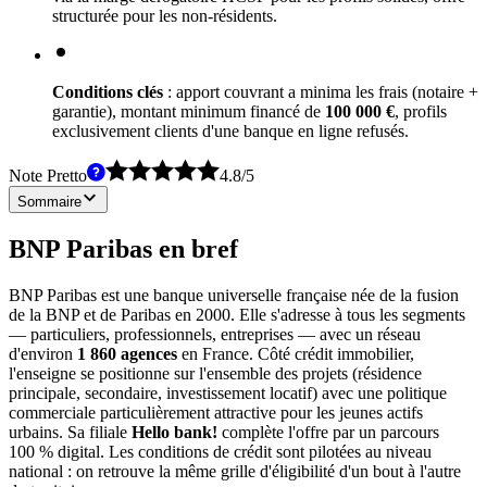
structurée pour les non-résidents.
Conditions clés
: apport couvrant a minima les frais (notaire +
garantie), montant minimum financé de
100 000 €
, profils
exclusivement clients d'une banque en ligne refusés.
Note Pretto
4.8
/
5
Sommaire
BNP Paribas en bref
BNP Paribas est une banque universelle française née de la fusion
de la BNP et de Paribas en 2000. Elle s'adresse à tous les segments
— particuliers, professionnels, entreprises — avec un réseau
d'environ
1 860 agences
en France. Côté crédit immobilier,
l'enseigne se positionne sur l'ensemble des projets (résidence
principale, secondaire, investissement locatif) avec une politique
commerciale particulièrement attractive pour les jeunes actifs
urbains. Sa filiale
Hello bank!
complète l'offre par un parcours
100 % digital. Les conditions de crédit sont pilotées au niveau
national : on retrouve la même grille d'éligibilité d'un bout à l'autre