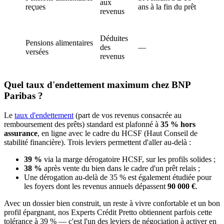
aux
reçues
ans à la fin du prêt
revenus
Déduites
Pensions alimentaires
des
—
versées
revenus
Quel taux d'endettement maximum chez BNP
Paribas ?
Le
taux d'endettement
(part de vos revenus consacrée au
remboursement des prêts) standard est plafonné à
35 % hors
assurance
, en ligne avec le cadre du HCSF (Haut Conseil de
stabilité financière). Trois leviers permettent d'aller au-delà :
39 %
via la marge dérogatoire HCSF, sur les profils solides ;
38 %
après vente du bien dans le cadre d'un prêt relais ;
Une dérogation au-delà de 35 % est également étudiée pour
les foyers dont les revenus annuels dépassent
90 000 €
.
Avec un dossier bien construit, un reste à vivre confortable et un bon
profil épargnant, nos Experts Crédit Pretto obtiennent parfois cette
tolérance à 39 % — c'est l'un des leviers de négociation à activer en