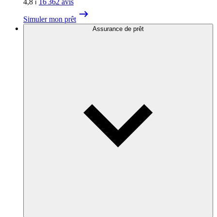
4,8
⏐
16 362
avis
Simuler mon prêt
Assurance de prêt