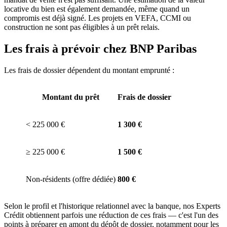
locative du bien est également demandée, même quand un
compromis est déjà signé. Les projets en VEFA, CCMI ou
construction ne sont pas éligibles à un prêt relais.
Les frais à prévoir chez BNP Paribas
Les frais de dossier dépendent du montant emprunté :
Montant du prêt
Frais de dossier
< 225 000 €
1 300 €
≥ 225 000 €
1 500 €
Non-résidents (offre dédiée)
800 €
Selon le profil et l'historique relationnel avec la banque, nos Experts
Crédit obtiennent parfois une réduction de ces frais — c'est l'un des
points à préparer en amont du dépôt de dossier, notamment pour les