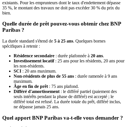
existants. Pour les emprunteurs dont le taux d'endettement dépasse
35 %, le montant des travaux ne doit pas excéder 30 % du prix du
bien.
Quelle durée de prêt pouvez-vous obtenir chez BNP
Paribas ?
La durée standard s'étend de
5 à 25 ans
. Quelques bornes
spécifiques à retenir :
Résidence secondaire
: durée plafonnée à
20 ans
.
Investissement locatif
: 25 ans pour les résidents, 20 ans pour
les non-résidents.
SCI
: 20 ans maximum.
Non-résidents de plus de 55 ans
: durée ramenée à 9 ans
maximum.
Âge en fin de prêt
: 75 ans plafond.
Différé d'amortissement
: le différé partiel (paiement des
seuls intérêts pendant la phase de différé) est accepté ; le
différé total est refusé. La durée totale du prêt, différé inclus,
ne dépasse jamais 25 ans.
Quel apport BNP Paribas va-t-elle vous demander ?