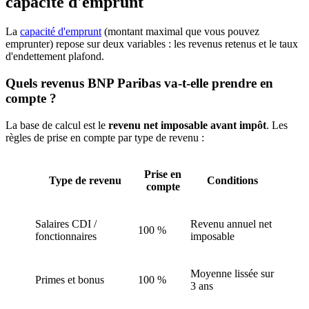
capacité d'emprunt
La
capacité d'emprunt
(montant maximal que vous pouvez
emprunter) repose sur deux variables : les revenus retenus et le taux
d'endettement plafond.
Quels revenus BNP Paribas va-t-elle prendre en
compte ?
La base de calcul est le
revenu net imposable avant impôt
. Les
règles de prise en compte par type de revenu :
Prise en
Type de revenu
Conditions
compte
Salaires CDI /
Revenu annuel net
100 %
fonctionnaires
imposable
Moyenne lissée sur
Primes et bonus
100 %
3 ans