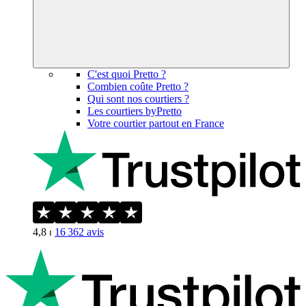
C'est quoi Pretto ?
Combien coûte Pretto ?
Qui sont nos courtiers ?
Les courtiers byPretto
Votre courtier partout en France
4,8
⏐
16 362
avis