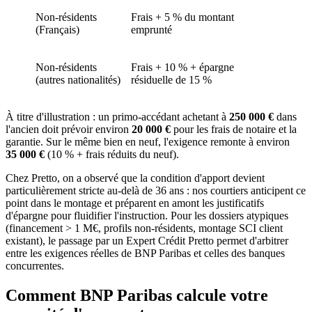
Non-résidents
Frais + 5 % du montant
(Français)
emprunté
Non-résidents
Frais + 10 % + épargne
(autres nationalités)
résiduelle de 15 %
À titre d'illustration : un primo-accédant achetant à
250 000 €
dans
l'ancien doit prévoir environ
20 000 €
pour les frais de notaire et la
garantie. Sur le même bien en neuf, l'exigence remonte à environ
35 000 €
(10 % + frais réduits du neuf).
Chez Pretto, on a observé que la condition d'apport devient
particulièrement stricte au-delà de 36 ans : nos courtiers anticipent ce
point dans le montage et préparent en amont les justificatifs
d'épargne pour fluidifier l'instruction. Pour les dossiers atypiques
(financement > 1 M€, profils non-résidents, montage SCI client
existant), le passage par un Expert Crédit Pretto permet d'arbitrer
entre les exigences réelles de BNP Paribas et celles des banques
concurrentes.
Comment BNP Paribas calcule votre