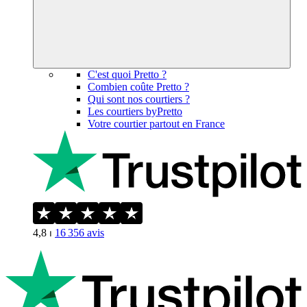
C'est quoi Pretto ?
Combien coûte Pretto ?
Qui sont nos courtiers ?
Les courtiers byPretto
Votre courtier partout en France
4,8
⏐
16 356
avis