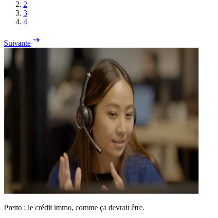
2
3
4
Suivante
Pretto : le crédit immo, comme ça devrait être.