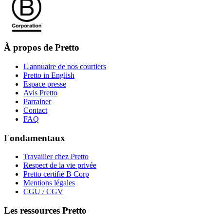
À propos de Pretto
L'annuaire de nos courtiers
Pretto in English
Espace presse
Avis Pretto
Parrainer
Contact
FAQ
Fondamentaux
Travailler chez Pretto
Respect de la vie privée
Pretto certifié B Corp
Mentions légales
CGU / CGV
Les ressources Pretto