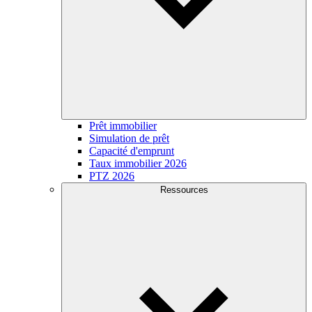
Prêt immobilier
Simulation de prêt
Capacité d'emprunt
Taux immobilier 2026
PTZ 2026
Ressources