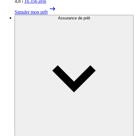
4,8
⏐
16 356
avis
Simuler mon prêt
Assurance de prêt