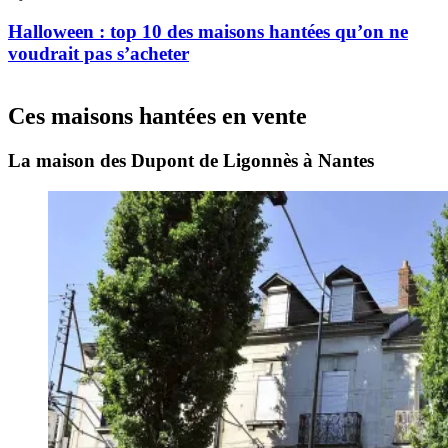
Halloween : top 10 des maisons hantées qu’on ne
voudrait pas s’acheter
Ces maisons hantées en vente
La maison des Dupont de Ligonnès à Nantes