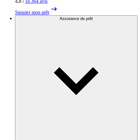
4,8
⏐
16 364
avis
Simuler mon prêt
Assurance de prêt