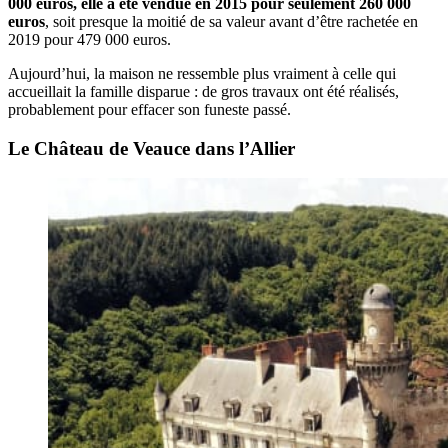
000 euros, elle a été vendue en 2015 pour seulement 260 000
euros
, soit presque la moitié de sa valeur avant d’être rachetée en
2019 pour 479 000 euros.
Aujourd’hui, la maison ne ressemble plus vraiment à celle qui
accueillait la famille disparue : de gros travaux ont été réalisés,
probablement pour effacer son funeste passé.
Le Château de Veauce dans l’Allier