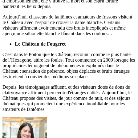
d’emprisonnement, elle y trouve la mort et son esprit torturé
hanterait les lieux depuis.
Aujourd’hui, chasseurs de fantômes et amateurs de frissons visitent
le Château avec l’espoir de croiser la dame blanche. Certains
visiteurs affirment avoir entendu des bruits inexpliqués et même
aperçu une silhouette blanche flânant dans les couloirs…
Le Château de Fougeret
C’est dans le Poitou que le Château, reconnu comme le plus hanté
de l’Hexagone, attire les foules. Tout commence en 2009 lorsque les
propriétaires témoignent de phénomènes inexpliqués dans le
Château : sensation de présence, objets déplacés et bruits étranges
les invitent à convier des médiums sur place.
Depuis, les témoignages affluent, et des visiteurs dotés de dons de
clairvoyance affirment percevoir d'étranges entités. Aujourd’hui, le
Château propose des visites, de jour comme de nuit, et des séjours
thématiques qui promettent une expérience inoubliable pour les
amateurs de fantômes.