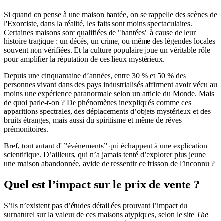
Si quand on pense à une maison hantée, on se rappelle des scènes de
l'Exorciste, dans la réalité, les faits sont moins spectaculaires.
Certaines maisons sont qualifiées de "hantées" à cause de leur
histoire tragique : un décès, un crime, ou même des légendes locales
souvent non vérifiées. Et la culture populaire joue un véritable rôle
pour amplifier la réputation de ces lieux mystérieux.
Depuis une cinquantaine d’années, entre 30 % et 50 % des
personnes vivant dans des pays industrialisés affirment avoir vécu au
moins une expérience paranormale selon un article du Monde. Mais
de quoi parle-t-on ? De phénomènes inexpliqués comme des
apparitions spectrales, des déplacements d’objets mystérieux et des
bruits étranges, mais aussi du spiritisme et même de rêves
prémonitoires.
Bref, tout autant d' ”événements” qui échappent à une explication
scientifique. D’ailleurs, qui n’a jamais tenté d’explorer plus jeune
une maison abandonnée, avide de ressentir ce frisson de l’inconnu ?
Quel est l’impact sur le prix de vente ?
S’ils n’existent pas d’études détaillées prouvant l’impact du
surnaturel sur la valeur de ces maisons atypiques, selon le site
The