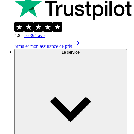
4,8
⏐
16 364
avis
Simuler mon assurance de prêt
Le service