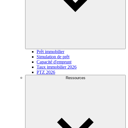
Prêt immobilier
Simulation de prêt
Capacité d'emprunt
Taux immobilier 2026
PTZ 2026
Ressources