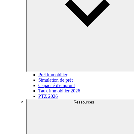
Prêt immobilier
Simulation de prêt
Capacité d'emprunt
Taux immobilier 2026
PTZ 2026
Ressources