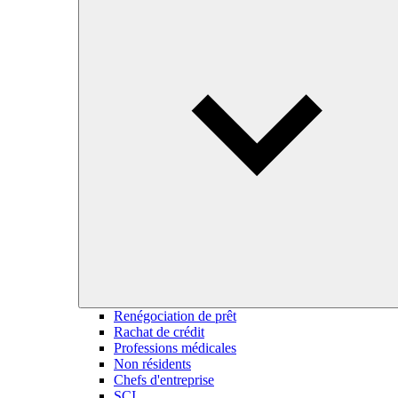
Renégociation de prêt
Rachat de crédit
Professions médicales
Non résidents
Chefs d'entreprise
SCI