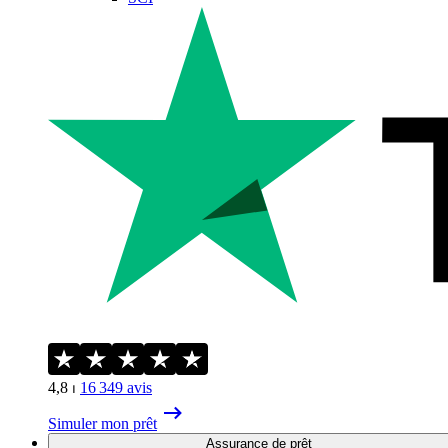
4,8
⏐
16 349
avis
Simuler mon prêt
Assurance de prêt