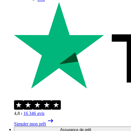
4,8
⏐
16 346
avis
Simuler mon prêt
Assurance de prêt