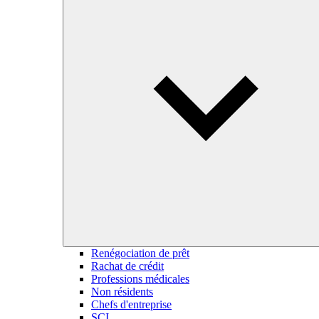
Renégociation de prêt
Rachat de crédit
Professions médicales
Non résidents
Chefs d'entreprise
SCI