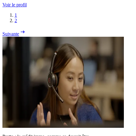
Voir le profil
1
2
Suivante