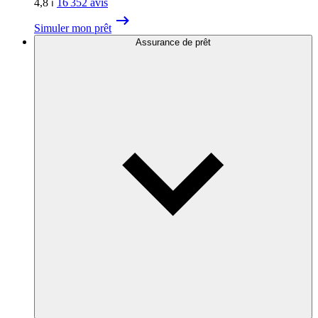
4,8
⏐
16 352
avis
Simuler mon prêt
Assurance de prêt