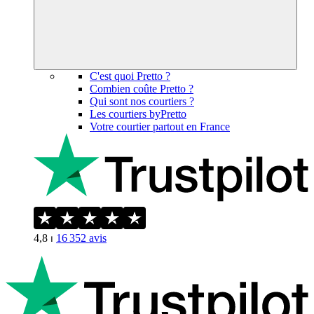
C'est quoi Pretto ?
Combien coûte Pretto ?
Qui sont nos courtiers ?
Les courtiers byPretto
Votre courtier partout en France
4,8
⏐
16 352
avis