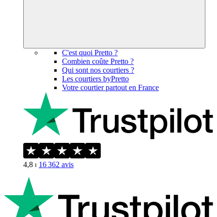
C'est quoi Pretto ?
Combien coûte Pretto ?
Qui sont nos courtiers ?
Les courtiers byPretto
Votre courtier partout en France
4,8
⏐
16 362
avis