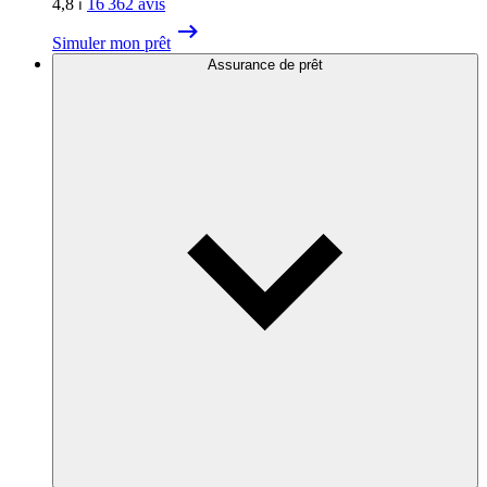
4,8
⏐
16 362
avis
Simuler mon prêt
Assurance de prêt