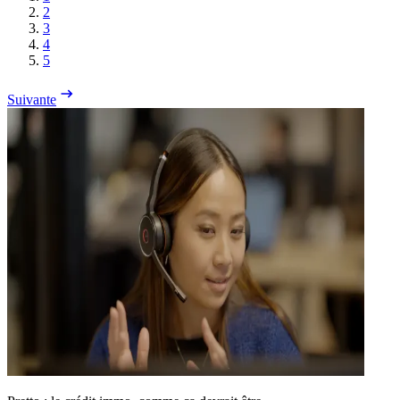
2
3
4
5
Suivante