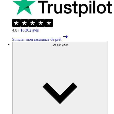
4,8
⏐
16 362
avis
Simuler mon assurance de prêt
Le service