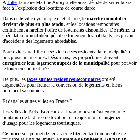
À
Lille
, la maire Martine Aubry a elle aussi décidé de serrer la vis
face à l’explosion des locations de courte durée.
Dans cette ville dynamique et étudiante, le
marché immobilier
devient de plus en plus tendu
, et les locations temporaires
contribuent à raréfier l’offre de logements disponibles. De même, la
spéculation immobilière pénalise fortement les habitants, les privant
d'accéder à des logements abordables.
Pour éviter que Lille ne se vide de ses résidents, la municipalité a
pris plusieurs mesures. Désormais, les propriétaires doivent
enregistrer leur logement auprès de la municipalité
pour pouvoir
le louer en courte durée.
De plus, les
taxes sur les résidences secondaires
ont été
augmentées pour freiner la conversion de logements en biens
purement saisonniers.
Et dans les autres villes en France ?
Les villes de Paris, Bordeaux et Lyon imposent également une
limitation de la durée de location, en exigeant un changement
d’usage pour les logements touristiques.
Ce processus permet de reclasser le bien en tant que meublé de
tourisme et ainsi de limiter le
nombre de nuitées à 120 par an
.