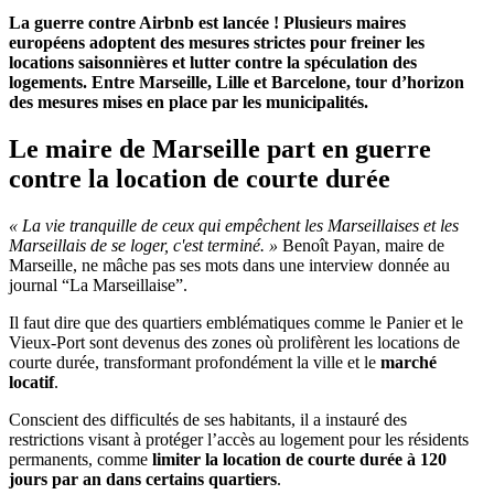
La guerre contre Airbnb est lancée ! Plusieurs maires
européens adoptent des mesures strictes pour freiner les
locations saisonnières et lutter contre la spéculation des
logements. Entre Marseille, Lille et Barcelone, tour d’horizon
des mesures mises en place par les municipalités.
Le maire de Marseille part en guerre
contre la location de courte durée
« La vie tranquille de ceux qui empêchent les Marseillaises et les
Marseillais de se loger, c'est terminé. »
Benoît Payan, maire de
Marseille, ne mâche pas ses mots dans une interview donnée au
journal “La Marseillaise”.
Il faut dire que des quartiers emblématiques comme le Panier et le
Vieux-Port sont devenus des zones où prolifèrent les locations de
courte durée, transformant profondément la ville et le
marché
locatif
.
Conscient des difficultés de ses habitants, il a instauré des
restrictions visant à protéger l’accès au logement pour les résidents
permanents, comme
limiter la location de courte durée à 120
jours par an dans certains quartiers
.