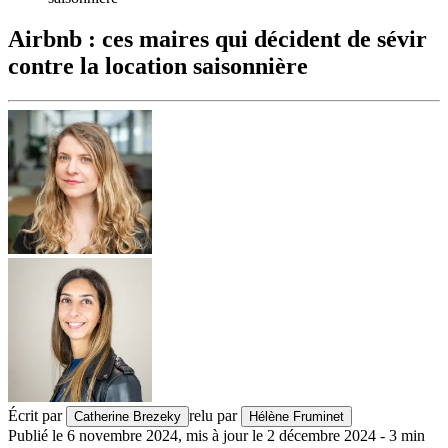
Airbnb : ces maires qui décident de sévir
contre la location saisonnière
Écrit par
relu par
Catherine Brezeky
Hélène Fruminet
Publié le
6 novembre 2024
,
mis à jour le
2 décembre 2024
-
3
min