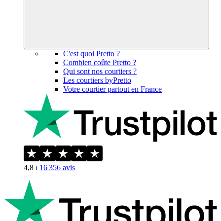
C'est quoi Pretto ?
Combien coûte Pretto ?
Qui sont nos courtiers ?
Les courtiers byPretto
Votre courtier partout en France
4,8
⏐
16 356
avis