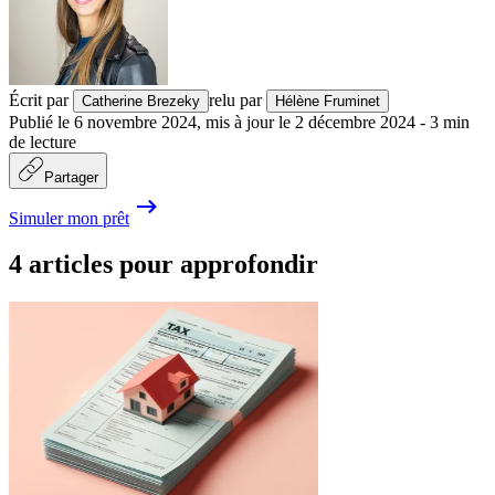
Écrit par
relu par
Catherine Brezeky
Hélène Fruminet
Publié le
6 novembre 2024
,
mis à jour le
2 décembre 2024
-
3
min
de lecture
Partager
Simuler mon prêt
4 articles pour approfondir