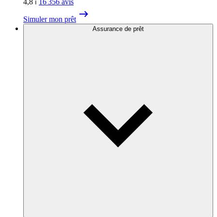
4,8
⏐
16 356
avis
Simuler mon prêt
Assurance de prêt