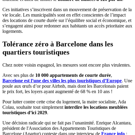
Ces initiatives s’inscrivent dans un mouvement de préservation de la
vie locale. Les municipalités sont en effet conscientes de l’impact
des locations de courte durée sur l’équilibre social et économique, et
s’engagent ainsi pour redonner aux habitants un accès prioritaire aux
logements.
Tolérance zéro à Barcelone dans les
quartiers touristiques
Chez notre voisin espagnol, les mesures sont encore plus virulentes.
Avec ses plus de
10 000 appartements de courte durée
,
Barcelone est l’une des villes les plus touristiques d’Europe
. Une
poule aux œufs d’or pour Airbnb, mais dont les Barcelonais paient
le prix fort, les loyers ayant augmenté de 68 % en 10 ans !
Pour lutter contre cette crise du logement, la maire socialiste, Ada
Colau, souhaite tout simplement
interdire les locations meublées
touristiques d’ici 2029
.
Une décision radicale qui ne fait pas l’unanimité. Enrique Alcantara,
président de l'Association des Appartements Touristiques de
Barcelone (Apartur) conteste dans une interview de
France info
: