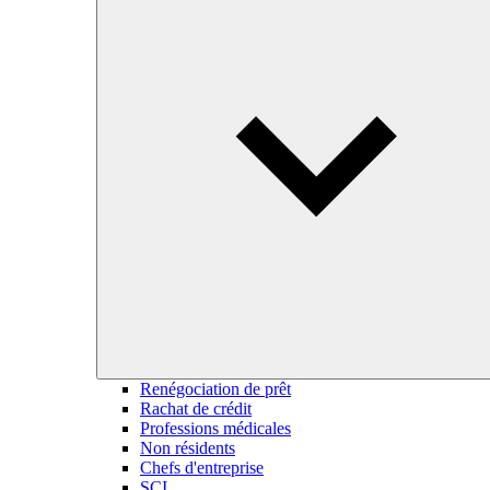
Renégociation de prêt
Rachat de crédit
Professions médicales
Non résidents
Chefs d'entreprise
SCI