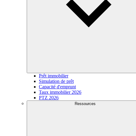
Prêt immobilier
Simulation de prêt
Capacité d'emprunt
Taux immobilier 2026
PTZ 2026
Ressources