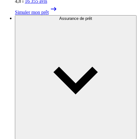
4,8
⏐
16 355
avis
Simuler mon prêt
Assurance de prêt