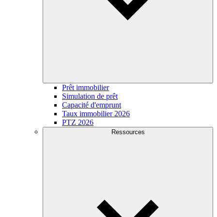
Prêt immobilier
Simulation de prêt
Capacité d'emprunt
Taux immobilier 2026
PTZ 2026
Ressources