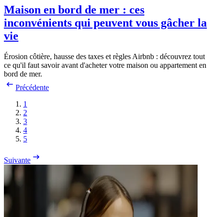
Maison en bord de mer : ces
inconvénients qui peuvent vous gâcher la
vie
Érosion côtière, hausse des taxes et règles Airbnb : découvrez tout
ce qu'il faut savoir avant d'acheter votre maison ou appartement en
bord de mer.
Précédente
1
2
3
4
5
Suivante