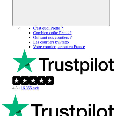
C'est quoi Pretto ?
Combien coûte Pretto ?
Qui sont nos courtiers ?
Les courtiers byPretto
Votre courtier partout en France
4,8
⏐
16 355
avis