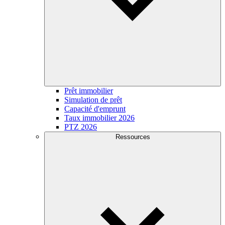
Prêt immobilier
Simulation de prêt
Capacité d'emprunt
Taux immobilier 2026
PTZ 2026
Ressources