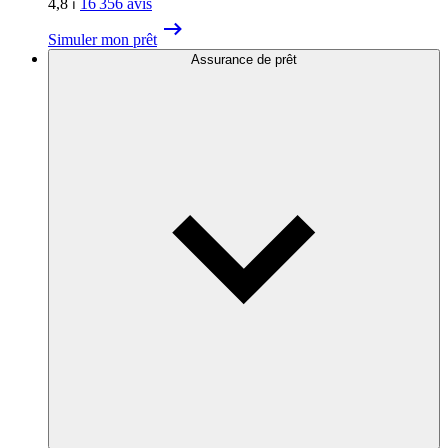
4,8
⏐
16 356
avis
Simuler mon prêt
Assurance de prêt