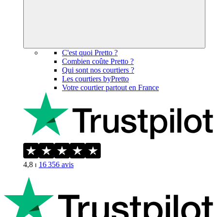
C'est quoi Pretto ?
Combien coûte Pretto ?
Qui sont nos courtiers ?
Les courtiers byPretto
Votre courtier partout en France
4,8
⏐
16 356
avis