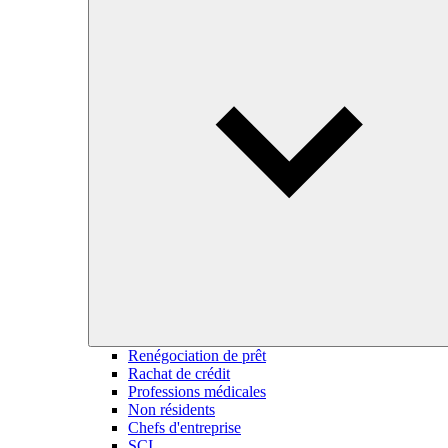
Renégociation de prêt
Rachat de crédit
Professions médicales
Non résidents
Chefs d'entreprise
SCI