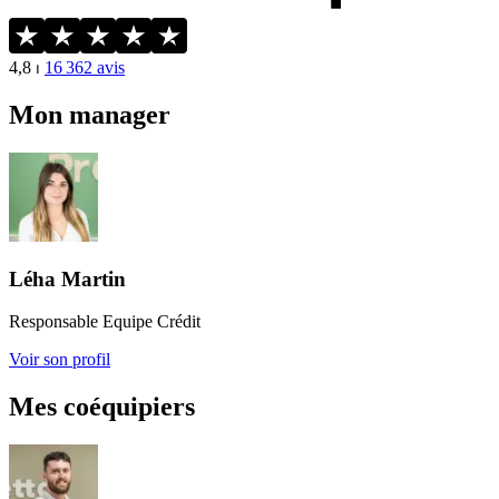
4,8
⏐
16 362
avis
Mon manager
Léha Martin
Responsable Equipe Crédit
Voir son profil
Mes coéquipiers