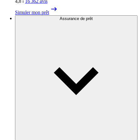
4,8
⏐
16 362
avis
Simuler mon prêt
Assurance de prêt