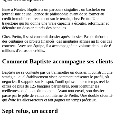
Basé à Nantes, Baptiste a un parcours singulier : un bachelor en
journalisme et une licence de philosophie avant de se former au
crédit immobilier directement sur le terrain, chez Pretto. Une
trajectoire qui lui donne une vraie capacité à écouter, reformuler et
défendre un dossier auprès des banques.
Chez Pretto, il s'est construit dossier après dossier. Pas de théorie :
des centaines de projets financés, des montages affinés au fil des cas
concrets. Avec son équipe, il a accompagné un volume de plus de 6
millions d'euros de crédits.
Comment Baptiste accompagne ses clients
Baptiste ne se contente pas de transmettre un dossier. Il construit une
stratégie : quel établissement viser, comment présenter le profil, où
négocier. Il s'appuie sur Finspot, l'outil qui scanne en temps réel les
offres de plus de 125 banques partenaires, pour identifier les
meilleures conditions du moment. Avant tout envoi, son dossier
passe par le pôle de validation interne de Pretto. Une double sécurité
qui évite les allers-retours et fait gagner un temps précieux.
Sept refus, un accord