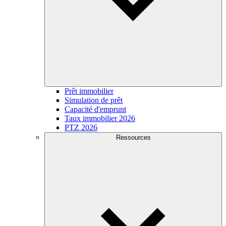
Prêt immobilier
Simulation de prêt
Capacité d'emprunt
Taux immobilier 2026
PTZ 2026
Ressources