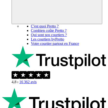
C'est quoi Pretto ?
Combien coûte Pretto ?
Qui sont nos courtiers ?
Les courtiers byPretto
Votre courtier partout en France
4,8
⏐
16 362
avis