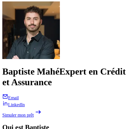
Baptiste Mahé
Expert en Crédit
et Assurance
Email
LinkedIn
Simuler mon prêt
Qui est Baptiste