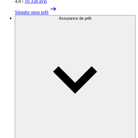
4,8
⏐
16 358
avis
Simuler mon prêt
Assurance de prêt