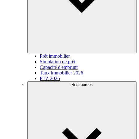
Prêt immobilier
Simulation de prêt
Capacité d'emprunt
Taux immobilier 2026
PTZ 2026
Ressources