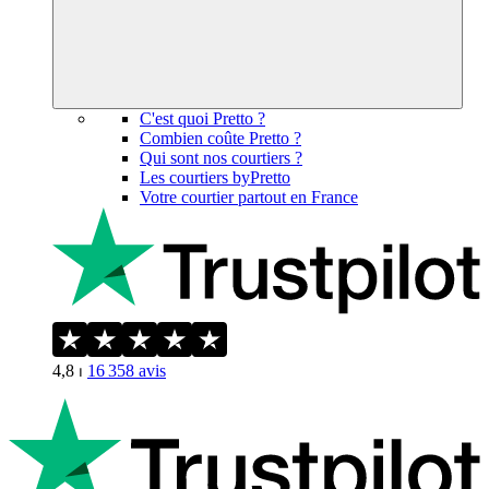
C'est quoi Pretto ?
Combien coûte Pretto ?
Qui sont nos courtiers ?
Les courtiers byPretto
Votre courtier partout en France
4,8
⏐
16 358
avis