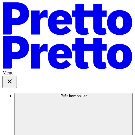
Menu
Prêt immobilier