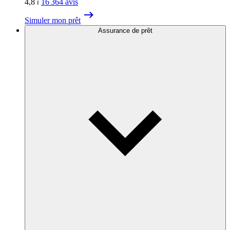
4,8
⏐
16 364
avis
Simuler mon prêt
Assurance de prêt