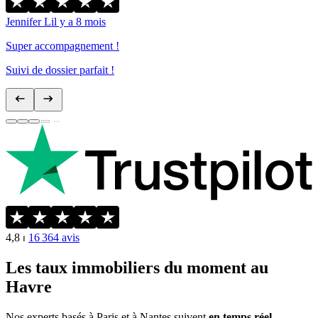
Jennifer L
il y a 8 mois
Super accompagnement !
Suivi de dossier parfait !
4,8
⏐
16 364
avis
Les taux immobiliers du moment au
Havre
Nos experts basés à Paris et à Nantes suivent
en temps réel