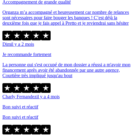
Accompagnement de grande qualité
Organza m’a accompagné et heureusement car nombre de relances
sont nécessaires pour faire bouger les banques ! C’est déjà la
deuxième fois que je fais appel à Pretto et je reviendrai sans hésiter
Dim
il y a 2 mois
Je recommande fortement
La personne qui s'est occupé de mon dossier a réussi a m'avoir mon
financement après avoir été abandonnée par une autre agence,
Courtière très impliqué jusqu'au bout
Charly Fernandez
il y a 4 mois
Bon suivi et réactif
Bon suivi et réactif