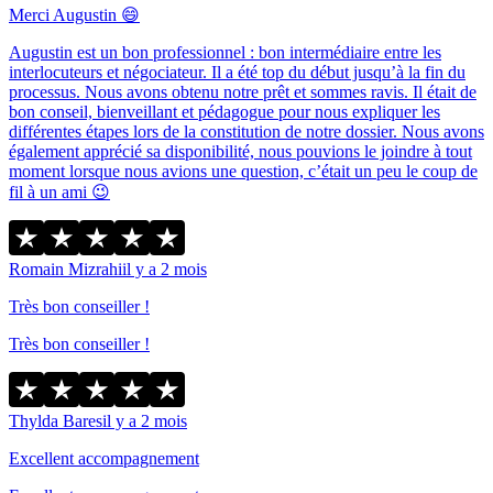
Merci Augustin 😄
Augustin est un bon professionnel : bon intermédiaire entre les
interlocuteurs et négociateur. Il a été top du début jusqu’à la fin du
processus. Nous avons obtenu notre prêt et sommes ravis. Il était de
bon conseil, bienveillant et pédagogue pour nous expliquer les
différentes étapes lors de la constitution de notre dossier. Nous avons
également apprécié sa disponibilité, nous pouvions le joindre à tout
moment lorsque nous avions une question, c’était un peu le coup de
fil à un ami 😉
Romain Mizrahi
il y a 2 mois
Très bon conseiller !
Très bon conseiller !
Thylda Bares
il y a 2 mois
Excellent accompagnement