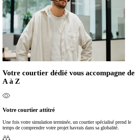
Votre courtier dédié vous accompagne de
A à Z
Votre courtier attitré
Une fois votre simulation terminée, un courtier spécialisé prend le
temps de comprendre votre projet havrais dans sa globalité.