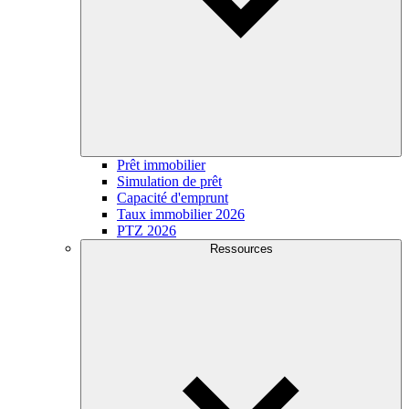
Prêt immobilier
Simulation de prêt
Capacité d'emprunt
Taux immobilier 2026
PTZ 2026
Ressources